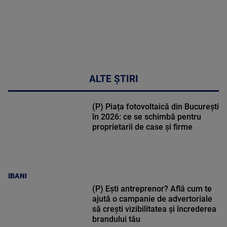
ALTE ȘTIRI
(P) Piața fotovoltaică din București
în 2026: ce se schimbă pentru
proprietarii de case și firme
IBANI
(P) Ești antreprenor? Află cum te
ajută o campanie de advertoriale
să crești vizibilitatea și încrederea
brandului tău