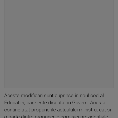
Aceste modificari sunt cuprinse in noul cod al
Educatiei, care este discutat in Guvern. Acesta
contine atat propunerile actualului ministru, cat si
o parte dintre propunerile comisiei prezidentiale