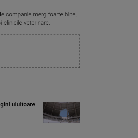
 de companie merg foarte bine,
 clinicile veterinare.
gini uluitoare