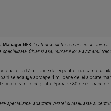
ce Manager GFK
: "
O treime dintre romani au un animal 
pecializata. Chiar si asa, numarul lor a avut anul trecu
e au cheltuit 517 milioane de lei pentru mancarea cainilo
ti bani se adauga aproape 4 milioane de lei alocate man
 sanatatea nu e neglijata. Aproape 30 de milioane de lei
e specializata, adaptata varstei si rasei, asta si pent