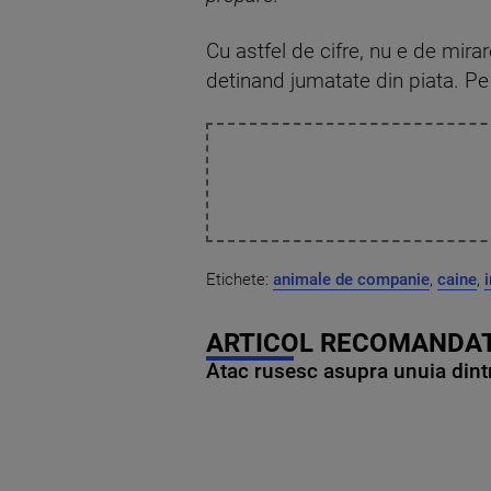
Cu astfel de cifre, nu e de mir
detinand jumatate din piata. Pe lo
Etichete:
animale de companie
,
caine
,
ARTICOL RECOMANDAT
Atac rusesc asupra unuia dintr