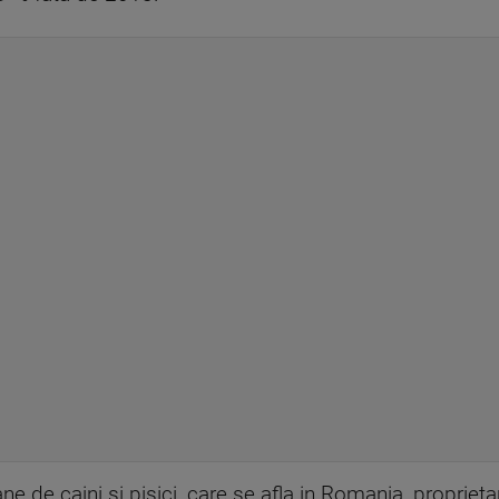
e de caini si pisici, care se afla in Romania, proprieta