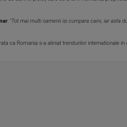
nar
: "
Tot mai multi oamenii isi cumpara caini, iar asta d
rata ca Romania s-a aliniat trendurilor internationale in