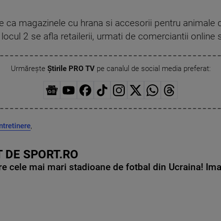
are ca magazinele cu hrana si accesorii pentru animale
cul 2 se afla retailerii, urmati de comerciantii online si
Urmărește
Știrile PRO TV
pe canalul de social media preferat:
intretinere
,
 DE SPORT.RO
e cele mai mari stadioane de fotbal din Ucraina! Ima