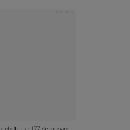
rii cheltuiesc 177 de milioane