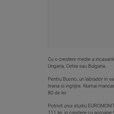
Cu o crestere medie a incasari
Ungaria, Cehia sau Bulgaria.
Pentru Buono, un labrador in var
hrana si ingrijire. Numai mancare
80 de lei.
Potrivit unui studiu EUROMONI
111 lei, in crestere cu aproape