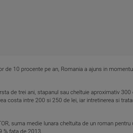
lor de 10 procente pe an, Romania a ajuns in momentu
sta de trei ani, stapanul sau cheltuie aproximativ 300 de
a costa intre 200 si 250 de lei, iar intretinerea si tra
TOR, suma medie lunara cheltuita de un roman pentru
 9 % fata de 2013.