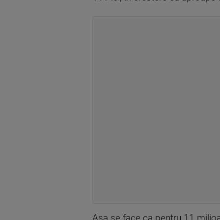
Asa se face ca pentru 11 milioan