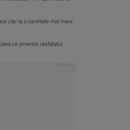
uce clar la o cantitate mai mare
 ceea ce priveste rasfatatul