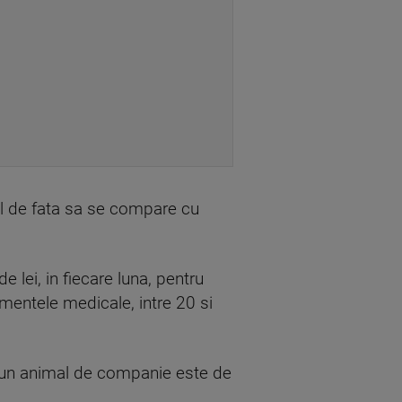
l de fata sa se compare cu
 lei, in fiecare luna, pentru
tamentele medicale, intre 20 si
 un animal de companie este de