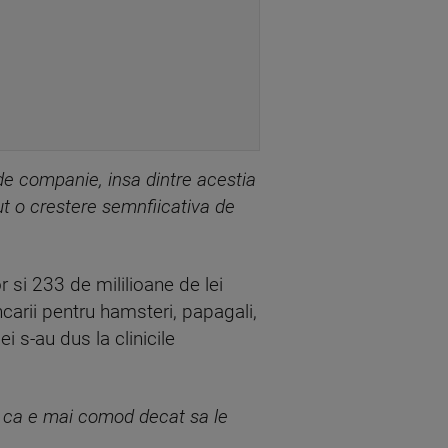
de companie, insa dintre acestia
t o crestere semnfiicativa de
r si 233 de mililioane de lei
carii pentru hamsteri, papagali,
 s-au dus la clinicile
ru ca e mai comod decat sa le