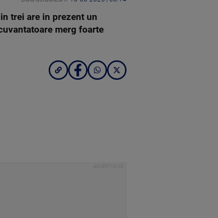
in trei are in prezent un
ecuvantatoare merg foarte