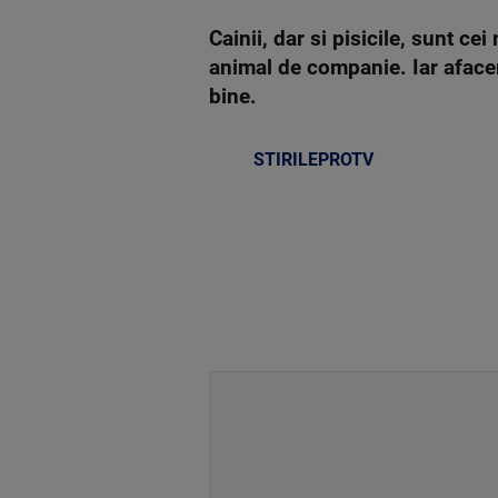
Cainii, dar si pisicile, sunt c
animal de companie. Iar aface
bine.
STIRILEPROTV