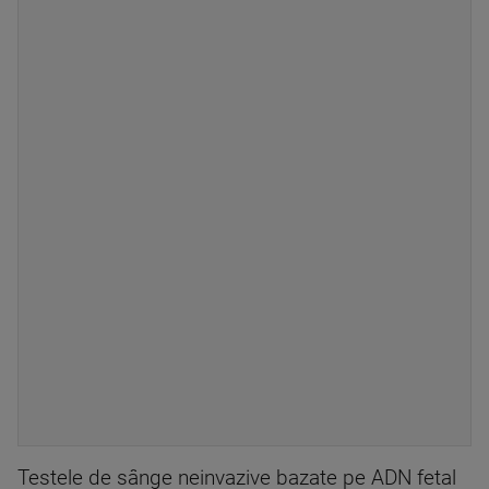
Testele de sânge neinvazive bazate pe ADN fetal