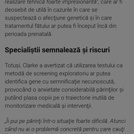
realizare tehnică foarte impresionantă”,
care ar fi
deosebit de utilă în cazurile în care se
suspectează o afecţiune genetică şi în care
tratamentul fătului ar putea fi început încă din
perioada prenatală.
Specialiștii semnalează și riscuri
Totuşi, Clarke a avertizat că utilizarea testului ca
metodă de screening exploratoriu ar putea
identifica gene cu semnificaţie necunoscută,
provocând o anxietate considerabilă părinţilor şi
putând plasa copiii pe o traiectorie inutilă de
monitorizare medicală şi intervenţii.
„Îi pui pe părinţi într-o situaţie foarte dificilă. Atunci
când nu ai o problemă concretă pentru care cauţi