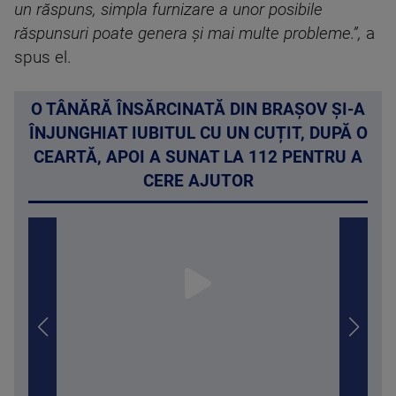
un răspuns, simpla furnizare a unor posibile
răspunsuri poate genera şi mai multe probleme.”,
a
spus el.
O TÂNĂRĂ ÎNSĂRCINATĂ DIN BRAȘOV ȘI-A
ÎNJUNGHIAT IUBITUL CU UN CUȚIT, DUPĂ O
CEARTĂ, APOI A SUNAT LA 112 PENTRU A
CERE AJUTOR