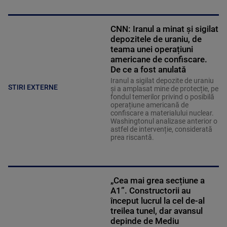
CNN: Iranul a minat și sigilat
depozitele de uraniu, de
teama unei operațiuni
americane de confiscare.
De ce a fost anulată
Iranul a sigilat depozite de uraniu
STIRI EXTERNE
și a amplasat mine de protecție, pe
fondul temerilor privind o posibilă
operațiune americană de
confiscare a materialului nuclear.
Washingtonul analizase anterior o
astfel de intervenție, considerată
prea riscantă.
„Cea mai grea secțiune a
A1”. Constructorii au
început lucrul la cel de-al
treilea tunel, dar avansul
depinde de Mediu