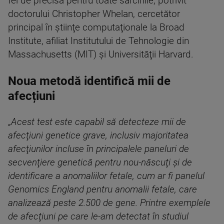
fel de precisă pentru toate sarcinile, potrivit
doctorului Christopher Whelan, cercetător
principal în ştiinţe computaţionale la Broad
Institute, afiliat Institutului de Tehnologie din
Massachusetts (MIT) şi Universităţii Harvard.
Noua metodă identifică mii de
afecțiuni
„
Acest test este capabil să detecteze mii de
afecţiuni genetice grave, inclusiv majoritatea
afecţiunilor incluse în principalele paneluri de
secvenţiere genetică pentru nou-născuţi şi de
identificare a anomaliilor fetale, cum ar fi panelul
Genomics England pentru anomalii fetale, care
analizează peste 2.500 de gene. Printre exemplele
de afecţiuni pe care le-am detectat în studiul