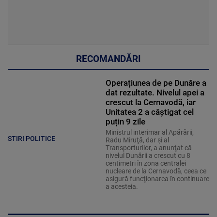
RECOMANDĂRI
Operațiunea de pe Dunăre a
dat rezultate. Nivelul apei a
crescut la Cernavodă, iar
Unitatea 2 a câștigat cel
puțin 9 zile
Ministrul interimar al Apărării,
STIRI POLITICE
Radu Miruţă, dar şi al
Transporturilor, a anunţat că
nivelul Dunării a crescut cu 8
centimetri în zona centralei
nucleare de la Cernavodă, ceea ce
asigură funcţionarea în continuare
a acesteia.