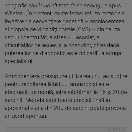
ecografie sau la un alt test de screening”,
a spus
Whelan. „În prezent, multe femei refuză metodele
invazive de secvenţiere genetică – amniocenteza
şi biopsia de vilozităţi coriale (CVS) – din cauza
riscului pentru făt, a stresului asociat, a
dificultăţilor de acces şi a costurilor, chiar dacă
puterea lor de diagnostic este ridicată”, a adugat
specialistul.
Amniocenteza presupune utilizarea unui ac subţire
pentru recoltarea lichidului amniotic şi este
efectuată, de regulă, între săptămânile 15 şi 20 de
sarcină. Metoda este foarte precisă, însă în
aproximativ una din 200 de sarcini poate provoca
un avort spontan.