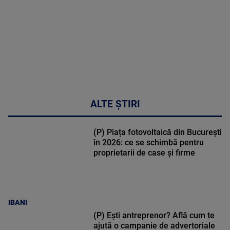
02:33:45
ALTE ȘTIRI
(P) Piața fotovoltaică din București
în 2026: ce se schimbă pentru
proprietarii de case și firme
IBANI
(P) Ești antreprenor? Află cum te
ajută o campanie de advertoriale