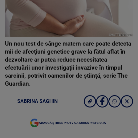
SHUTTERSTOCK
Un nou test de sânge matern care poate detecta
mii de afecţiuni genetice grave la fătul aflat în
dezvoltare ar putea reduce necesitatea
efectuării unor investigaţii invazive în timpul
sarcinii, potrivit oamenilor de ştiinţă, scrie The
Guardian.
SABRINA SAGHIN
ADAUGĂ ȘTIRILE PROTV CA SURSĂ PREFERATĂ