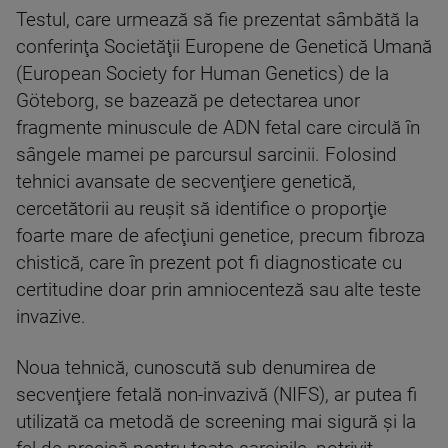
Testul, care urmează să fie prezentat sâmbătă la
conferinţa Societăţii Europene de Genetică Umană
(European Society for Human Genetics) de la
Göteborg, se bazează pe detectarea unor
fragmente minuscule de ADN fetal care circulă în
sângele mamei pe parcursul sarcinii. Folosind
tehnici avansate de secvenţiere genetică,
cercetătorii au reuşit să identifice o proporţie
foarte mare de afecţiuni genetice, precum fibroza
chistică, care în prezent pot fi diagnosticate cu
certitudine doar prin amniocenteză sau alte teste
invazive.
Noua tehnică, cunoscută sub denumirea de
secvenţiere fetală non-invazivă (NIFS), ar putea fi
utilizată ca metodă de screening mai sigură şi la