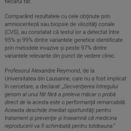
fiecărui făt.
Comparând rezultatele cu cele obţinute prin
amniocenteză sau biopsie de vilozităţi coriale
(CVS), au constatat că testul lor a detectat între
95% şi 99% dintre variantele genetice identificate
prin metodele invazive şi peste 97% dintre
variantele relevante din punct de vedere clinic.
Profesorul Alexandre Reymond, de la
Universitatea din Lausanne, care nu a fost implicat
în cercetare, a declarat:
„Secvenţierea întregului
genom al unui făt fără a preleva măcar o probă
direct de la acesta este o performanţă remarcabilă.
Aceasta deschide imediat oportunităţi pentru
tratament şi prevenţie şi înseamnă că medicina
reproducerii va fi schimbată pentru totdeauna.”