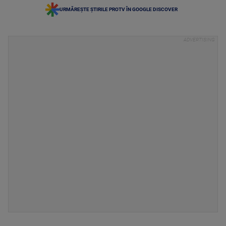
URMĂREȘTE ȘTIRILE PROTV ÎN GOOGLE DISCOVER