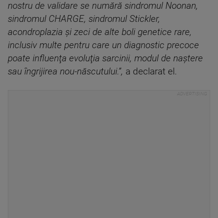
nostru de validare se numără sindromul Noonan,
sindromul CHARGE, sindromul Stickler,
acondroplazia şi zeci de alte boli genetice rare,
inclusiv multe pentru care un diagnostic precoce
poate influenţa evoluţia sarcinii, modul de naştere
sau îngrijirea nou-născutului.”,
a declarat el.