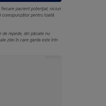
fiecare pacient potenţial, niciun
dă corespunzător pentru toată
te de repede, din păcate nu
e zilei în care garda este într-