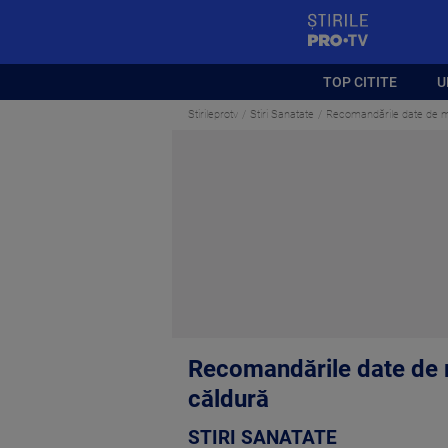
StirilePROTV
TOP CITITE
U
Stirileprotv
Stiri Sanatate
Recomandările date de me
Recomandările date de 
căldură
STIRI SANATATE