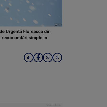
GETTY
 de Urgență Floreasca din
va recomandări simple în