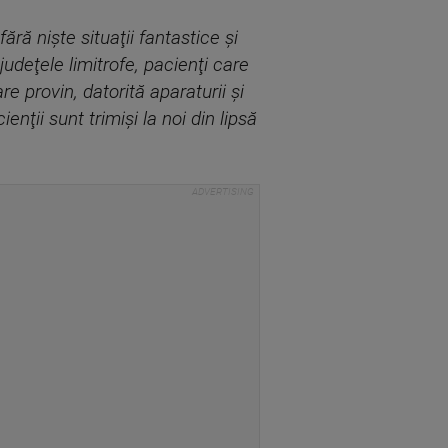
ră nişte situaţii fantastice şi
judeţele limitrofe, pacienţi care
e provin, datorită aparaturii şi
ienţii sunt trimişi la noi din lipsă