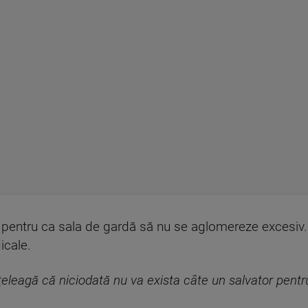
entru ca sala de gardă să nu se aglomereze excesiv. Î
icale.
ţeleagă că niciodată nu va exista câte un salvator pentru