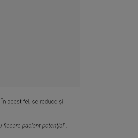
n acest fel, se reduce și
 fiecare pacient potenţial
”,