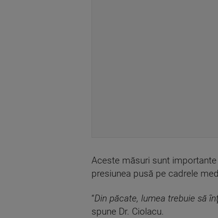
Aceste măsuri sunt importante p
presiunea pusă pe cadrele med
“
Din păcate, lumea trebuie să în
spune Dr. Ciolacu.