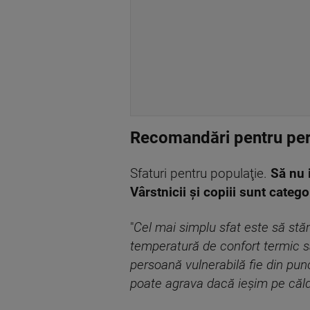
Recomandări pentru per
Sfaturi pentru populaţie.
Să nu 
Vârstnicii şi copiii sunt catego
"
Cel mai simplu sfat este să st
temperatură de confort termic s
persoană vulnerabilă fie din pun
poate agrava dacă ieşim pe căld