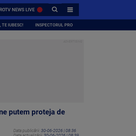
CAUTA
ROTV NEWS LIVE
TOATE CATEGORIILE
 TE IUBESC!
INSPECTORUL PRO
ne putem proteja de
Data publicării:
30-06-2026 | 08:36
Data actualizării:
30-06-2026 | 08:39