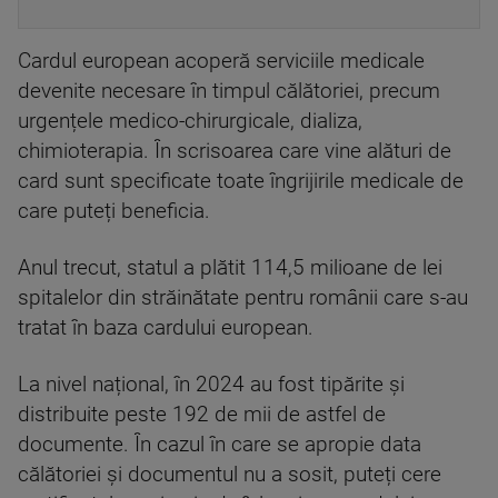
Cardul european acoperă serviciile medicale
devenite necesare în timpul călătoriei, precum
urgențele medico-chirurgicale, dializa,
chimioterapia. În scrisoarea care vine alături de
card sunt specificate toate îngrijirile medicale de
care puteți beneficia.
Anul trecut, statul a plătit 114,5 milioane de lei
spitalelor din străinătate pentru românii care s-au
tratat în baza cardului european.
La nivel național, în 2024 au fost tipărite și
distribuite peste 192 de mii de astfel de
documente. În cazul în care se apropie data
călătoriei și documentul nu a sosit, puteți cere