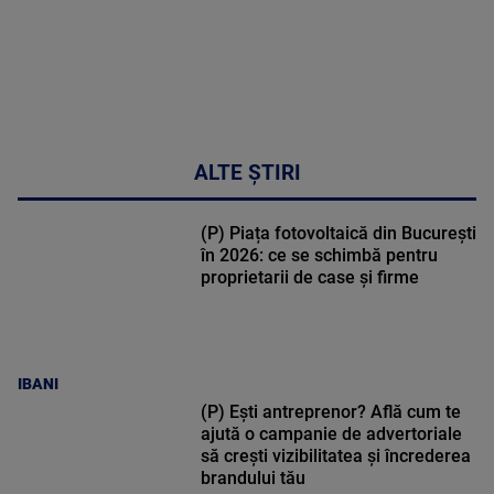
ALTE ȘTIRI
(P) Piața fotovoltaică din București
în 2026: ce se schimbă pentru
proprietarii de case și firme
IBANI
(P) Ești antreprenor? Află cum te
ajută o campanie de advertoriale
să crești vizibilitatea și încrederea
brandului tău