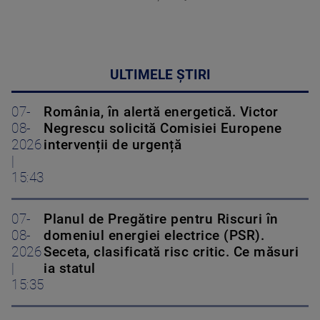
ULTIMELE ȘTIRI
07-
România, în alertă energetică. Victor
08-
Negrescu solicită Comisiei Europene
2026
intervenții de urgență
|
15:43
07-
Planul de Pregătire pentru Riscuri în
08-
domeniul energiei electrice (PSR).
2026
Seceta, clasificată risc critic. Ce măsuri
|
ia statul
15:35