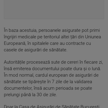
În baza acestuia, persoanele asigurate pot primi
îngrijiri medicale pe teritoriul altei țări din Uniunea
Europeană, în spitalele care au contracte cu
casele de asigurări de sănătate.
Autoritățile procesează sute de cereri în fiecare zi,
însă emiterea documentului poate dura și o lună.
În mod normal, cardul european de asigurări de
sănătate se tipărește în 7 zile de la validarea
documentelor, însă acum perioada se poate
prelungi până la 30 de zile.
Doar la Casa de Asigurări de Sănătate București