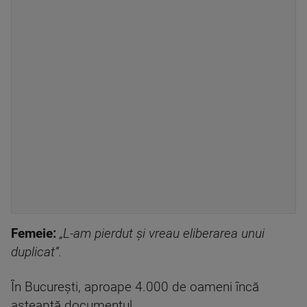
Femeie:
„L-am pierdut și vreau eliberarea unui
duplicat”.
În București, aproape 4.000 de oameni încă
așteaptă documentul.