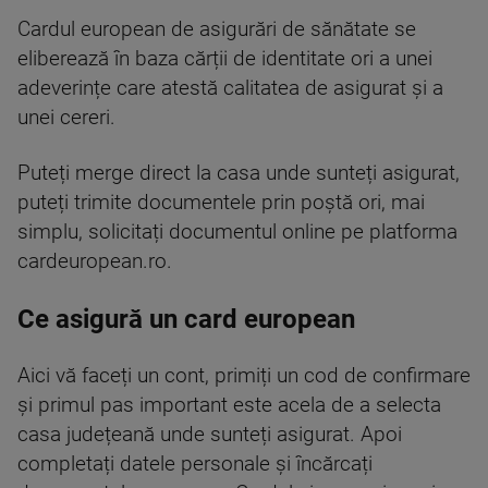
Cardul european de asigurări de sănătate se
eliberează în baza cărții de identitate ori a unei
adeverințe care atestă calitatea de asigurat și a
unei cereri.
Puteți merge direct la casa unde sunteți asigurat,
puteți trimite documentele prin poștă ori, mai
simplu, solicitați documentul online pe platforma
cardeuropean.ro.
Ce asigură un card european
Aici vă faceți un cont, primiți un cod de confirmare
și primul pas important este acela de a selecta
casa județeană unde sunteți asigurat. Apoi
completați datele personale și încărcați