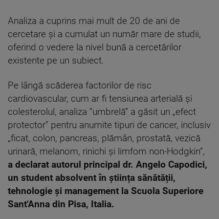
Analiza a cuprins mai mult de 20 de ani de
cercetare și a cumulat un număr mare de studii,
oferind o vedere la nivel bună a cercetărilor
existente pe un subiect.
Pe lângă scăderea factorilor de risc
cardiovascular, cum ar fi tensiunea arterială și
colesterolul, analiza ”umbrelă” a găsit un „efect
protector” pentru anumite tipuri de cancer, inclusiv
„ficat, colon, pancreas, plămân, prostată, vezică
urinară, melanom, rinichi și limfom non-Hodgkin”,
a declarat autorul principal dr. Angelo Capodici,
un student absolvent în știința sănătății,
tehnologie și management la Scuola Superiore
Sant'Anna din Pisa, Italia.