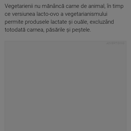
Vegetarienii nu mănâncă carne de animal, în timp
ce versiunea lacto-ovo a vegetarianismului
permite produsele lactate și ouăle, excluzând
totodată carnea, păsările și peștele.