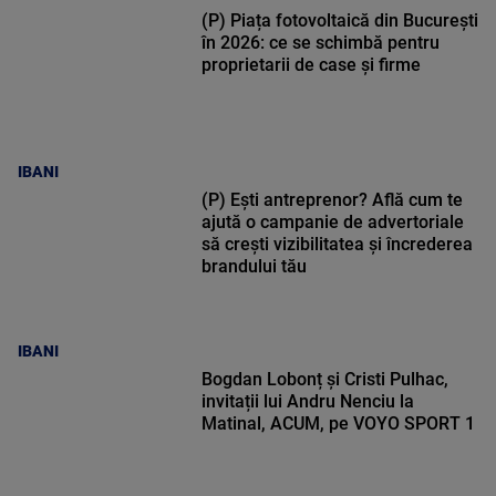
(P) Piața fotovoltaică din București
în 2026: ce se schimbă pentru
proprietarii de case și firme
IBANI
(P) Ești antreprenor? Află cum te
ajută o campanie de advertoriale
să crești vizibilitatea și încrederea
brandului tău
IBANI
Bogdan Lobonț și Cristi Pulhac,
invitații lui Andru Nenciu la
Matinal, ACUM, pe VOYO SPORT 1