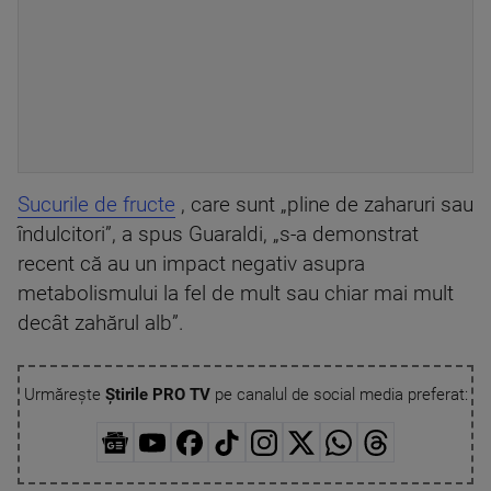
Sucurile de fructe
, care sunt „pline de zaharuri sau
îndulcitori”, a spus Guaraldi, „s-a demonstrat
recent că au un impact negativ asupra
metabolismului la fel de mult sau chiar mai mult
decât zahărul alb”.
Urmărește
Știrile PRO TV
pe canalul de social media preferat: