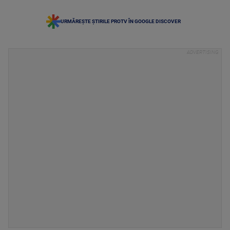
URMĂREȘTE ȘTIRILE PROTV ÎN GOOGLE DISCOVER