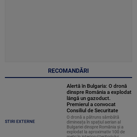
RECOMANDĂRI
Alertă în Bulgaria: O dronă
dinspre România a explodat
lângă un gazoduct.
Premierul a convocat
Consiliul de Securitate
O dronă a pătruns sâmbătă
STIRI EXTERNE
dimineața în spațiul aerian al
Bulgariei dinspre România și a
explodat la aproximativ 100 de
metri în interiorul teritoriului