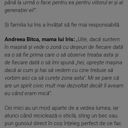
până la urmă o face pentru ea pentru viitorul ei și al
generației ei!”.
Și familia lui Iris a învățat să fie mai responsabilă.
Andreea Bitca, mama lui Iris:
„Uite, dacă suntem
în mașină și vede o zonă cu deșeuri de fiecare dată
ea o să fie prima care o să observe treaba asta și
de fiecare dată o să îmi spună „hei, oprește mașina
dacă ai cum și hai să vedem cu cine trebuie să
vorbim aici ca să curețe zona asta". Mi se pare că
are un spirit civic mult mai dezvoltat decât îl aveam
eu când eram mică”.
Cei mici au un mod aparte de a vedea lumea, iar
atunci când reciclează o sticlă, sting un bec sau
pun gunoiul direct în coș înțeleg perfect de ce fac