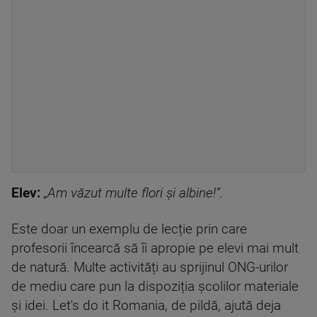
Elev:
„Am văzut multe flori și albine!”.
Este doar un exemplu de lecție prin care
profesorii încearcă să îi apropie pe elevi mai mult
de natură. Multe activități au sprijinul ONG-urilor
de mediu care pun la dispoziția școlilor materiale
și idei. Let's do it Romania, de pildă, ajută deja