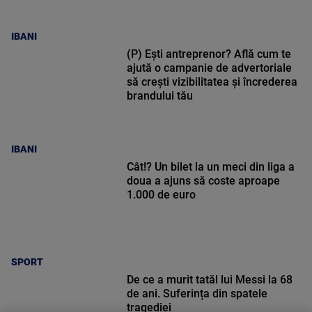
IBANI
(P) Ești antreprenor? Află cum te
ajută o campanie de advertoriale
să crești vizibilitatea și încrederea
brandului tău
IBANI
Cât!? Un bilet la un meci din liga a
doua a ajuns să coste aproape
1.000 de euro
SPORT
De ce a murit tatăl lui Messi la 68
de ani. Suferința din spatele
tragediei