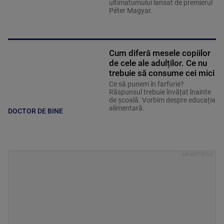
ultimatumului lansat de premierul
Péter Magyar.
Cum diferă mesele copiilor
de cele ale adulților. Ce nu
trebuie să consume cei mici
Ce să punem în farfurie?
Răspunsul trebuie învățat înainte
de școală. Vorbim despre educația
alimentară.
DOCTOR DE BINE