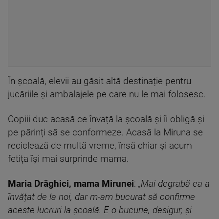
În școală, elevii au găsit altă destinație pentru
jucăriile și ambalajele pe care nu le mai folosesc.
Copiii duc acasă ce învață la școală și îi obligă și
pe părinți să se conformeze. Acasă la Miruna se
reciclează de multă vreme, însă chiar și acum
fetița își mai surprinde mama.
Maria Drăghici, mama Mirunei
:
„Mai degrabă ea a
învățat de la noi, dar m-am bucurat să confirme
aceste lucruri la școală. E o bucurie, desigur, și