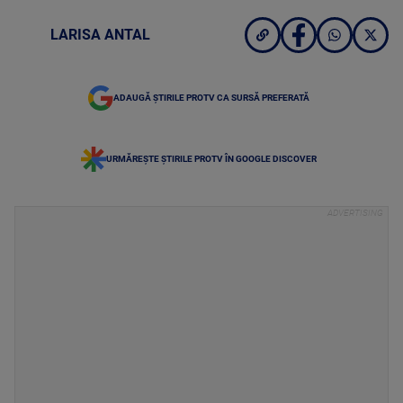
LARISA ANTAL
ADAUGĂ ȘTIRILE PROTV CA SURSĂ PREFERATĂ
URMĂREȘTE ȘTIRILE PROTV ÎN GOOGLE DISCOVER