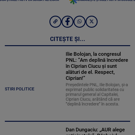
CITEȘTE ȘI...
Ilie Bolojan, la congresul
PNL: ”Am deplină încredere
în Ciprian Ciucu și sunt
alături de el. Respect,
Ciprian!”
Preşedintele PNL, Ilie Bolojan, şi-a
STIRI POLITICE
exprimat public solidaritatea cu
primarul general al Capitalei,
Ciprian Ciucu, arătând că are
”deplină încredere” în acesta.
Dan Dungaciu: „AUR alege