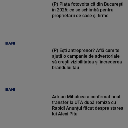
(P) Piața fotovoltaică din București
în 2026: ce se schimbă pentru
proprietarii de case și firme
IBANI
(P) Ești antreprenor? Află cum te
ajută o campanie de advertoriale
să crești vizibilitatea și încrederea
brandului tău
IBANI
Adrian Mihalcea a confirmat noul
transfer la UTA după remiza cu
Rapid! Anunțul făcut despre starea
lui Alexi Pitu