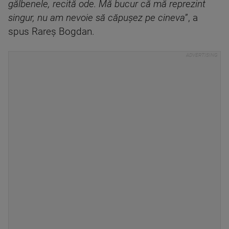
gălbenele, recită ode. Mă bucur că mă reprezint
singur, nu am nevoie să căpuşez pe cineva
”, a
spus Rareş Bogdan.