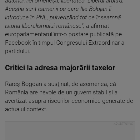
autonomiei omeneşti, libertatea. Liberul arbitru.
Aceştia sunt oamenii pe care Ilie Bolojan îi
introduce în PNL, pulverizând tot ce înseamnă
istoria liberalismului românesc",
a afirmat
europarlamentarul într-o postare publicată pe
Facebook în timpul Congresului Extraordinar al
partidului.
Critici la adresa majorării taxelor
Rareş Bogdan a susţinut, de asemenea, că
România are nevoie de un guvern stabil şi a
avertizat asupra riscurilor economice generate de
actualul context.