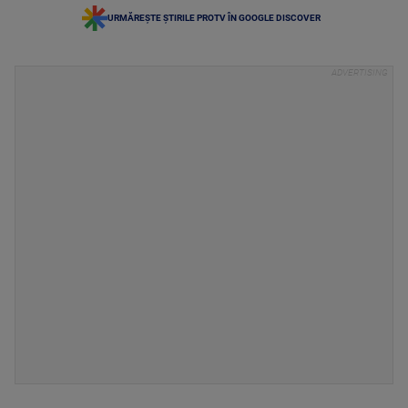
URMĂREȘTE ȘTIRILE PROTV ÎN GOOGLE DISCOVER