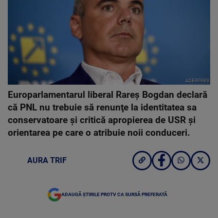
AGERPRES
Europarlamentarul liberal Rareş Bogdan declară
că PNL nu trebuie să renunţe la identitatea sa
conservatoare şi critică apropierea de USR şi
orientarea pe care o atribuie noii conduceri.
AURA TRIF
ADAUGĂ ȘTIRILE PROTV CA SURSĂ PREFERATĂ