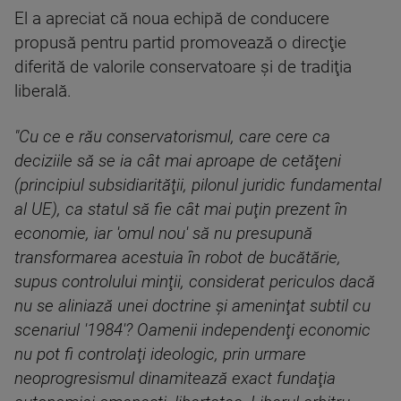
El a apreciat că noua echipă de conducere
propusă pentru partid promovează o direcţie
diferită de valorile conservatoare şi de tradiţia
liberală.
"Cu ce e rău conservatorismul, care cere ca
deciziile să se ia cât mai aproape de cetăţeni
(principiul subsidiarităţii, pilonul juridic fundamental
al UE), ca statul să fie cât mai puţin prezent în
economie, iar 'omul nou' să nu presupună
transformarea acestuia în robot de bucătărie,
supus controlului minţii, considerat periculos dacă
nu se aliniază unei doctrine şi ameninţat subtil cu
scenariul '1984'? Oamenii independenţi economic
nu pot fi controlaţi ideologic, prin urmare
neoprogresismul dinamitează exact fundaţia