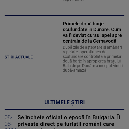
Primele două barje
scufundate în Dunăre. Cum
va fi deviat cursul apei spre
centrala de la Cernavodă
După zile de așteptare și amânări
repetate, operațiunea de
scufundare controlată a primelor
ȘTIRI ACTUALE
două barje în apropierea brațului
Bala de pe Dunăre a început vineri
după-amiază.
ULTIMELE ȘTIRI
08-
Se încheie oficial o epocă în Bulgaria. Îi
08-
privește direct pe turiștii români care