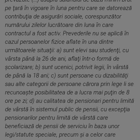
pe ţară în vigoare în luna pentru care se datorează
contribuţia de asigurări sociale, corespunzător
numărului zilelor lucrătoare din luna în care
contractul a fost activ. Prevederile nu se aplică în
cazul persoanelor fizice aflate în una dintre
următoarele situaţii: a) sunt elevi sau studenţi, cu
vârsta până la 26 de ani, aflaţi într-o formă de
şcolarizare; b) sunt ucenici, potrivit legii, în vârstă
de până la 18 ani; c) sunt persoane cu dizabilităţi
sau alte categorii de persoane cărora prin lege li se
recunoaşte posibilitatea de a lucra mai puţin de 8
ore pe zi; d) au calitatea de pensionari pentru limită
de vârstă în sistemul public de pensii, cu excepţia
pensionarilor pentru limită de vârstă care
beneficiază de pensii de serviciu în baza unor
legi/statute speciale, precum şi a celor care