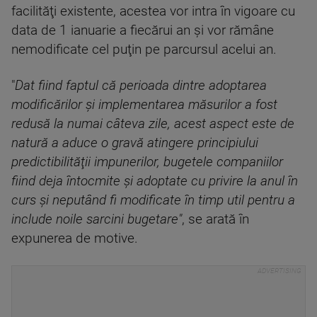
facilităţi existente, acestea vor intra în vigoare cu
data de 1 ianuarie a fiecărui an şi vor rămâne
nemodificate cel puţin pe parcursul acelui an.
"
Dat fiind faptul că perioada dintre adoptarea
modificărilor şi implementarea măsurilor a fost
redusă la numai câteva zile, acest aspect este de
natură a aduce o gravă atingere principiului
predictibilităţii impunerilor, bugetele companiilor
fiind deja întocmite şi adoptate cu privire la anul în
curs şi neputând fi modificate în timp util pentru a
include noile sarcini bugetare"
, se arată în
expunerea de motive.