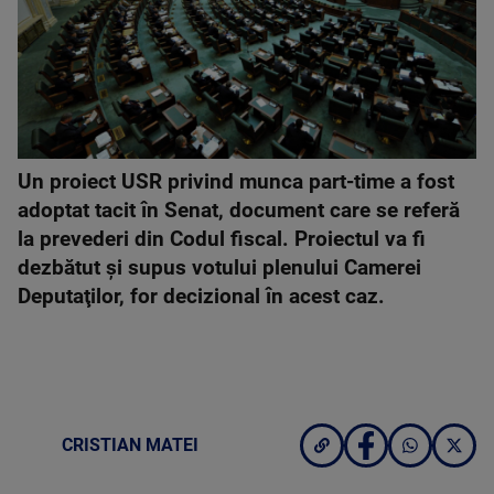
Un proiect USR privind munca part-time a fost
adoptat tacit în Senat, document care se referă
la prevederi din Codul fiscal. Proiectul va fi
dezbătut şi supus votului plenului Camerei
Deputaţilor, for decizional în acest caz.
CRISTIAN MATEI