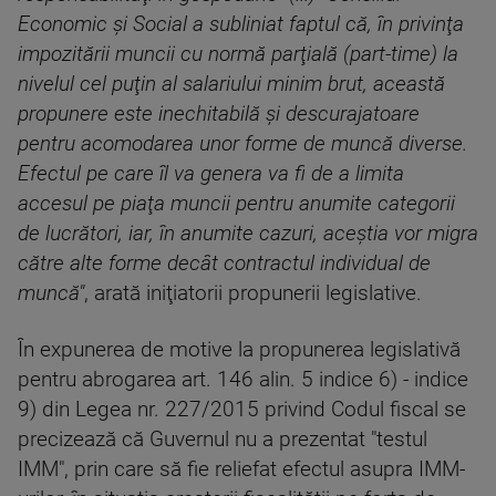
Economic şi Social a subliniat faptul că, în privinţa
impozitării muncii cu normă parţială (part-time) la
nivelul cel puţin al salariului minim brut, această
propunere este inechitabilă şi descurajatoare
pentru acomodarea unor forme de muncă diverse.
Efectul pe care îl va genera va fi de a limita
accesul pe piaţa muncii pentru anumite categorii
de lucrători, iar, în anumite cazuri, aceştia vor migra
către alte forme decât contractul individual de
muncă"
, arată iniţiatorii propunerii legislative.
În expunerea de motive la propunerea legislativă
pentru abrogarea art. 146 alin. 5 indice 6) - indice
9) din Legea nr. 227/2015 privind Codul fiscal se
precizează că Guvernul nu a prezentat "testul
IMM", prin care să fie reliefat efectul asupra IMM-