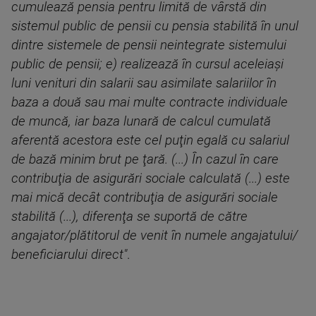
cumulează pensia pentru limită de vârstă din
sistemul public de pensii cu pensia stabilită în unul
dintre sistemele de pensii neintegrate sistemului
public de pensii; e) realizează în cursul aceleiaşi
luni venituri din salarii sau asimilate salariilor în
baza a două sau mai multe contracte individuale
de muncă, iar baza lunară de calcul cumulată
aferentă acestora este cel puţin egală cu salariul
de bază minim brut pe ţară. (...) În cazul în care
contribuţia de asigurări sociale calculată (...) este
mai mică decât contribuţia de asigurări sociale
stabilită (...), diferenţa se suportă de către
angajator/plătitorul de venit în numele angajatului/
beneficiarului direct"
.