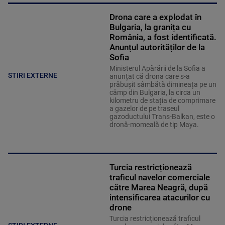
Drona care a explodat în
Bulgaria, la granița cu
România, a fost identificată.
Anunțul autorităților de la
Sofia
Ministerul Apărării de la Sofia a
STIRI EXTERNE
anunțat că drona care s-a
prăbușit sâmbătă dimineața pe un
câmp din Bulgaria, la circa un
kilometru de stația de comprimare
a gazelor de pe traseul
gazoductului Trans-Balkan, este o
dronă-momeală de tip Maya.
Turcia restricționează
traficul navelor comerciale
către Marea Neagră, după
intensificarea atacurilor cu
drone
Turcia restricționează traficul