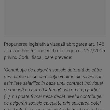
Propunerea legislativă vizează abrogarea art. 146
alin. 5 indice 6) - indice 9) din Legea nr. 227/2015
privind Codul fiscal, care prevede:
"Contribuţia de asigurări sociale datorată de către
persoanele fizice care obţin venituri din salarii sau
asimilate salariilor, în baza unui contract individual
de muncă cu normă întreagă sau cu timp parţial
(...), nu poate fi mai mică decât nivelul contribuţiei
de asigurări sociale calculate prin aplicarea cotei
prevăzute (...) asupra salariului de bază minim brut