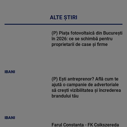
ALTE ȘTIRI
(P) Piața fotovoltaică din București
în 2026: ce se schimbă pentru
proprietarii de case și firme
IBANI
(P) Ești antreprenor? Află cum te
ajută o campanie de advertoriale
să crești vizibilitatea și încrederea
brandului tău
IBANI
Farul Constanța - FK Csikszereda