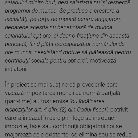
salariului minim brut, deşi salariatul nu îşi respectă
programul de muncă. Se produce o creştere a
fiscalităţii pe forţa de muncă pentru angajatori,
deoarece aceştia nu beneficiază de munca
salariatului opt ore, ci doar o fracţiune din această
perioadă, fiind plătit corespunzător numărului de
ore muncit, neexistând motive să plătească pentru
contribuţii sociale pentru opt ore
", motivează
iniţiatorii.
În proiect se mai susţine că prevederile care
vizează impozitarea muncii cu normă parţială
(part-time) au fost emise
"cu încălcarea
dispoziţiilor art. 4 alin. (2) din Codul fiscal",
potrivit
cărora în cazul în care prin lege se introduc
impozite, taxe sau contribuţii obligatorii noi se
majorează cele existente, se elimină sau se reduc