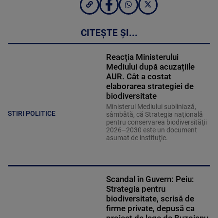
CITEȘTE ȘI...
Reacția Ministerului
Mediului după acuzațiile
AUR. Cât a costat
elaborarea strategiei de
biodiversitate
Ministerul Mediului subliniază,
STIRI POLITICE
sâmbătă, că Strategia naţională
pentru conservarea biodiversităţii
2026–2030 este un document
asumat de instituţie.
Scandal în Guvern: Peiu:
Strategia pentru
biodiversitate, scrisă de
firme private, depusă ca