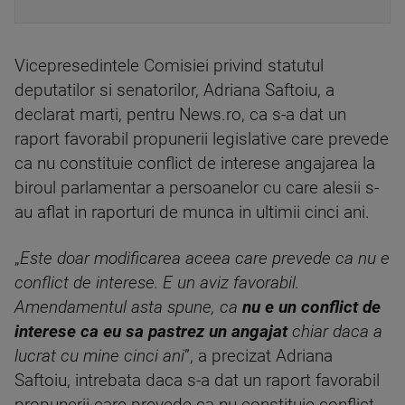
Vicepresedintele Comisiei privind statutul
deputatilor si senatorilor, Adriana Saftoiu, a
declarat marti, pentru News.ro, ca s-a dat un
raport favorabil propunerii legislative care prevede
ca nu constituie conflict de interese angajarea la
biroul parlamentar a persoanelor cu care alesii s-
au aflat in raporturi de munca in ultimii cinci ani.
„
Este doar modificarea aceea care prevede ca nu e
conflict de interese. E un aviz favorabil.
Amendamentul asta spune, ca
nu e un conflict de
interese ca eu sa pastrez un angajat
chiar daca a
lucrat cu mine cinci ani
”, a precizat Adriana
Saftoiu, intrebata daca s-a dat un raport favorabil