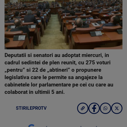
Deputatii si senatori au adoptat miercuri, in
cadrul sedintei de plen reunit, cu 275 voturi
„pentru” si 22 de „abtineri” o propunere
legislativa care le permite sa angajeze la
cabinetele lor parlamentare pe cei cu care au
colaborat in ultimii 5 ani.
STIRILEPROTV