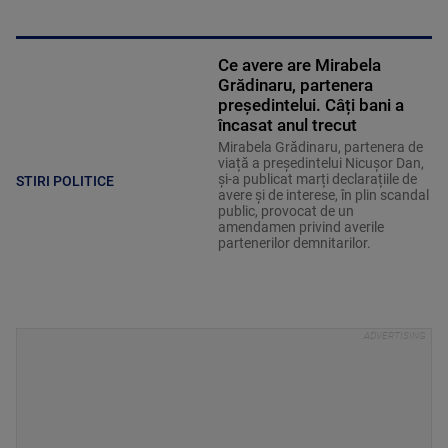
Ce avere are Mirabela
Grădinaru, partenera
președintelui. Câți bani a
încasat anul trecut
Mirabela Grădinaru, partenera de
viață a președintelui Nicușor Dan,
și-a publicat marți declarațiile de
STIRI POLITICE
avere și de interese, în plin scandal
public, provocat de un
amendamen privind averile
partenerilor demnitarilor.