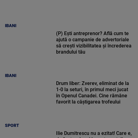
IBANI
(P) Ești antreprenor? Află cum te
ajută o campanie de advertoriale
să crești vizibilitatea și încrederea
brandului tău
IBANI
Drum liber: Zverev, eliminat de la
1-0 la seturi, în primul meci jucat
în Openul Canadei. Cine rămâne
favorit la câștigarea trofeului
SPORT
Ilie Dumitrescu nu a ezitat! Care e,