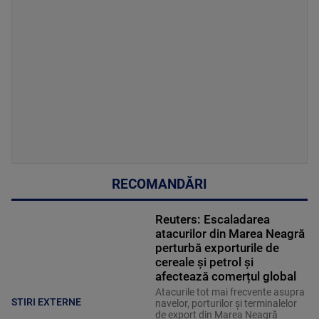
RECOMANDĂRI
Reuters: Escaladarea
atacurilor din Marea Neagră
perturbă exporturile de
cereale și petrol și
afectează comerțul global
Atacurile tot mai frecvente asupra
STIRI EXTERNE
navelor, porturilor și terminalelor
de export din Marea Neagră