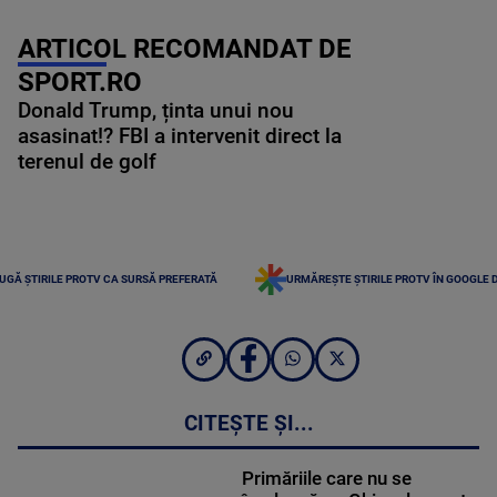
ARTICOL RECOMANDAT DE
SPORT.RO
Donald Trump, ținta unui nou
asasinat!? FBI a intervenit direct la
terenul de golf
UGĂ ȘTIRILE PROTV CA SURSĂ PREFERATĂ
URMĂREȘTE ȘTIRILE PROTV ÎN GOOGLE 
CITEȘTE ȘI...
Primăriile care nu se