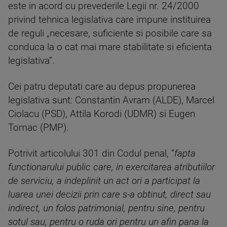
este in acord cu prevederile Legii nr. 24/2000
privind tehnica legislativa care impune instituirea
de reguli „necesare, suficiente si posibile care sa
conduca la o cat mai mare stabilitate si eficienta
legislativa”.
Cei patru deputati care au depus propunerea
legislativa sunt: Constantin Avram (ALDE), Marcel
Ciolacu (PSD), Attila Korodi (UDMR) si Eugen
Tomac (PMP).
Potrivit articolului 301 din Codul penal, ”
fapta
functionarului public care, in exercitarea atributiilor
de serviciu, a indeplinit un act ori a participat la
luarea unei decizii prin care s-a obtinut, direct sau
indirect, un folos patrimonial, pentru sine, pentru
sotul sau, pentru o ruda ori pentru un afin pana la