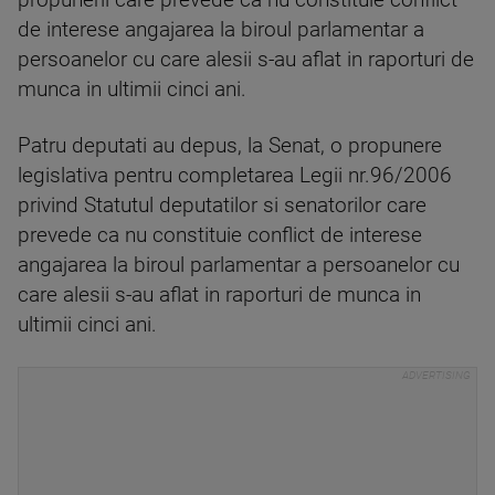
propunerii care prevede ca nu constituie conflict
de interese angajarea la biroul parlamentar a
persoanelor cu care alesii s-au aflat in raporturi de
munca in ultimii cinci ani.
Patru deputati au depus, la Senat, o propunere
legislativa pentru completarea Legii nr.96/2006
privind Statutul deputatilor si senatorilor care
prevede ca nu constituie conflict de interese
angajarea la biroul parlamentar a persoanelor cu
care alesii s-au aflat in raporturi de munca in
ultimii cinci ani.