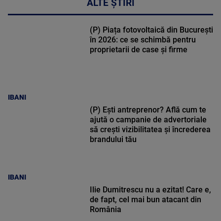
ALTE ȘTIRI
(P) Piața fotovoltaică din București
în 2026: ce se schimbă pentru
proprietarii de case și firme
IBANI
(P) Ești antreprenor? Află cum te
ajută o campanie de advertoriale
să crești vizibilitatea și încrederea
brandului tău
IBANI
Ilie Dumitrescu nu a ezitat! Care e,
de fapt, cel mai bun atacant din
România