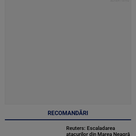
RECOMANDĂRI
Reuters: Escaladarea
atacurilor din Marea Neagră