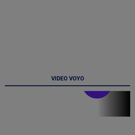
VIDEO VOYO
Stirile PRO TV