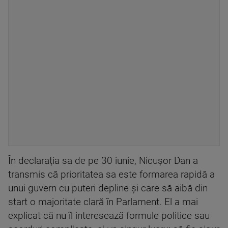
În declarația sa de pe 30 iunie, Nicușor Dan a
transmis că prioritatea sa este formarea rapidă a
unui guvern cu puteri depline și care să aibă din
start o majoritate clară în Parlament. El a mai
explicat că nu îl interesează formule politice sau