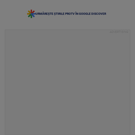
URMĂREȘTE ȘTIRILE PROTV ÎN GOOGLE DISCOVER