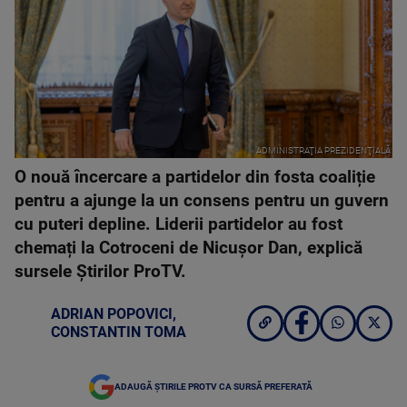
ADMINISTRAŢIA PREZIDENŢIALĂ
O nouă încercare a partidelor din fosta coaliție
pentru a ajunge la un consens pentru un guvern
cu puteri depline. Liderii partidelor au fost
chemați la Cotroceni de Nicușor Dan, explică
sursele Știrilor ProTV.
ADRIAN POPOVICI
,
CONSTANTIN TOMA
ADAUGĂ ȘTIRILE PROTV CA SURSĂ PREFERATĂ