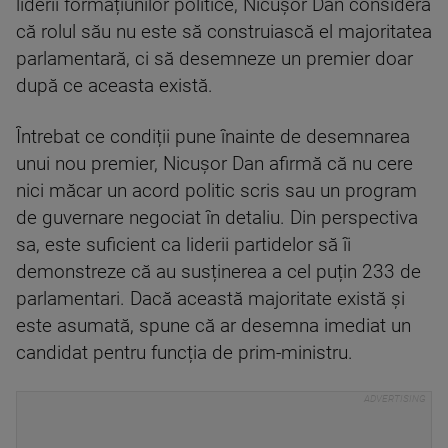
liderii formațiunilor politice, Nicușor Dan consideră
că rolul său nu este să construiască el majoritatea
parlamentară, ci să desemneze un premier doar
după ce aceasta există.
Întrebat ce condiții pune înainte de desemnarea
unui nou premier, Nicușor Dan afirmă că nu cere
nici măcar un acord politic scris sau un program
de guvernare negociat în detaliu. Din perspectiva
sa, este suficient ca liderii partidelor să îi
demonstreze că au susținerea a cel puțin 233 de
parlamentari. Dacă această majoritate există și
este asumată, spune că ar desemna imediat un
candidat pentru funcția de prim-ministru.