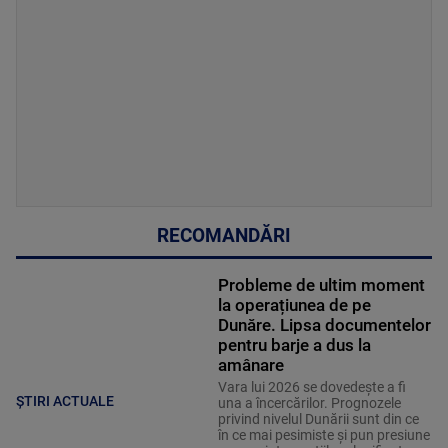
RECOMANDĂRI
Probleme de ultim moment
la operațiunea de pe
Dunăre. Lipsa documentelor
pentru barje a dus la
amânare
Vara lui 2026 se dovedește a fi
ȘTIRI ACTUALE
una a încercărilor. Prognozele
privind nivelul Dunării sunt din ce
în ce mai pesimiste și pun presiune