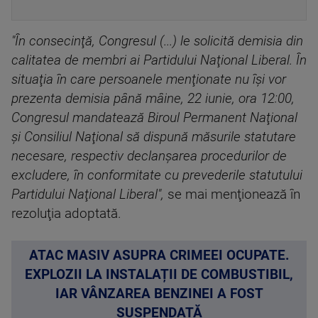
"În consecinţă, Congresul (...) le solicită demisia din
calitatea de membri ai Partidului Naţional Liberal. În
situaţia în care persoanele menţionate nu îşi vor
prezenta demisia până mâine, 22 iunie, ora 12:00,
Congresul mandatează Biroul Permanent Naţional
şi Consiliul Naţional să dispună măsurile statutare
necesare, respectiv declanşarea procedurilor de
excludere, în conformitate cu prevederile statutului
Partidului Naţional Liberal",
se mai menţionează în
rezoluţia adoptată.
ATAC MASIV ASUPRA CRIMEEI OCUPATE.
EXPLOZII LA INSTALAȚII DE COMBUSTIBIL,
IAR VÂNZAREA BENZINEI A FOST
SUSPENDATĂ