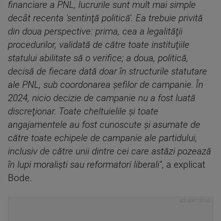
financiare a PNL, lucrurile sunt mult mai simple
decât recenta 'sentinţă politică'. Ea trebuie privită
din doua perspective: prima, cea a legalităţii
procedurilor, validată de către toate instituţiile
statului abilitate să o verifice; a doua, politică,
decisă de fiecare dată doar în structurile statutare
ale PNL, sub coordonarea şefilor de campanie. În
2024, nicio decizie de campanie nu a fost luată
discreţionar. Toate cheltuielile şi toate
angajamentele au fost cunoscute şi asumate de
către toate echipele de campanie ale partidului,
inclusiv de către unii dintre cei care astăzi pozează
în lupi moralişti sau reformatori liberali''
, a explicat
Bode.