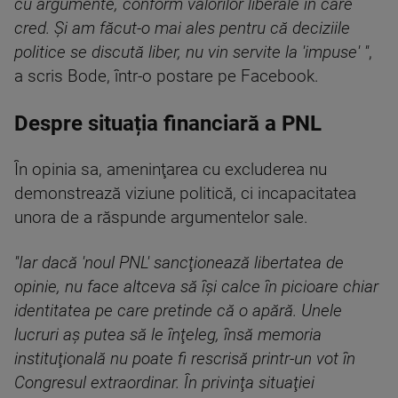
cu argumente, conform valorilor liberale în care
cred. Şi am făcut-o mai ales pentru că deciziile
politice se discută liber, nu vin servite la 'impuse' ''
,
a scris Bode, într-o postare pe Facebook.
Despre situația financiară a PNL
În opinia sa, ameninţarea cu excluderea nu
demonstrează viziune politică, ci incapacitatea
unora de a răspunde argumentelor sale.
''Iar dacă 'noul PNL' sancţionează libertatea de
opinie, nu face altceva să îşi calce în picioare chiar
identitatea pe care pretinde că o apără. Unele
lucruri aş putea să le înţeleg, însă memoria
instituţională nu poate fi rescrisă printr-un vot în
Congresul extraordinar. În privinţa situaţiei