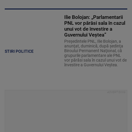
Ilie Bolojan: „Parlamentarii
PNL vor părăsi sala în cazul
unui vot de învestire a
Guvernului Veştea”
Preşedintele PNL, Ilie Bolojan, a
anunţat, duminică, după şedinţa
Biroului Permanent Naţional, că
STIRI POLITICE
grupurile parlamentare ale PNL
vor părăsi sala în cazul unui vot de
învestire a Guvernului Veştea.