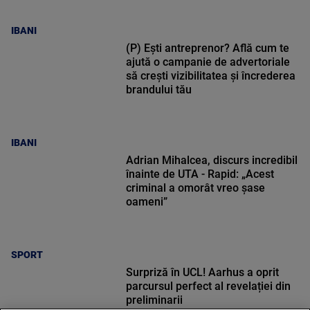
IBANI
(P) Ești antreprenor? Află cum te
ajută o campanie de advertoriale
să crești vizibilitatea și încrederea
brandului tău
IBANI
Adrian Mihalcea, discurs incredibil
înainte de UTA - Rapid: „Acest
criminal a omorât vreo șase
oameni”
SPORT
Surpriză în UCL! Aarhus a oprit
parcursul perfect al revelației din
preliminarii