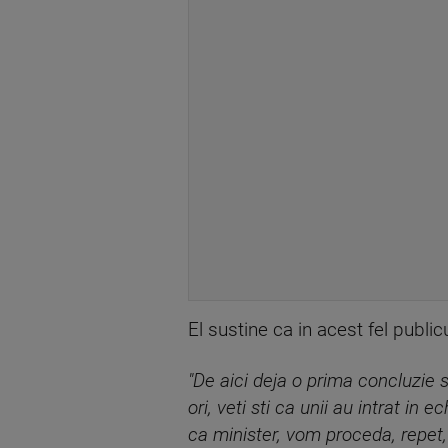
El sustine ca in acest fel publicu
"De aici deja o prima concluzie s
ori, veti sti ca unii au intrat in 
ca minister, vom proceda, repet