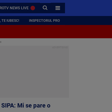
CAUTA
ROTV NEWS LIVE
TOATE CATEGORIILE
 TE IUBESC!
INSPECTORUL PRO
ca
 SIPA: Mi se pare o