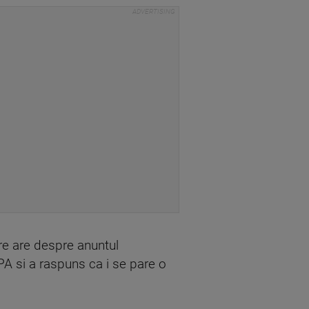
ere are despre anuntul
IPA si a raspuns ca i se pare o