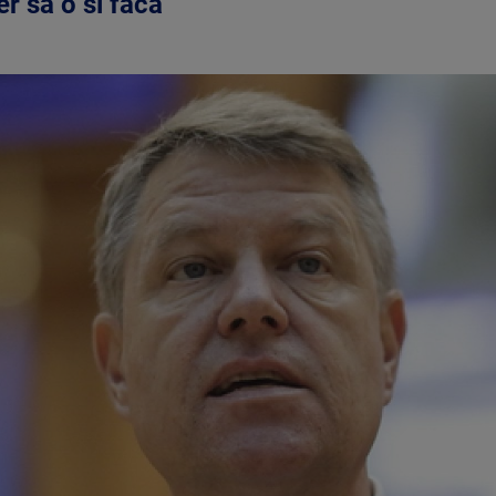
er sa o si faca