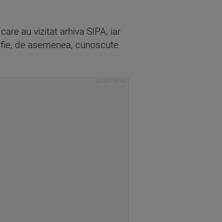
 care au vizitat arhiva SIPA, iar
sa fie, de asemenea, cunoscute