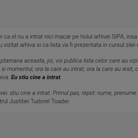
 ca el nu a intrat nici macar pe holul arhivei SIPA, ins
vizitat arhiva si ca lista va fi prezentata in cursul zilei 
ptamana aceasta, joi, voi publica lista celor care au vizit
 si momentul, ora la care au intrat, ora la care au iesit, 
hiva.
Eu stiu cine a intrat
.
vei. stiu cine a intrat. Primul pas, repet: nume, prenume s
trul Justitiei Tudorel Toader.