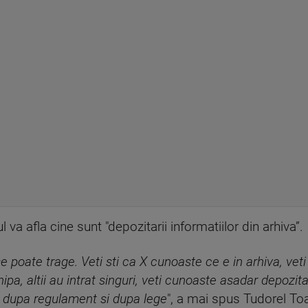
l va afla cine sunt "depozitarii informatiilor din arhiva”.
e poate trage. Veti sti ca X cunoaste ce e in arhiva, veti
echipa, altii au intrat singuri, veti cunoaste asadar depozita
, dupa regulament si dupa lege
", a mai spus Tudorel To