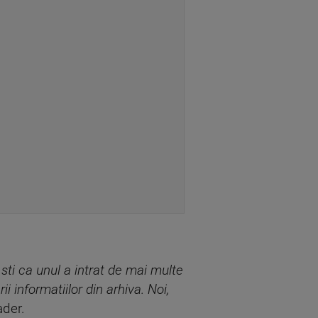
 sti ca unul a intrat de mai multe
rii informatiilor din arhiva. Noi,
ader.