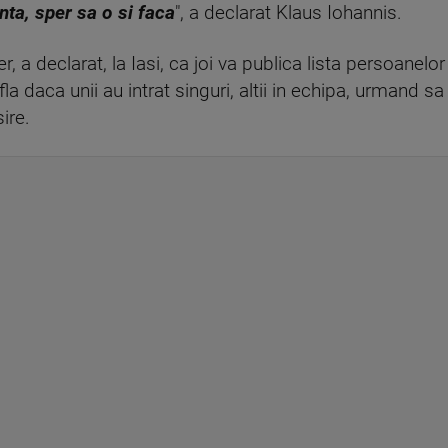
anta, sper sa o si faca
", a declarat Klaus Iohannis.
r, a declarat, la Iasi, ca joi va publica lista persoanelor
la daca unii au intrat singuri, altii in echipa, urmand 
sire.