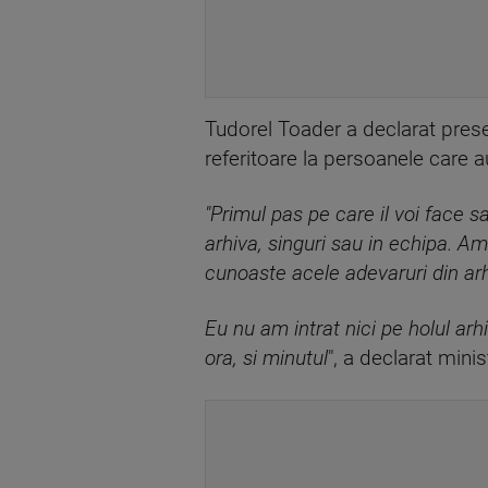
Tudorel Toader a declarat presei
referitoare la persoanele care au 
"Primul pas pe care il voi face sa
arhiva, singuri sau in echipa. Am
cunoaste acele adevaruri din ar
Eu nu am intrat nici pe holul arhi
ora, si minutul
", a declarat minis