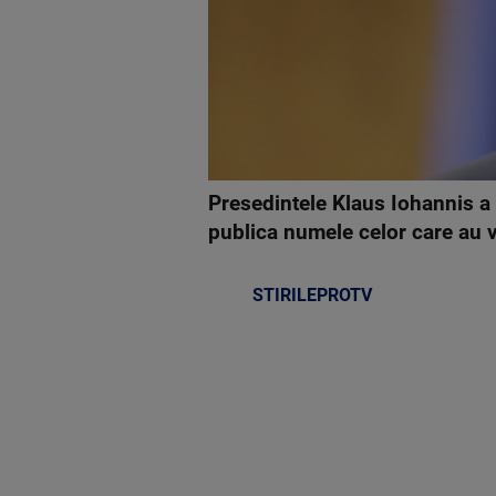
Presedintele Klaus Iohannis a de
publica numele celor care au v
STIRILEPROTV