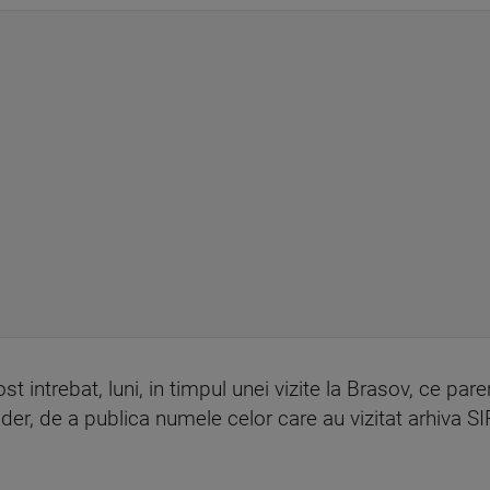
t intrebat, luni, in timpul unei vizite la Brasov, ce par
oader, de a publica numele celor care au vizitat arhiva S