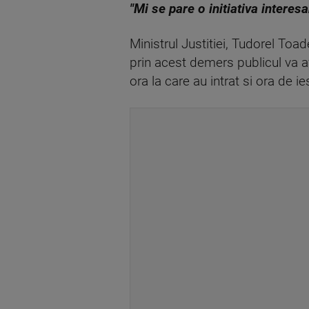
"Mi se pare o initiativa interes
Ministrul Justitiei, Tudorel Toade
prin acest demers publicul va af
ora la care au intrat si ora de ie