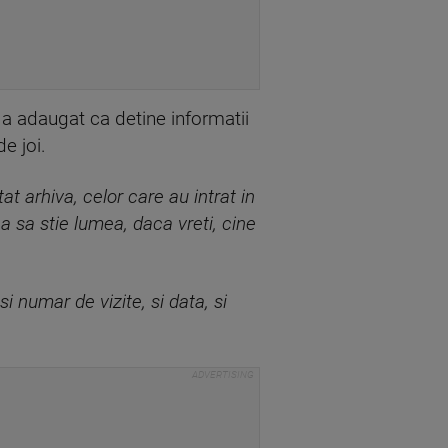
a a adaugat ca detine informatii
de joi.
at arhiva, celor care au intrat in
ca sa stie lumea, daca vreti, cine
i numar de vizite, si data, si