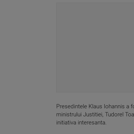
Presedintele Klaus Iohannis a fos
ministrului Justitiei, Tudorel T
initiativa interesanta.