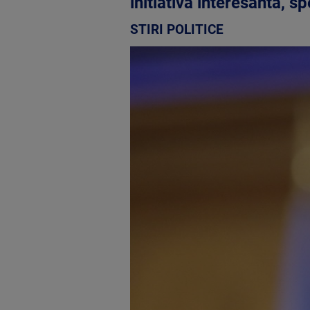
initiativa interesanta, sp
STIRI POLITICE