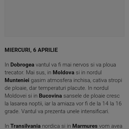
MIERCURI, 6 APRILIE
In
Dobrogea
vantul va fi mai nervos si va ploua
trecator. Mai sus, in
Moldova
si in nordul
Munteniei
gasim atmosfera inchisa, cativa stropi
de ploaie, dar temperaturi placute. In nordul
Moldovei si in
Bucovina
sansele de ploaie cresc
la lasarea noptii, iar la amiaza vor fi de la 14 la 16
grade. Vantul va prezenta unele intensificari.
In
Transilvania
nordica si in
Marmures
vom avea