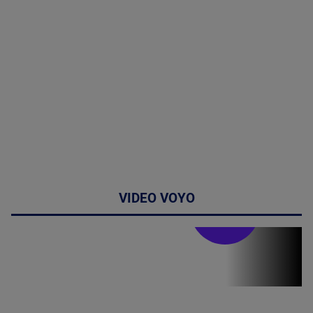
VIDEO VOYO
Stirile PRO TV