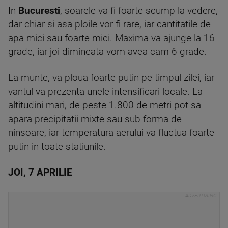
In
Bucuresti
, soarele va fi foarte scump la vedere,
dar chiar si asa ploile vor fi rare, iar cantitatile de
apa mici sau foarte mici. Maxima va ajunge la 16
grade, iar joi dimineata vom avea cam 6 grade.
La munte, va ploua foarte putin pe timpul zilei, iar
vantul va prezenta unele intensificari locale. La
altitudini mari, de peste 1.800 de metri pot sa
apara precipitatii mixte sau sub forma de
ninsoare, iar temperatura aerului va fluctua foarte
putin in toate statiunile.
JOI, 7 APRILIE