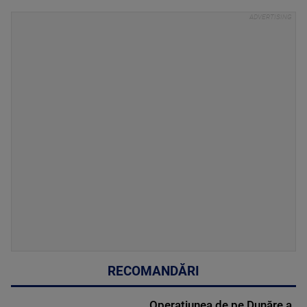
RECOMANDĂRI
Operațiunea de pe Dunăre a