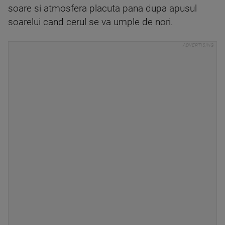
soare si atmosfera placuta pana dupa apusul
soarelui cand cerul se va umple de nori.