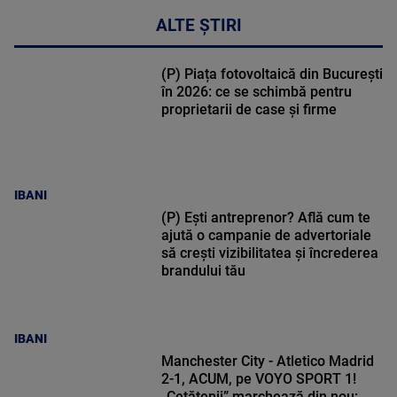
ALTE ȘTIRI
(P) Piața fotovoltaică din București
în 2026: ce se schimbă pentru
proprietarii de case și firme
IBANI
(P) Ești antreprenor? Află cum te
ajută o campanie de advertoriale
să crești vizibilitatea și încrederea
brandului tău
IBANI
Manchester City - Atletico Madrid
2-1, ACUM, pe VOYO SPORT 1!
„Cetățenii” marchează din nou: