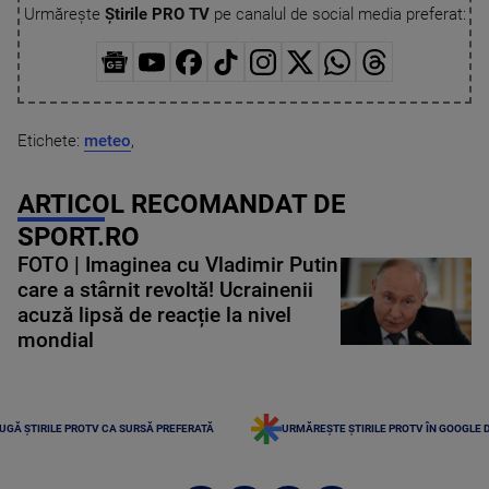
Urmărește
Știrile PRO TV
pe canalul de social media preferat:
Etichete:
meteo
,
ARTICOL RECOMANDAT DE
SPORT.RO
FOTO | Imaginea cu Vladimir Putin
care a stârnit revoltă! Ucrainenii
acuză lipsă de reacție la nivel
mondial
UGĂ ȘTIRILE PROTV CA SURSĂ PREFERATĂ
URMĂREȘTE ȘTIRILE PROTV ÎN GOOGLE 