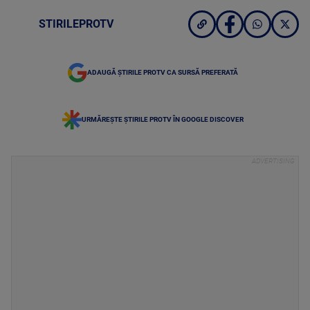
STIRILEPROTV
ADAUGĂ ȘTIRILE PROTV CA SURSĂ PREFERATĂ
URMĂREȘTE ȘTIRILE PROTV ÎN GOOGLE DISCOVER