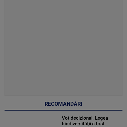
RECOMANDĂRI
Vot decizional. Legea
biodiversităţii a fost