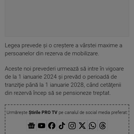
Legea prevede şi o creştere a vârstei maxime a
persoanelor din rezerva de mobilizare.
Aceste noi prevederi urmează să intre în vigoare
de la 1 ianuarie 2024 şi prevăd o perioadă de
tranziţie până la 1 ianuarie 2028, când cetăţenii
din rezervă încep să se pensioneze treptat.
Urmărește
Știrile PRO TV
pe canalul de social media preferat: