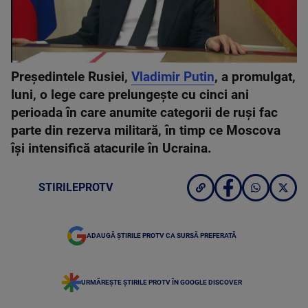
Preşedintele Rusiei,
Vladimir Putin
, a promulgat,
luni, o lege care prelungeşte cu cinci ani
perioada în care anumite categorii de ruşi fac
parte din rezerva militară, în timp ce Moscova
îşi intensifică atacurile în Ucraina.
STIRILEPROTV
ADAUGĂ ȘTIRILE PROTV CA SURSĂ PREFERATĂ
URMĂREȘTE ȘTIRILE PROTV ÎN GOOGLE DISCOVER