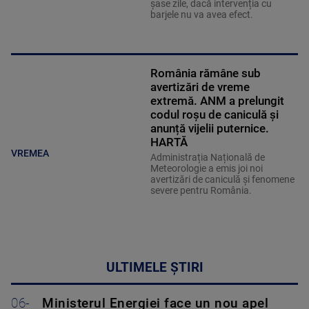
șase zile, dacă intervenția cu
barjele nu va avea efect.
România rămâne sub
avertizări de vreme
extremă. ANM a prelungit
codul roșu de caniculă și
anunță vijelii puternice.
HARTĂ
VREMEA
Administrația Națională de
Meteorologie a emis joi noi
avertizări de caniculă și fenomene
severe pentru România.
ULTIMELE ȘTIRI
06-
Ministerul Energiei face un nou apel