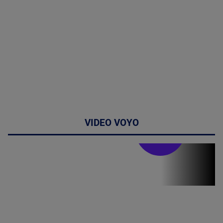
VIDEO VOYO
Doctor de
bine