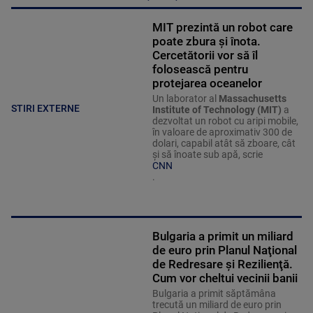
MIT prezintă un robot care
poate zbura și înota.
Cercetătorii vor să îl
folosească pentru
protejarea oceanelor
Un laborator al
Massachusetts
STIRI EXTERNE
Institute of Technology (MIT)
a
dezvoltat un robot cu aripi mobile,
în valoare de aproximativ 300 de
dolari, capabil atât să zboare, cât
și să înoate sub apă, scrie
CNN
.
Bulgaria a primit un miliard
de euro prin Planul Naţional
de Redresare şi Rezilienţă.
Cum vor cheltui vecinii banii
Bulgaria a primit săptămâna
trecută un miliard de euro prin