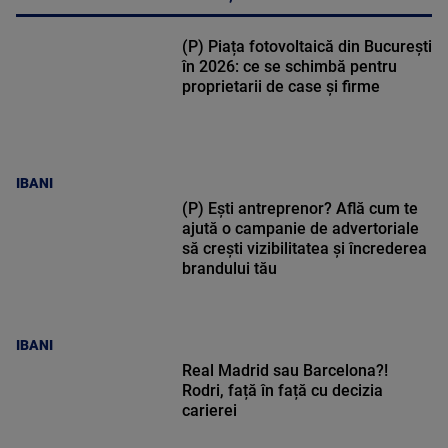
(P) Piața fotovoltaică din București
în 2026: ce se schimbă pentru
proprietarii de case și firme
IBANI
(P) Ești antreprenor? Află cum te
ajută o campanie de advertoriale
să crești vizibilitatea și încrederea
brandului tău
IBANI
Real Madrid sau Barcelona?!
Rodri, față în față cu decizia
carierei