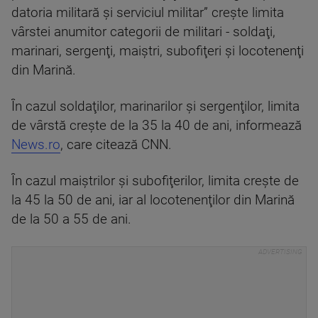
datoria militară şi serviciul militar” creşte limita
vârstei anumitor categorii de militari - soldaţi,
marinari, sergenţi, maiştri, subofiţeri şi locotenenţi
din Marină.
În cazul soldaţilor, marinarilor şi sergenţilor, limita
de vârstă creşte de la 35 la 40 de ani, informează
News.ro
, care citează CNN.
În cazul maiştrilor şi subofiţerilor, limita creşte de
la 45 la 50 de ani, iar al locotenenţilor din Marină
de la 50 a 55 de ani.