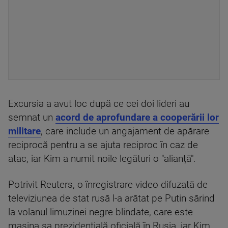
Excursia a avut loc după ce cei doi lideri au
semnat un
acord de aprofundare a cooperării lor
militare
, care include un angajament de apărare
reciprocă pentru a se ajuta reciproc în caz de
atac, iar Kim a numit noile legături o "alianță".
Potrivit Reuters, o înregistrare video difuzată de
televiziunea de stat rusă l-a arătat pe Putin sărind
la volanul limuzinei negre blindate, care este
mașina sa prezidențială oficială în Rusia, iar Kim