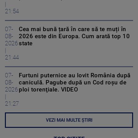
|
21:54
07-
Cea mai bună țară în care să te muți în
08-
2026 este din Europa. Cum arată top 10
2026
state
|
21:44
07-
Furtuni puternice au lovit România după
08-
caniculă. Pagube după un Cod roşu de
2026
ploi torenţiale. VIDEO
|
21:27
VEZI MAI MULTE ȘTIRI