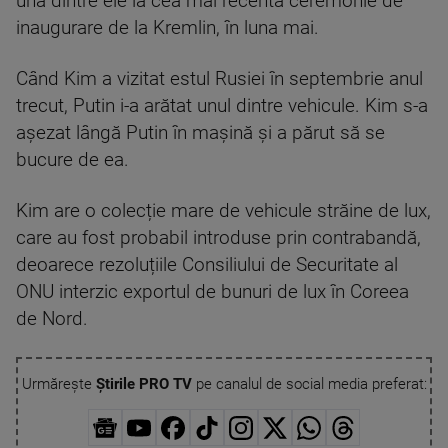
una dintre ele la cea mai recentă ceremonie de
inaugurare de la Kremlin, în luna mai.
Când Kim a vizitat estul Rusiei în septembrie anul
trecut, Putin i-a arătat unul dintre vehicule. Kim s-a
așezat lângă Putin în mașină și a părut să se
bucure de ea.
Kim are o colecție mare de vehicule străine de lux,
care au fost probabil introduse prin contrabandă,
deoarece rezoluțiile Consiliului de Securitate al
ONU interzic exportul de bunuri de lux în Coreea
de Nord.
Urmărește
Știrile PRO TV
pe canalul de social media preferat: