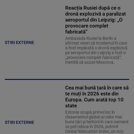
Reacția Rusiei după ce o
dronă explozivă a paralizat
aeroportul din Leipzig: „O
provocare complet
fabricată”
Ambasada Rusiei la Berlin a
STIRI EXTERNE
afirmat vineri că incidentul în care
a fost implicată o dronă explozivă
pe aeroportul din Leipzig a fost o
„provocare complet fabricată”,
menită să acuze Moscova.
Cea mai bună țară în care să
te muți în 2026 este din
Europa. Cum arată top 10
state
Estonia ocupă primul loc în
clasamentul global al celor mai
bune țări și teritorii în care oamenii
STIRI EXTERNE
se pot reloca în 2026, potrivit
Global Relocation Index, un nou