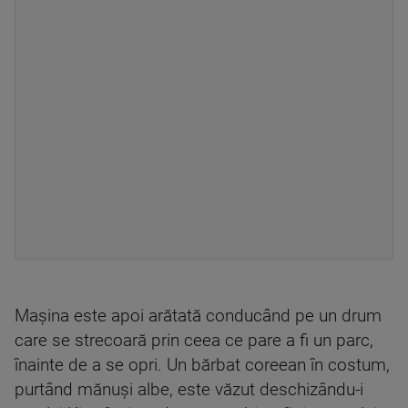
Mașina este apoi arătată conducând pe un drum
care se strecoară prin ceea ce pare a fi un parc,
înainte de a se opri. Un bărbat coreean în costum,
purtând mănuși albe, este văzut deschizându-i