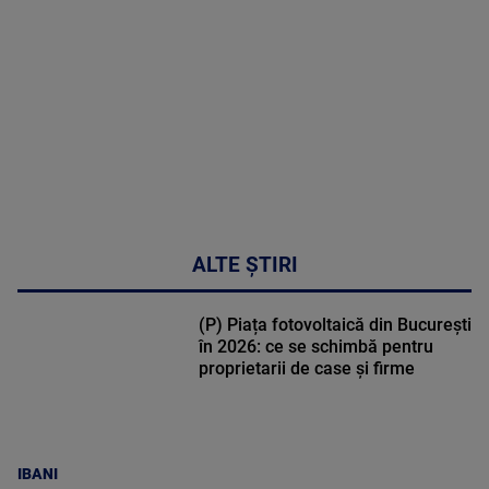
DETALII
48:24
ALTE ȘTIRI
(P) Piața fotovoltaică din București
în 2026: ce se schimbă pentru
proprietarii de case și firme
IBANI