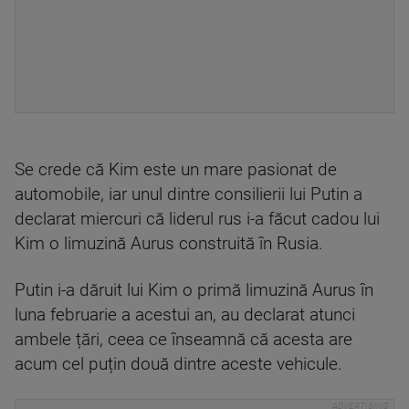
Se crede că Kim este un mare pasionat de
automobile, iar unul dintre consilierii lui Putin a
declarat miercuri că liderul rus i-a făcut cadou lui
Kim o limuzină Aurus construită în Rusia.
Putin i-a dăruit lui Kim o primă limuzină Aurus în
luna februarie a acestui an, au declarat atunci
ambele țări, ceea ce înseamnă că acesta are
acum cel puțin două dintre aceste vehicule.