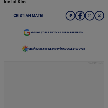
lux lui Kim.
CRISTIAN MATEI
ADAUGĂ ȘTIRILE PROTV CA SURSĂ PREFERATĂ
URMĂREȘTE ȘTIRILE PROTV ÎN GOOGLE DISCOVER