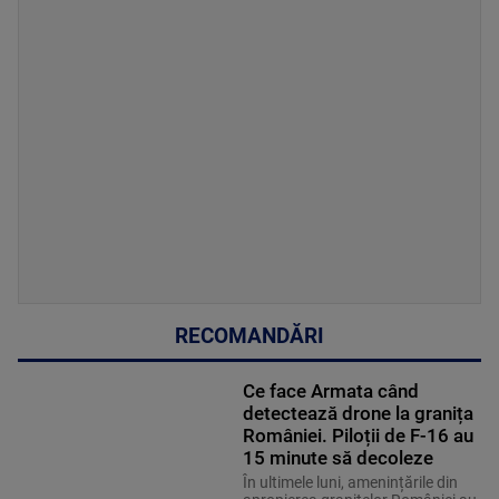
RECOMANDĂRI
Ce face Armata când
detectează drone la granița
României. Piloții de F-16 au
15 minute să decoleze
În ultimele luni, amenințările din