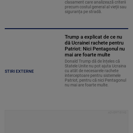
clasament care analizează criterii
precum costul general al vieții sau
siguranța pe stradă.
Trump a explicat de ce nu
dă Ucrainei rachete pentru
Patriot: Nici Pentagonul nu
mai are foarte multe
Donald Trump dă de înțeles că
Statele Unite nu pot ajuta Ucraina
cu atât de necesarele rachete
STIRI EXTERNE
interceptoare pentru sistemele
Patriot, pentru că nici Pentagonul
nu mai are foarte multe.