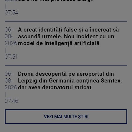
|
07:54
06-
A creat identităţi false şi a încercat să
08-
ascundă urmele. Nou incident cu un
2026
model de inteligență artificială
|
07:51
06-
Drona descoperită pe aeroportul din
08-
Leipzig din Germania conţinea Semtex,
2026
dar avea detonatorul stricat
|
07:46
VEZI MAI MULTE ȘTIRI