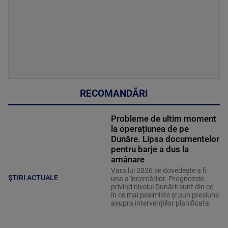
RECOMANDĂRI
Probleme de ultim moment
la operațiunea de pe
Dunăre. Lipsa documentelor
pentru barje a dus la
amânare
Vara lui 2026 se dovedește a fi
ȘTIRI ACTUALE
una a încercărilor. Prognozele
privind nivelul Dunării sunt din ce
în ce mai pesimiste și pun presiune
asupra intervențiilor planificate.