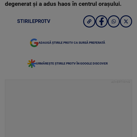
degenerat și a adus haos în centrul orașului.
STIRILEPROTV
ADAUGĂ ȘTIRILE PROTV CA SURSĂ PREFERATĂ
URMĂREȘTE ȘTIRILE PROTV ÎN GOOGLE DISCOVER