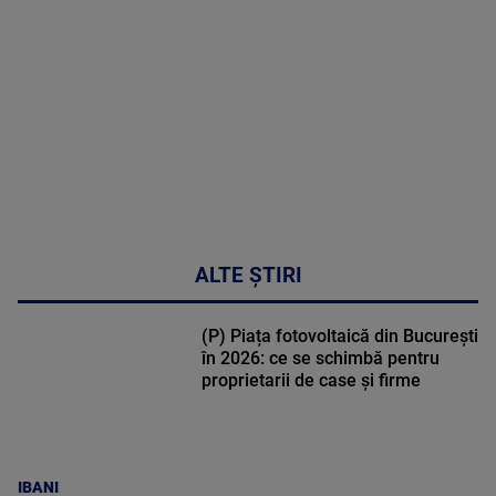
DETALII
50:27
ALTE ȘTIRI
(P) Piața fotovoltaică din București
în 2026: ce se schimbă pentru
proprietarii de case și firme
IBANI