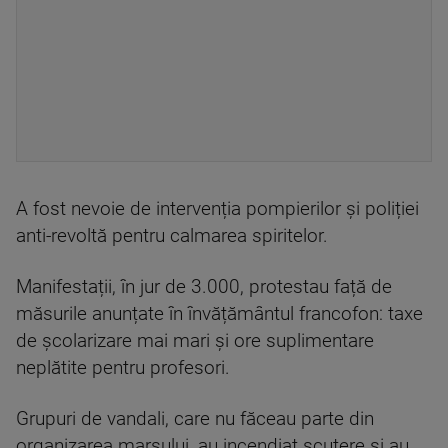
A fost nevoie de intervenția pompierilor și poliției
anti-revoltă pentru calmarea spiritelor.
Manifestații, în jur de 3.000, protestau față de
măsurile anunțate în învățământul francofon: taxe
de școlarizare mai mari și ore suplimentare
neplătite pentru profesori.
Grupuri de vandali, care nu făceau parte din
organizarea marșului, au incendiat scutere și au