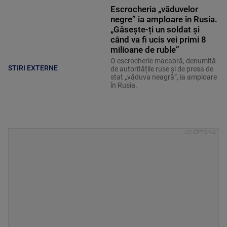
Escrocheria „văduvelor
negre” ia amploare în Rusia.
„Găsește-ți un soldat și
când va fi ucis vei primi 8
milioane de ruble”
O escrocherie macabră, denumită
STIRI EXTERNE
de autoritățile ruse și de presa de
stat „văduva neagră”, ia amploare
în Rusia.