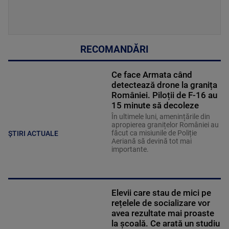
RECOMANDĂRI
Ce face Armata când
detectează drone la granița
României. Piloții de F-16 au
15 minute să decoleze
În ultimele luni, amenințările din
apropierea granițelor României au
făcut ca misiunile de Poliție
ȘTIRI ACTUALE
Aeriană să devină tot mai
importante.
Elevii care stau de mici pe
rețelele de socializare vor
avea rezultate mai proaste
la școală. Ce arată un studiu