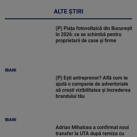
ALTE ȘTIRI
(P) Piața fotovoltaică din București
în 2026: ce se schimbă pentru
proprietarii de case și firme
IBANI
(P) Ești antreprenor? Află cum te
ajută o campanie de advertoriale
să crești vizibilitatea și încrederea
brandului tău
IBANI
Adrian Mihalcea a confirmat noul
transfer la UTA după remiza cu