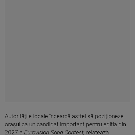
Autoritățile locale încearcă astfel să poziționeze
orașul ca un candidat important pentru ediția din
2027 a
Eurovision Song Contest,
relatează