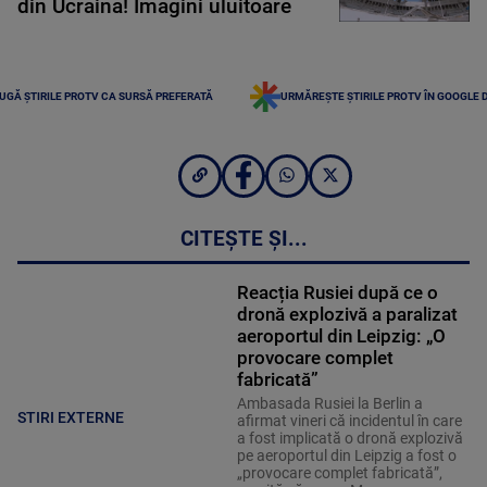
din Ucraina! Imagini uluitoare
UGĂ ȘTIRILE PROTV CA SURSĂ PREFERATĂ
URMĂREȘTE ȘTIRILE PROTV ÎN GOOGLE 
CITEȘTE ȘI...
Reacția Rusiei după ce o
dronă explozivă a paralizat
aeroportul din Leipzig: „O
provocare complet
fabricată”
Ambasada Rusiei la Berlin a
STIRI EXTERNE
afirmat vineri că incidentul în care
a fost implicată o dronă explozivă
pe aeroportul din Leipzig a fost o
„provocare complet fabricată”,