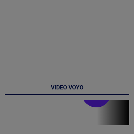
VIDEO VOYO
Stirile PRO TV