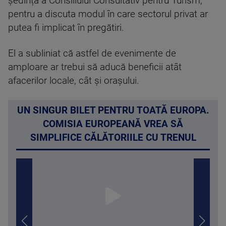
ședință a Consiliului Consultativ pentru Turism,
pentru a discuta modul în care sectorul privat ar
putea fi implicat în pregătiri.
El a subliniat că astfel de evenimente de
amploare ar trebui să aducă beneficii atât
afacerilor locale, cât și orașului.
UN SINGUR BILET PENTRU TOATĂ EUROPA.
COMISIA EUROPEANĂ VREA SĂ
SIMPLIFICE CĂLĂTORIILE CU TRENUL