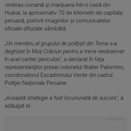
vindeau cocaină şi marijuana într-o casă din
Huaral, la aproximativ 70 de kilometri de capitala
peruană, potrivit imaginilor şi comunicatelor
oficiale difuzate sâmbătă.
„Un membru al grupului de poliţişti din Terna s-a
deghizat în Moş Crăciun pentru a trece neobservat
în acel cartier periculos",
a declarat în faţa
reprezentanţilor presei colonelul Walter Palomino,
coordonatorul Escadronului Verde din cadrul
Poliţiei Naţionale Peruane.
„Această strategie a fost încununată de succes"
, a
adăugat el.