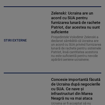
Zelenski: Ucraina are un
acord cu SUA pentru
furnizarea lunară de rachete
Patriot, dar acestea nu sunt
suficiente
Preşedintele Volodimir Zelenski a
STIRI EXTERNE
declarat sâmbătă că Ucraina are
un acord cu SUA privind furnizarea
lunară de rachete pentru sistemele
Patriot, însă cantitatea acestora
nu este suficientă pentru nevoile
apărării aeriene ucrainene.
Concesie importantă făcută
de Ucraina după negocierile
cu SUA. Ce nave şi
infrastructuri din Marea
Neagră nu va mai ataca
Ucraina ar fi acceptat să nu