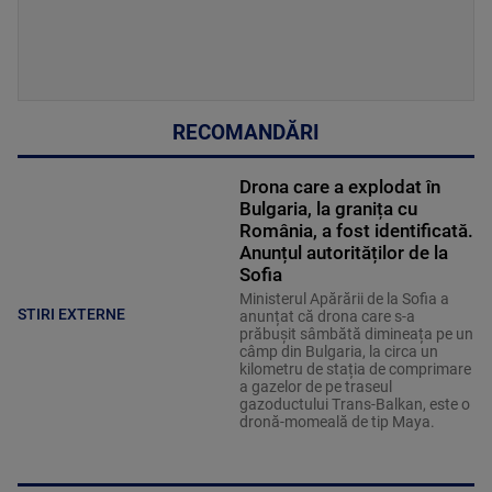
RECOMANDĂRI
Drona care a explodat în
Bulgaria, la granița cu
România, a fost identificată.
Anunțul autorităților de la
Sofia
Ministerul Apărării de la Sofia a
STIRI EXTERNE
anunțat că drona care s-a
prăbușit sâmbătă dimineața pe un
câmp din Bulgaria, la circa un
kilometru de stația de comprimare
a gazelor de pe traseul
gazoductului Trans-Balkan, este o
dronă-momeală de tip Maya.