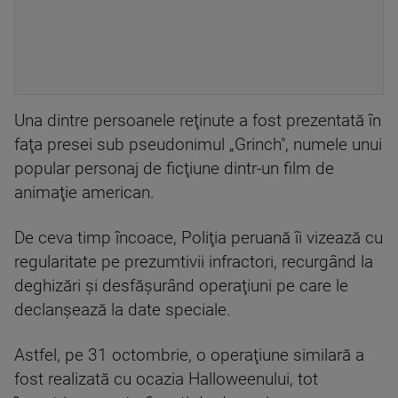
Una dintre persoanele reţinute a fost prezentată în
faţa presei sub pseudonimul „Grinch", numele unui
popular personaj de ficţiune dintr-un film de
animaţie american.
De ceva timp încoace, Poliţia peruană îi vizează cu
regularitate pe prezumtivii infractori, recurgând la
deghizări şi desfăşurând operaţiuni pe care le
declanşează la date speciale.
Astfel, pe 31 octombrie, o operaţiune similară a
fost realizată cu ocazia Halloweenului, tot