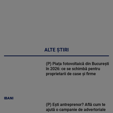
02:32:45
ALTE ȘTIRI
(P) Piața fotovoltaică din București
în 2026: ce se schimbă pentru
proprietarii de case și firme
IBANI
(P) Ești antreprenor? Află cum te
ajută o campanie de advertoriale