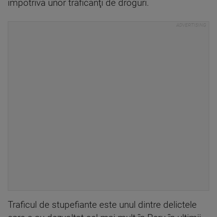
împotriva unor traficanţi de droguri.
Traficul de stupefiante este unul dintre delictele