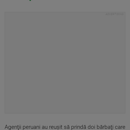
Agenţii peruani au reuşit să prindă doi bărbaţi care