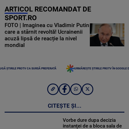
ARTICOL RECOMANDAT DE
SPORT.RO
FOTO | Imaginea cu Vladimir Putin
care a stârnit revoltă! Ucrainenii
acuză lipsă de reacție la nivel
mondial
UGĂ ȘTIRILE PROTV CA SURSĂ PREFERATĂ
URMĂREȘTE ȘTIRILE PROTV ÎN GOOGLE 
CITEȘTE ȘI...
Vorbe dure dupa decizia
instanţei de a bloca sala de