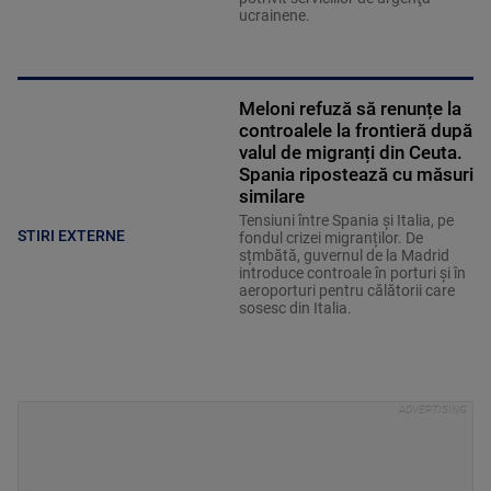
ucrainene.
Meloni refuză să renunțe la
controalele la frontieră după
valul de migranți din Ceuta.
Spania ripostează cu măsuri
similare
Tensiuni între Spania și Italia, pe
STIRI EXTERNE
fondul crizei migranților. De
sțmbătă, guvernul de la Madrid
introduce controale în porturi și în
aeroporturi pentru călătorii care
sosesc din Italia.