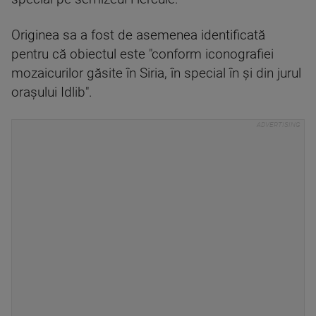
Originea sa a fost de asemenea identificată
pentru că obiectul este "conform iconografiei
mozaicurilor găsite în Siria, în special în şi din jurul
oraşului Idlib".