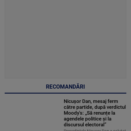
RECOMANDĂRI
Nicușor Dan, mesaj ferm
către partide, după verdictul
Moody's: „Să renunțe la
agendele politice şi la
discursul electoral”