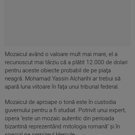
Mozaicul având o valoare mult mai mare, el a
recunoscut mai târziu că a plătit 12.000 de dolari
pentru aceste obiecte probabil de pe piaţa
neagră. Mohamad Yassin Alcharihi ar trebui să
apară luna viitoare în faţa unui tribunal federal.
Mozaicul de aproape o tonă este în custodia
guvernului pentru a fi studiat. Potrivit unui expert,
opera "este un mozaic autentic din perioada
bizantină reprezentând mitologia romană" şi în
special pe semizeul Hercule.