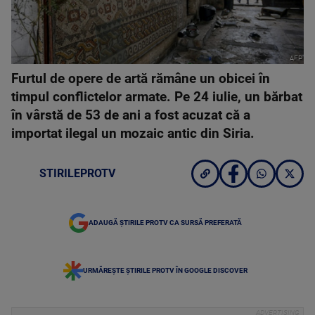
AFP
Furtul de opere de artă rămâne un obicei în
timpul conflictelor armate. Pe 24 iulie, un bărbat
în vârstă de 53 de ani a fost acuzat că a
importat ilegal un mozaic antic din Siria.
STIRILEPROTV
ADAUGĂ ȘTIRILE PROTV CA SURSĂ PREFERATĂ
URMĂREȘTE ȘTIRILE PROTV ÎN GOOGLE DISCOVER