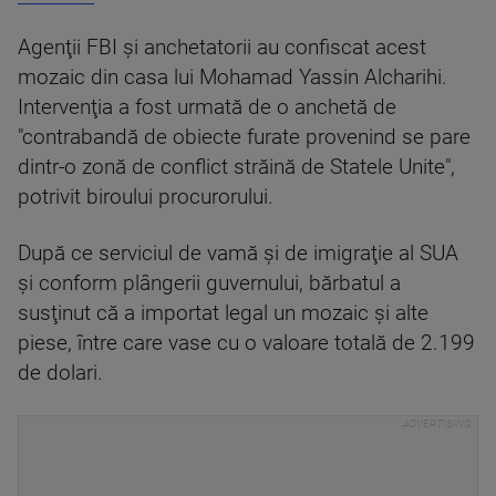
Agenţii FBI şi anchetatorii au confiscat acest
mozaic din casa lui Mohamad Yassin Alcharihi.
Intervenţia a fost urmată de o anchetă de
"contrabandă de obiecte furate provenind se pare
dintr-o zonă de conflict străină de Statele Unite",
potrivit biroului procurorului.
După ce serviciul de vamă şi de imigraţie al SUA
şi conform plângerii guvernului, bărbatul a
susţinut că a importat legal un mozaic şi alte
piese, între care vase cu o valoare totală de 2.199
de dolari.