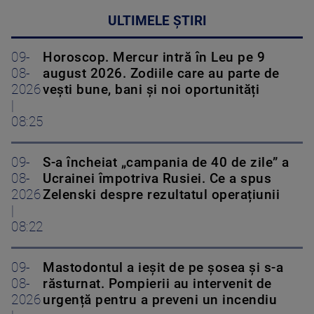
ULTIMELE ȘTIRI
09-
Horoscop. Mercur intră în Leu pe 9
08-
august 2026. Zodiile care au parte de
2026
vești bune, bani și noi oportunități
|
08:25
09-
S-a încheiat „campania de 40 de zile” a
08-
Ucrainei împotriva Rusiei. Ce a spus
2026
Zelenski despre rezultatul operațiunii
|
08:22
09-
Mastodontul a ieșit de pe șosea și s-a
08-
răsturnat. Pompierii au intervenit de
2026
urgență pentru a preveni un incendiu