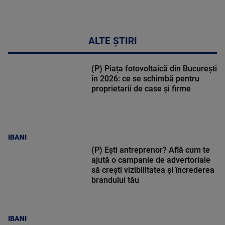
ALTE ȘTIRI
(P) Piața fotovoltaică din București
în 2026: ce se schimbă pentru
proprietarii de case și firme
IBANI
(P) Ești antreprenor? Află cum te
ajută o campanie de advertoriale
să crești vizibilitatea și încrederea
brandului tău
IBANI