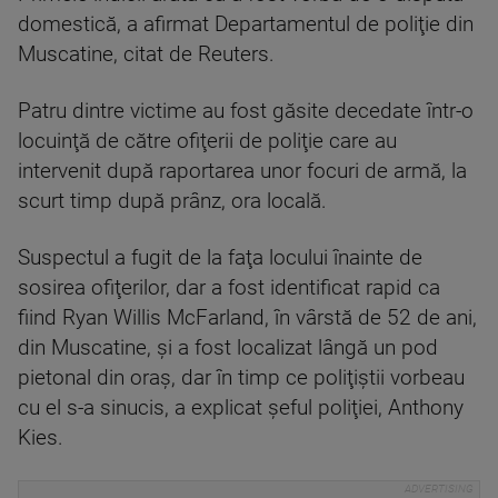
domestică, a afirmat Departamentul de poliţie din
Muscatine, citat de Reuters.
Patru dintre victime au fost găsite decedate într-o
locuinţă de către ofiţerii de poliţie care au
intervenit după raportarea unor focuri de armă, la
scurt timp după prânz, ora locală.
Suspectul a fugit de la faţa locului înainte de
sosirea ofiţerilor, dar a fost identificat rapid ca
fiind Ryan Willis McFarland, în vârstă de 52 de ani,
din Muscatine, şi a fost localizat lângă un pod
pietonal din oraş, dar în timp ce poliţiştii vorbeau
cu el s-a sinucis, a explicat şeful poliţiei, Anthony
Kies.