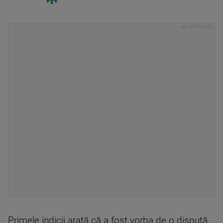
Primele indicii arată că a fost vorba de o dispută