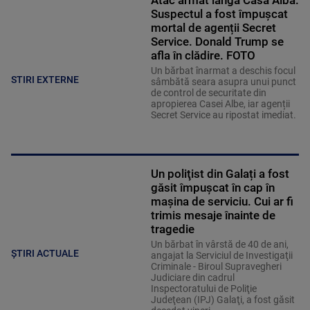
Suspectul a fost împușcat
mortal de agenții Secret
Service. Donald Trump se
afla în clădire. FOTO
Un bărbat înarmat a deschis focul
STIRI EXTERNE
sâmbătă seara asupra unui punct
de control de securitate din
apropierea Casei Albe, iar agenții
Secret Service au ripostat imediat.
Un poliţist din Galați a fost
găsit împuşcat în cap în
mașina de serviciu. Cui ar fi
trimis mesaje înainte de
tragedie
Un bărbat în vârstă de 40 de ani,
ȘTIRI ACTUALE
angajat la Serviciul de Investigaţii
Criminale - Biroul Supravegheri
Judiciare din cadrul
Inspectoratului de Poliţie
Judeţean (IPJ) Galaţi, a fost găsit