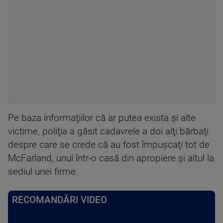
Pe baza informaţiilor că ar putea exista şi alte
victime, poliţia a găsit cadavrele a doi alţi bărbaţi
despre care se crede că au fost împuşcaţi tot de
McFarland, unul într-o casă din apropiere şi altul la
sediul unei firme.
RECOMANDĂRI VIDEO