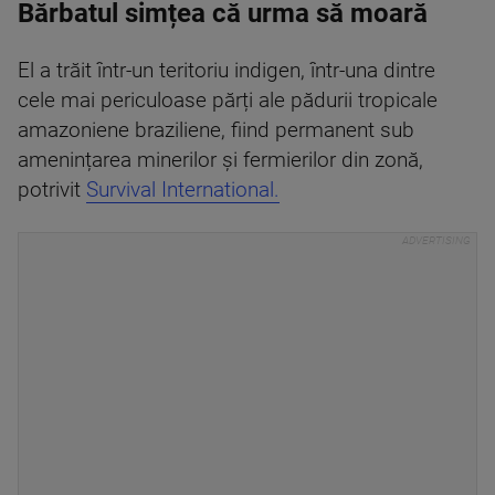
Bărbatul simțea că urma să moară
El a trăit într-un teritoriu indigen, într-una dintre
cele mai periculoase părți ale pădurii tropicale
amazoniene braziliene, fiind permanent sub
amenințarea minerilor și fermierilor din zonă,
potrivit
Survival International.