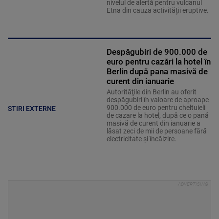
nivelul de alertă pentru vulcanul
Etna din cauza activității eruptive.
Despăgubiri de 900.000 de
euro pentru cazări la hotel în
Berlin după pana masivă de
curent din ianuarie
Autorităţile din Berlin au oferit
despăgubiri în valoare de aproape
900.000 de euro pentru cheltuieli
STIRI EXTERNE
de cazare la hotel, după ce o pană
masivă de curent din ianuarie a
lăsat zeci de mii de persoane fără
electricitate şi încălzire.