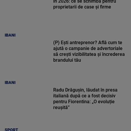
în 2026: ce se schimbă pentru
proprietarii de case și firme
IBANI
(P) Ești antreprenor? Află cum te
ajută o campanie de advertoriale
să crești vizibilitatea și încrederea
brandului tău
IBANI
Radu Drăgușin, lăudat în presa
italiană după ce a fost decisiv
pentru Fiorentina: „O evoluție
reușită”
SPORT