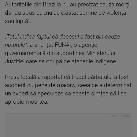
Autoritățile din Brazilia nu au precizat cauza morții,
dar au spus că „nu au existat semne de violență
sau luptă”.
„Totul indică faptul că decesul a fost din cauze
naturale”,
a anunțat FUNAI, o agenție
guvernamentală din subordinea Ministerului
Justiției care se ocupă de afacerile indigene.
Presa locală a raportat că trupul bărbatului a fost
acoperit cu pene de macaw, ceea ce a determinat
un expert să speculeze că acesta simțea că i se
apropie moartea.