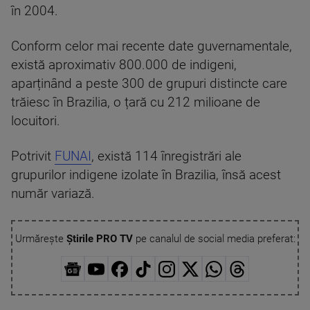
în 2004.
Conform celor mai recente date guvernamentale,
există aproximativ 800.000 de indigeni,
aparținând a peste 300 de grupuri distincte care
trăiesc în Brazilia, o țară cu 212 milioane de
locuitori.
Potrivit
FUNAI
, există 114 înregistrări ale
grupurilor indigene izolate în Brazilia, însă acest
număr variază.
Urmărește
Știrile PRO TV
pe canalul de social media preferat: