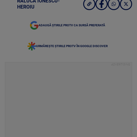
RALUCA IONESCU-
HEROIU
ADAUGĂ ȘTIRILE PROTV CA SURSĂ PREFERATĂ
URMĂREȘTE ȘTIRILE PROTV ÎN GOOGLE DISCOVER