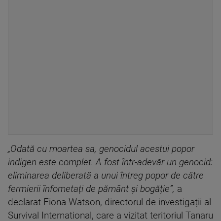
„Odată cu moartea sa, genocidul acestui popor
indigen este complet. A fost într-adevăr un genocid:
eliminarea deliberată a unui întreg popor de către
fermierii înfometați de pământ și bogăție”,
a
declarat Fiona Watson, directorul de investigații al
Survival International, care a vizitat teritoriul Tanaru