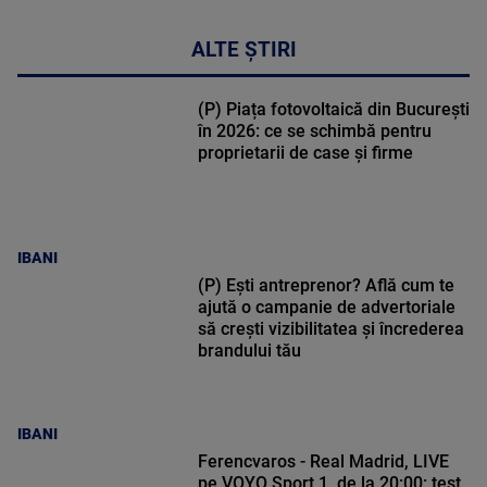
ALTE ȘTIRI
(P) Piața fotovoltaică din București
în 2026: ce se schimbă pentru
proprietarii de case și firme
IBANI
(P) Ești antreprenor? Află cum te
ajută o campanie de advertoriale
să crești vizibilitatea și încrederea
brandului tău
IBANI
Ferencvaros - Real Madrid, LIVE
pe VOYO Sport 1, de la 20:00: test