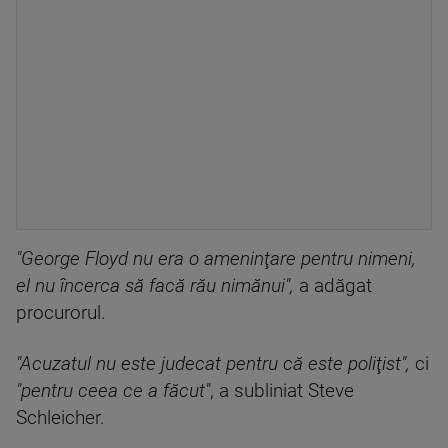
"George Floyd nu era o ameninţare pentru nimeni,
el nu încerca să facă rău nimănui",
a adăgat
procurorul.
"Acuzatul nu este judecat pentru că este poliţist",
ci
"pentru ceea ce a făcut"
, a subliniat Steve
Schleicher.