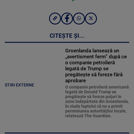
CITEȘTE ȘI...
Groenlanda lansează un
„avertisment ferm” după ce
o companie petrolieră
legată de Trump se
pregătește să foreze fără
aprobare
STIRI EXTERNE
O companie petrolieră americană
legată de Donald Trump se
pregăteşte să foreze puţuri în
zone îndepărtate din Groenlanda,
în ciuda faptului că nu a primit
permisiunea autorităţilor locale,
relatează The Guardian.