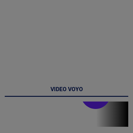
VIDEO VOYO
Stirile PRO TV