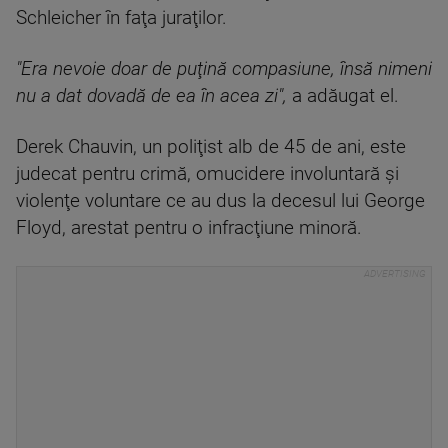
Schleicher în faţa juraţilor.
"Era nevoie doar de puţină compasiune, însă nimeni
nu a dat dovadă de ea în acea zi",
a adăugat el.
Derek Chauvin, un poliţist alb de 45 de ani, este
judecat pentru crimă, omucidere involuntară şi
violenţe voluntare ce au dus la decesul lui George
Floyd, arestat pentru o infracţiune minoră.