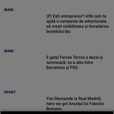
IBANI
(P) Ești antreprenor? Află cum te
ajută o campanie de advertoriale
să crești vizibilitatea și încrederea
brandului tău
IBANI
E gata! Ferran Torres a decis și
semnează: ce a ales între
Barcelona și PSG
SPORT
Yan Diomande la Real Madrid,
here we go! Anunțul lui Fabrizio
Romano