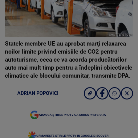
SHUTTERSTOCK
Statele membre UE au aprobat marţi relaxarea
noilor limite privind emisiile de CO2 pentru
autoturisme, ceea ce va acorda producătorilor
auto mai mult timp pentru a îndeplini obiectivele
climatice ale blocului comunitar, transmite DPA.
ADRIAN POPOVICI
ADAUGĂ ȘTIRILE PROTV CA SURSĂ PREFERATĂ
URMĂREȘTE ȘTIRILE PROTV ÎN GOOGLE DISCOVER