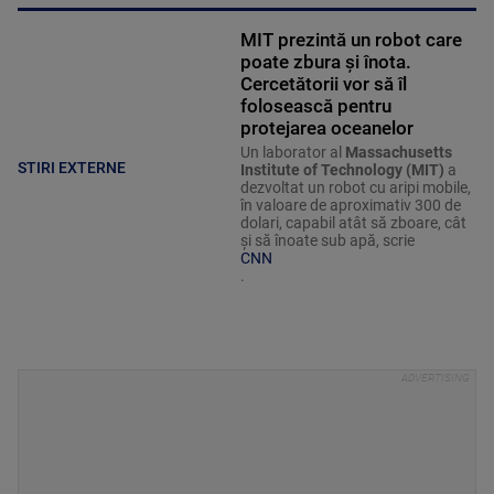
MIT prezintă un robot care
poate zbura și înota.
Cercetătorii vor să îl
folosească pentru
protejarea oceanelor
Un laborator al
Massachusetts
STIRI EXTERNE
Institute of Technology (MIT)
a
dezvoltat un robot cu aripi mobile,
în valoare de aproximativ 300 de
dolari, capabil atât să zboare, cât
și să înoate sub apă, scrie
CNN
.