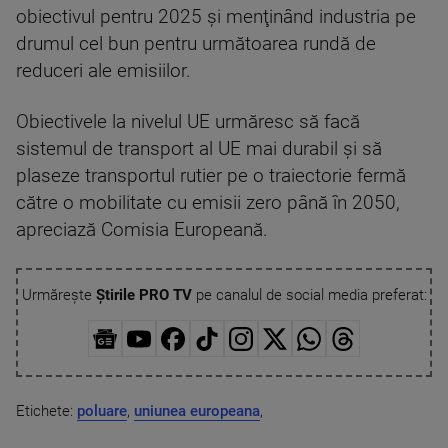
obiectivul pentru 2025 şi menţinând industria pe
drumul cel bun pentru următoarea rundă de
reduceri ale emisiilor.
Obiectivele la nivelul UE urmăresc să facă
sistemul de transport al UE mai durabil şi să
plaseze transportul rutier pe o traiectorie fermă
către o mobilitate cu emisii zero până în 2050,
apreciază Comisia Europeană.
Urmărește
Știrile PRO TV
pe canalul de social media preferat:
Etichete:
poluare
,
uniunea europeana
,