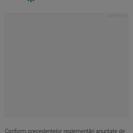
Conform precedentelor reglementări anunţate de