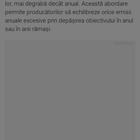
lor, mai degrabă decât anual. Această abordare
permite producătorilor să echilibreze orice emisii
anuale excesive prin depăşirea obiectivului în anul
sau în anii rămaşi.