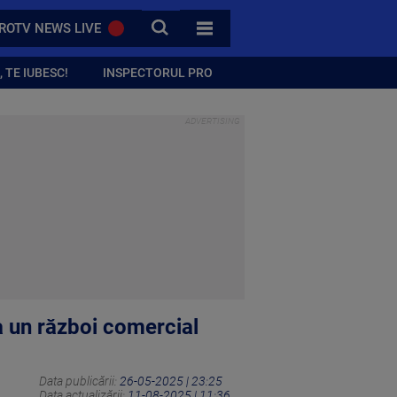
CAUTA
ROTV NEWS LIVE
TOATE CATEGORIILE
 TE IUBESC!
INSPECTORUL PRO
a un război comercial
Data publicării:
26-05-2025 | 23:25
Data actualizării:
11-08-2025 | 11:36