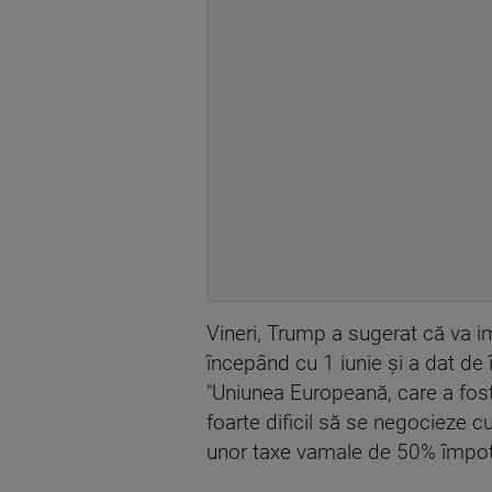
Vineri, Trump a sugerat că va 
începând cu 1 iunie şi a dat de
"Uniunea Europeană, care a fost
foarte dificil să se negocieze c
unor taxe vamale de 50% împotri