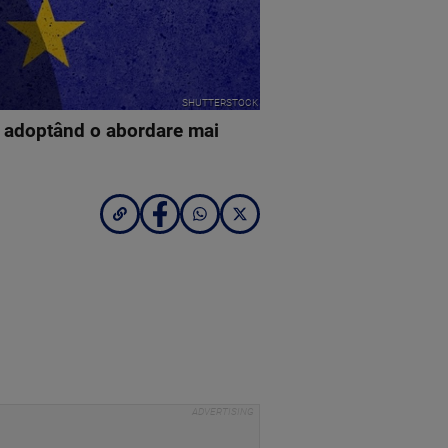
SHUTTERSTOCK
l, adoptând o abordare mai