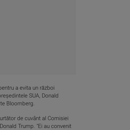
entru a evita un război
 preşedintele SUA, Donald
mite Bloomberg.
purtător de cuvânt al Comisiei
u Donald Trump. "Ei au convenit