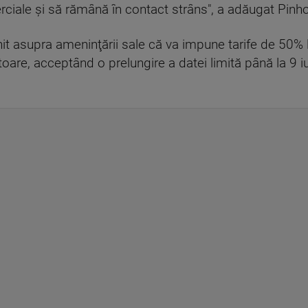
ciale şi să rămână în contact strâns", a adăugat Pinho
t asupra ameninţării sale că va impune tarife de 50% l
oare, acceptând o prelungire a datei limită până la 9 i