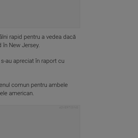
âlni rapid pentru a vedea dacă
d în New Jersey.
s-au apreciat în raport cu
terenul comun pentru ambele
tele american.