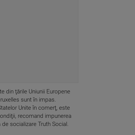
 din ţările Uniunii Europene
ruxelles sunt în impas.
tatelor Unite în comerţ, este
e condiţii, recomand impunerea
de socializare Truth Social.