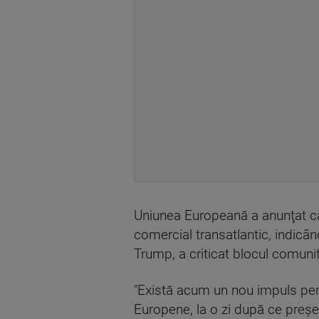
Uniunea Europeană a anunţat că 
comercial transatlantic, indicâ
Trump, a criticat blocul comuni
"Există acum un nou impuls pentr
Europene, la o zi după ce preşe