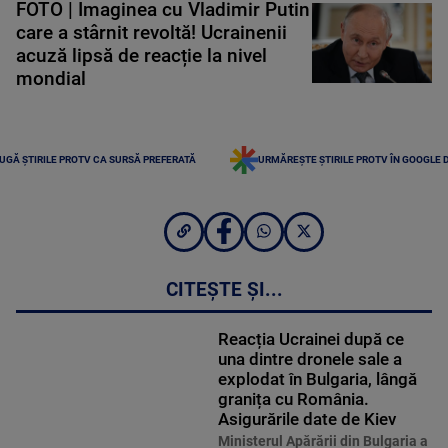
FOTO | Imaginea cu Vladimir Putin
care a stârnit revoltă! Ucrainenii
acuză lipsă de reacție la nivel
mondial
UGĂ ȘTIRILE PROTV CA SURSĂ PREFERATĂ
URMĂREȘTE ȘTIRILE PROTV ÎN GOOGLE 
CITEȘTE ȘI...
Reacția Ucrainei după ce
una dintre dronele sale a
explodat în Bulgaria, lângă
granița cu România.
Asigurările date de Kiev
Ministerul Apărării din Bulgaria a