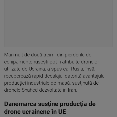
Mai mult de două treimi din pierderile de
echipamente ruseşti pot fi atribuite dronelor
utilizate de Ucraina, a spus ea. Rusia, însă,
recuperează rapid decalajul datorită avantajului
producţiei industriale de masă, susţinută de
dronele Shahed dezvoltate în Iran.
Danemarca susține producția de
drone ucrainene în UE