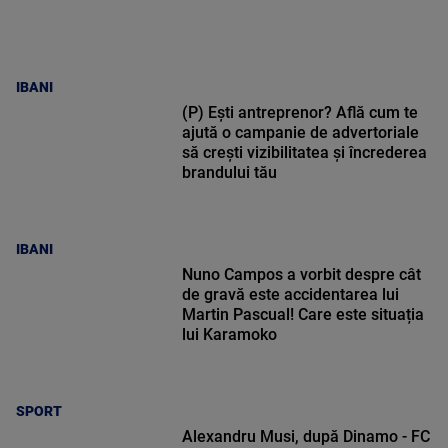
IBANI
(P) Ești antreprenor? Află cum te
ajută o campanie de advertoriale
să crești vizibilitatea și încrederea
brandului tău
IBANI
Nuno Campos a vorbit despre cât
de gravă este accidentarea lui
Martin Pascual! Care este situația
lui Karamoko
SPORT
Alexandru Musi, după Dinamo - FC