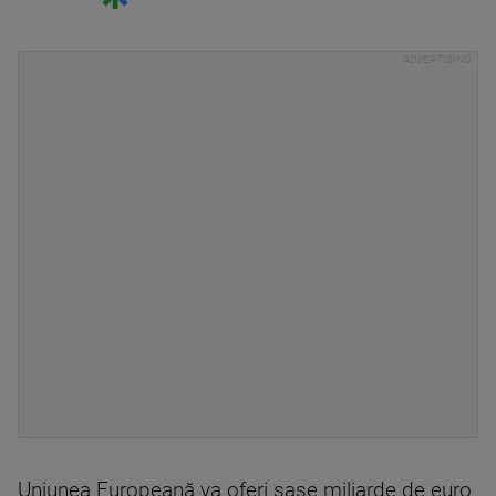
Uniunea Europeană va oferi şase miliarde de euro