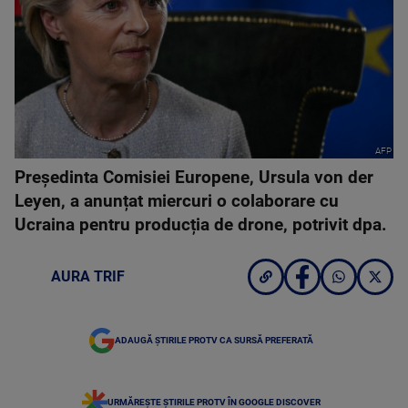
AFP
Președinta Comisiei Europene, Ursula von der
Leyen, a anunțat miercuri o colaborare cu
Ucraina pentru producția de drone, potrivit dpa.
AURA TRIF
ADAUGĂ ȘTIRILE PROTV CA SURSĂ PREFERATĂ
URMĂREȘTE ȘTIRILE PROTV ÎN GOOGLE DISCOVER