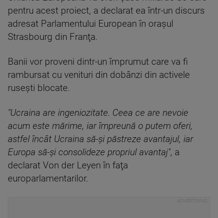
pentru acest proiect, a declarat ea într-un discurs
adresat Parlamentului European în oraşul
Strasbourg din Franţa.
Banii vor proveni dintr-un împrumut care va fi
rambursat cu venituri din dobânzi din activele
ruseşti blocate.
"Ucraina are ingeniozitate. Ceea ce are nevoie
acum este mărime, iar împreună o putem oferi,
astfel încât Ucraina să-şi păstreze avantajul, iar
Europa să-şi consolideze propriul avantaj"
, a
declarat Von der Leyen în faţa
europarlamentarilor.