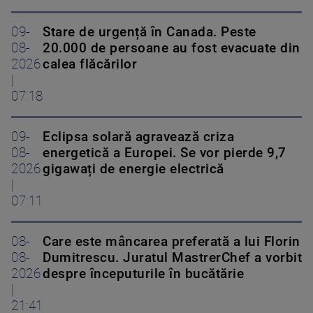
09-
Stare de urgență în Canada. Peste
08-
20.000 de persoane au fost evacuate din
2026
calea flăcărilor
|
07:18
09-
Eclipsa solară agravează criza
08-
energetică a Europei. Se vor pierde 9,7
2026
gigawați de energie electrică
|
07:11
08-
Care este mâncarea preferată a lui Florin
08-
Dumitrescu. Juratul MastrerChef a vorbit
2026
despre începuturile în bucătărie
|
21:41