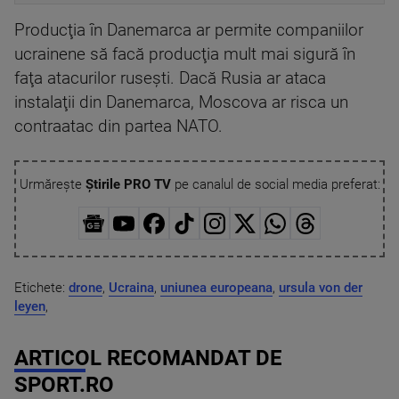
Producţia în Danemarca ar permite companiilor
ucrainene să facă producţia mult mai sigură în
faţa atacurilor ruseşti. Dacă Rusia ar ataca
instalaţii din Danemarca, Moscova ar risca un
contraatac din partea NATO.
Urmărește
Știrile PRO TV
pe canalul de social media preferat:
Etichete:
drone
,
Ucraina
,
uniunea europeana
,
ursula von der
leyen
,
ARTICOL RECOMANDAT DE
SPORT.RO