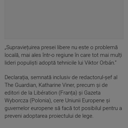
„Supraviețuirea presei libere nu este o problemă
locală, mai ales într-o regiune în care tot mai mulți
lideri populiști adoptă tehnicile lui Viktor Orbán.”
Declarația, semnată inclusiv de redactorul-șef al
The Guardian, Katharine Viner, precum și de
editori de la Libération (Franța) și Gazeta
Wyborcza (Polonia), cere Uniunii Europene și
guvernelor europene să facă tot posibilul pentru a
preveni adoptarea proiectului de lege.