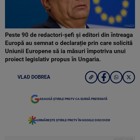
IMAGO
Peste 90 de redactori-șefi și editori din întreaga
Europă au semnat o declarație prin care solicită
Uniunii Europene să ia măsuri împotriva unui
proiect legislativ propus în Ungaria.
VLAD DOBREA
ADAUGĂ ȘTIRILE PROTV CA SURSĂ PREFERATĂ
URMĂREȘTE ȘTIRILE PROTV ÎN GOOGLE DISCOVER