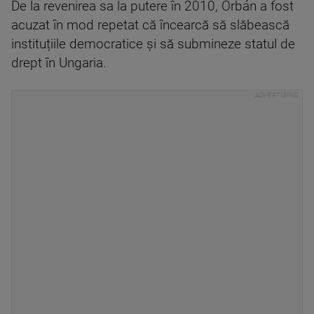
De la revenirea sa la putere în 2010, Orbán a fost
acuzat în mod repetat că încearcă să slăbească
instituțiile democratice și să submineze statul de
drept în Ungaria.