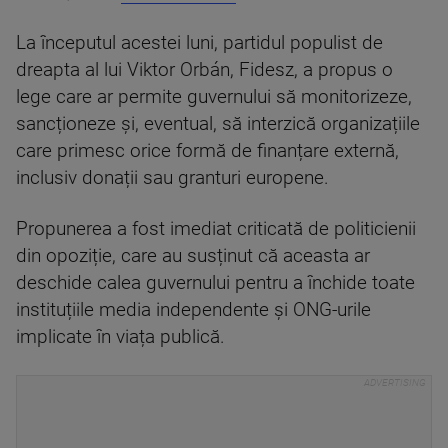
La începutul acestei luni, partidul populist de
dreapta al lui Viktor Orbán, Fidesz, a propus o
lege care ar permite guvernului să monitorizeze,
sancționeze și, eventual, să interzică organizațiile
care primesc orice formă de finanțare externă,
inclusiv donații sau granturi europene.
Propunerea a fost imediat criticată de politicienii
din opoziție, care au susținut că aceasta ar
deschide calea guvernului pentru a închide toate
instituțiile media independente și ONG-urile
implicate în viața publică.