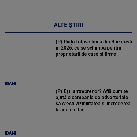
ALTE ȘTIRI
(P) Piața fotovoltaică din București
în 2026: ce se schimbă pentru
proprietarii de case și firme
IBANI
(P) Ești antreprenor? Află cum te
ajută o campanie de advertoriale
să crești vizibilitatea și încrederea
brandului tău
IBANI