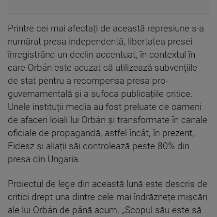
Printre cei mai afectați de această represiune s-a
numărat presa independentă, libertatea presei
înregistrând un declin accentuat, în contextul în
care Orbán este acuzat că utilizează subvențiile
de stat pentru a recompensa presa pro-
guvernamentală și a sufoca publicațiile critice.
Unele instituții media au fost preluate de oameni
de afaceri loiali lui Orbán și transformate în canale
oficiale de propagandă, astfel încât, în prezent,
Fidesz și aliații săi controlează peste 80% din
presa din Ungaria.
Proiectul de lege din această lună este descris de
critici drept una dintre cele mai îndrăznețe mișcări
ale lui Orbán de până acum. „Scopul său este să