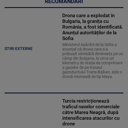
RECOMANDĂRI
Drona care a explodat în
Bulgaria, la granița cu
România, a fost identificată.
Anunțul autorităților de la
Sofia
Ministerul Apărării de la Sofia a
STIRI EXTERNE
anunțat că drona care s-a
prăbușit sâmbătă dimineața pe un
câmp din Bulgaria, la circa un
kilometru de stația de comprimare
a gazelor de pe traseul
gazoductului Trans-Balkan, este o
dronă-momeală de tip Maya.
Turcia restricționează
traficul navelor comerciale
către Marea Neagră, după
intensificarea atacurilor cu
drone