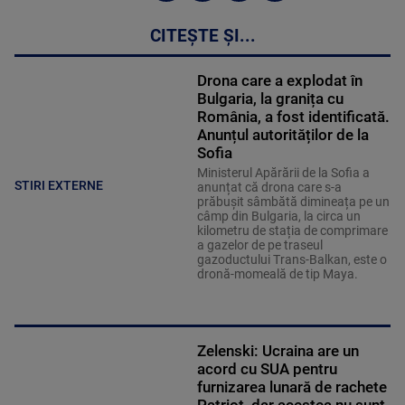
CITEȘTE ȘI...
Drona care a explodat în
Bulgaria, la granița cu
România, a fost identificată.
Anunțul autorităților de la
Sofia
Ministerul Apărării de la Sofia a
STIRI EXTERNE
anunțat că drona care s-a
prăbușit sâmbătă dimineața pe un
câmp din Bulgaria, la circa un
kilometru de stația de comprimare
a gazelor de pe traseul
gazoductului Trans-Balkan, este o
dronă-momeală de tip Maya.
Zelenski: Ucraina are un
acord cu SUA pentru
furnizarea lunară de rachete