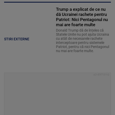
Trump a explicat de ce nu
dă Ucrainei rachete pentru
Patriot: Nici Pentagonul nu
mai are foarte multe
Donald Trump dă de înțeles că
Statele Unite nu pot ajuta Ucraina
cu atât de necesarele rachete
STIRI EXTERNE
interceptoare pentru sistemele
Patriot, pentru că nici Pentagonul
nu mai are foarte multe.