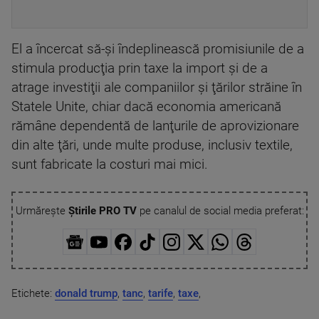
El a încercat să-şi îndeplinească promisiunile de a
stimula producţia prin taxe la import şi de a
atrage investiţii ale companiilor şi ţărilor străine în
Statele Unite, chiar dacă economia americană
rămâne dependentă de lanţurile de aprovizionare
din alte ţări, unde multe produse, inclusiv textile,
sunt fabricate la costuri mai mici.
Urmărește
Știrile PRO TV
pe canalul de social media preferat:
Etichete:
donald trump
,
tanc
,
tarife
,
taxe
,