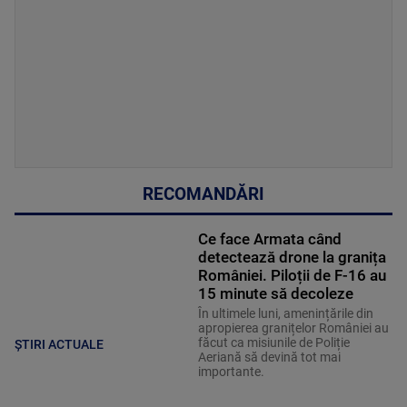
RECOMANDĂRI
Ce face Armata când
detectează drone la granița
României. Piloții de F-16 au
15 minute să decoleze
În ultimele luni, amenințările din
apropierea granițelor României au
făcut ca misiunile de Poliție
ȘTIRI ACTUALE
Aeriană să devină tot mai
importante.