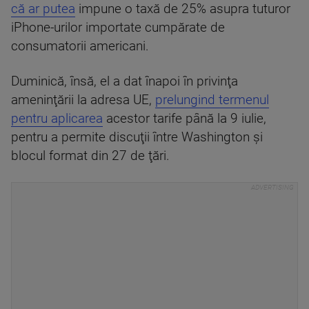
că ar putea
impune o taxă de 25% asupra tuturor
iPhone-urilor importate cumpărate de
consumatorii americani.
Duminică, însă, el a dat înapoi în privinţa
ameninţării la adresa UE,
prelungind termenul
pentru aplicarea
acestor tarife până la 9 iulie,
pentru a permite discuţii între Washington şi
blocul format din 27 de ţări.