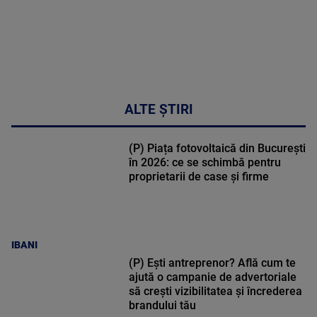
ALTE ȘTIRI
(P) Piața fotovoltaică din București
în 2026: ce se schimbă pentru
proprietarii de case și firme
IBANI
(P) Ești antreprenor? Află cum te
ajută o campanie de advertoriale
să crești vizibilitatea și încrederea
brandului tău