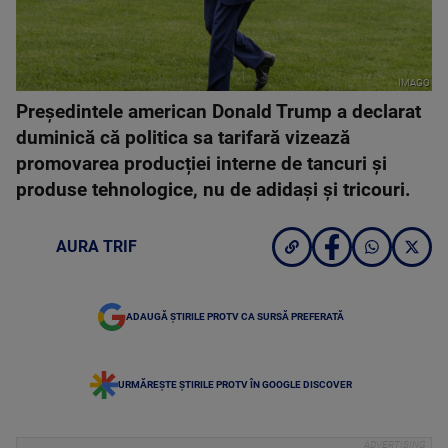
IMAGO
Președintele american Donald Trump a declarat
duminică că politica sa tarifară vizează
promovarea producției interne de tancuri și
produse tehnologice, nu de adidași și tricouri.
AURA TRIF
ADAUGĂ ȘTIRILE PROTV CA SURSĂ PREFERATĂ
URMĂREȘTE ȘTIRILE PROTV ÎN GOOGLE DISCOVER