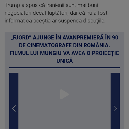
Trump a spus că iranienii sunt mai buni
negociatori decât luptători, dar că nu a fost
informat că aceştia ar suspenda discuţiile.
„FJORD” AJUNGE ÎN AVANPREMIERĂ ÎN 90
DE CINEMATOGRAFE DIN ROMÂNIA.
FILMUL LUI MUNGIU VA AVEA O PROIECȚIE
UNICĂ