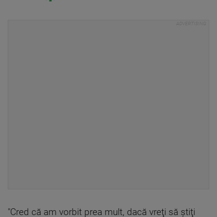
"Cred că am vorbit prea mult, dacă vreţi să ştiţi