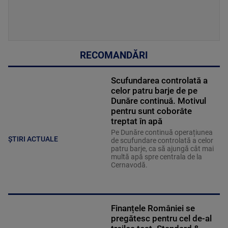
RECOMANDĂRI
Scufundarea controlată a
celor patru barje de pe
Dunăre continuă. Motivul
pentru sunt coborâte
treptat în apă
Pe Dunăre continuă operațiunea
ȘTIRI ACTUALE
de scufundare controlată a celor
patru barje, ca să ajungă cât mai
multă apă spre centrala de la
Cernavodă.
Finanțele României se
pregătesc pentru cel de-al