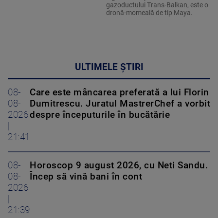
gazoductului Trans-Balkan, este o
dronă-momeală de tip Maya.
ULTIMELE ȘTIRI
08-
Care este mâncarea preferată a lui Florin
08-
Dumitrescu. Juratul MastrerChef a vorbit
2026
despre începuturile în bucătărie
|
21:41
08-
Horoscop 9 august 2026, cu Neti Sandu.
08-
Încep să vină bani în cont
2026
|
21:39