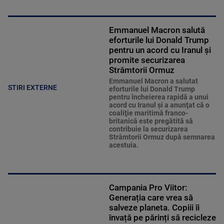
Emmanuel Macron salută
eforturile lui Donald Trump
pentru un acord cu Iranul și
promite securizarea
Strâmtorii Ormuz
Emmanuel Macron a salutat
STIRI EXTERNE
eforturile lui Donald Trump
pentru încheierea rapidă a unui
acord cu Iranul şi a anunţat că o
coaliţie maritimă franco-
britanică este pregătită să
contribuie la securizarea
Strâmtorii Ormuz după semnarea
acestuia.
Campania Pro Viitor:
Generația care vrea să
salveze planeta. Copiii îi
învață pe părinți să recicleze