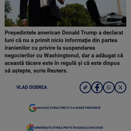
GETTY
Preşedintele american Donald Trump a declarat
luni că nu a primit nicio informaţie din partea
iranienilor cu privire la suspendarea
negocierilor cu Washingtonul, dar a adăugat că
această tăcere este în regulă şi că este dispus
să aştepte, scrie Reuters.
VLAD DOBREA
ADAUGĂ ȘTIRILE PROTV CA SURSĂ PREFERATĂ
URMĂREȘTE ȘTIRILE PROTV ÎN GOOGLE DISCOVER