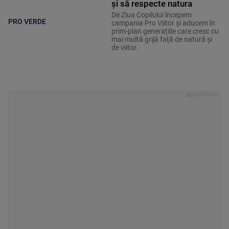
și să respecte natura
De Ziua Copilului începem
PRO VERDE
campania Pro Viitor și aducem în
prim-plan generațiile care cresc cu
mai multă grijă față de natură și
de viitor.