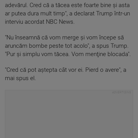
adevărul. Cred că a tăcea este foarte bine şi asta
ar putea dura mult timp", a declarat Trump într-un
interviu acordat NBC News.
"Nu înseamnă că vom merge şi vom începe să
aruncăm bombe peste tot acolo", a spus Trump.
"Pur şi simplu vom tăcea. Vom menţine blocada".
"Cred că pot aştepta cât vor ei. Pierd o avere", a
mai spus el.