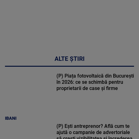
ALTE ȘTIRI
(P) Piața fotovoltaică din București
în 2026: ce se schimbă pentru
proprietarii de case și firme
IBANI
(P) Ești antreprenor? Află cum te
ajută o campanie de advertoriale
să crești vizibilitatea și încrederea