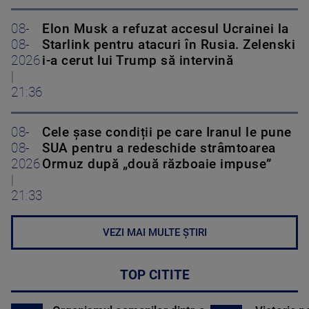
08-
Elon Musk a refuzat accesul Ucrainei la
08-
Starlink pentru atacuri în Rusia. Zelenski
2026
i-a cerut lui Trump să intervină
|
21:36
08-
Cele șase condiții pe care Iranul le pune
08-
SUA pentru a redeschide strâmtoarea
2026
Ormuz după „două războaie impuse”
|
21:33
VEZI MAI MULTE ȘTIRI
TOP CITITE