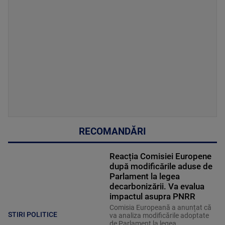
RECOMANDĂRI
Reacția Comisiei Europene
după modificările aduse de
Parlament la legea
decarbonizării. Va evalua
impactul asupra PNRR
Comisia Europeană a anunțat că
STIRI POLITICE
va analiza modificările adoptate
de Parlament la legea