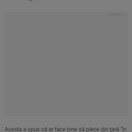
Acesta a spus că ar face bine să plece din ţară ”în