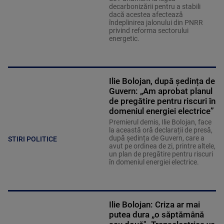
decarbonizării pentru a stabili
dacă acestea afectează
îndeplinirea jalonului din PNRR
privind reforma sectorului
energetic.
Ilie Bolojan, după ședința de
Guvern: „Am aprobat planul
de pregătire pentru riscuri în
domeniul energiei electrice”
Premierul demis, Ilie Bolojan, face
la această oră declarații de presă,
după ședința de Guvern, care a
STIRI POLITICE
avut pe ordinea de zi, printre altele,
un plan de pregătire pentru riscuri
în domeniul energiei electrice.
Ilie Bolojan: Criza ar mai
putea dura „o săptămână