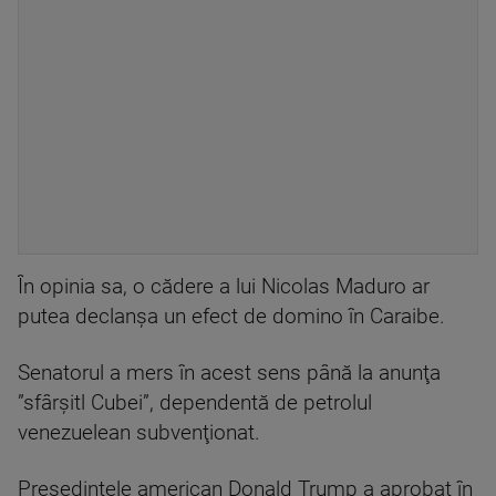
În opinia sa, o cădere a lui Nicolas Maduro ar
putea declanşa un efect de domino în Caraibe.
Senatorul a mers în acest sens până la anunţa
”sfârşitl Cubei”, dependentă de petrolul
venezuelean subvenţionat.
Preşedintele american Donald Trump a aprobat în