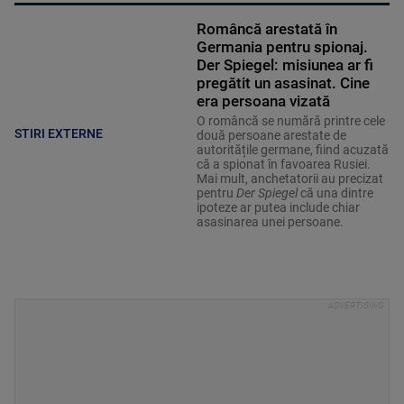
Româncă arestată în
Germania pentru spionaj.
Der Spiegel: misiunea ar fi
pregătit un asasinat. Cine
era persoana vizată
O româncă se numără printre cele
STIRI EXTERNE
două persoane arestate de
autoritățile germane, fiind acuzată
că a spionat în favoarea Rusiei.
Mai mult, anchetatorii au precizat
pentru
Der Spiegel
că una dintre
ipoteze ar putea include chiar
asasinarea unei persoane.