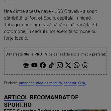
Una dintre aceste nave - USS Gravely - a sosit
sâmbătă la Port of Spain, capitala Trinidad-
Tobago, unde urmează să rămână până la 30
octombrie, în cadrul unor exerciţii comune cu
forţe locale.
Urmărește
Știrile PRO TV
pe canalul de social media preferat:
Etichete:
american
,
nicolas maduro
,
senator
,
SUA
,
ARTICOL RECOMANDAT DE
SPORT.RO