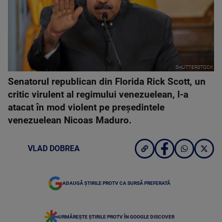
SHUTTERSTOCK
Senatorul republican din Florida Rick Scott, un
critic virulent al regimului venezuelean, l-a
atacat în mod violent pe preşedintele
venezuelean Nicoas Maduro.
VLAD DOBREA
ADAUGĂ ȘTIRILE PROTV CA SURSĂ PREFERATĂ
URMĂREȘTE ȘTIRILE PROTV ÎN GOOGLE DISCOVER