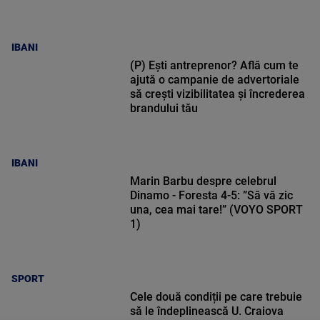
IBANI
(P) Ești antreprenor? Află cum te
ajută o campanie de advertoriale
să crești vizibilitatea și încrederea
brandului tău
IBANI
Marin Barbu despre celebrul
Dinamo - Foresta 4-5: ”Să vă zic
una, cea mai tare!” (VOYO SPORT
1)
SPORT
Cele două condiții pe care trebuie
să le îndeplinească U. Craiova