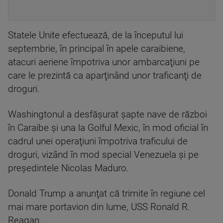
Statele Unite efectuează, de la începutul lui
septembrie, în principal în apele caraibiene,
atacuri aeriene împotriva unor ambarcaţiuni pe
care le prezintă ca aparţinând unor traficanţi de
droguri.
Washingtonul a desfăşurat şapte nave de război
în Caraibe şi una la Golful Mexic, în mod oficial în
cadrul unei operaţiuni împotriva traficului de
droguri, vizând în mod special Venezuela şi pe
preşedintele Nicolas Maduro.
Donald Trump a anunţat că trimite în regiune cel
mai mare portavion din lume, USS Ronald R.
Reagan.