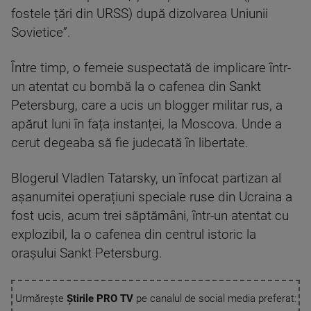
fostele țări din URSS) după dizolvarea Uniunii
Sovietice”.
Între timp, o femeie suspectată de implicare într-
un atentat cu bombă la o cafenea din Sankt
Petersburg, care a ucis un blogger militar rus, a
apărut luni în fața instanței, la Moscova. Unde a
cerut degeaba să fie judecată în libertate.
Blogerul Vladlen Tatarsky, un înfocat partizan al
așanumitei operațiuni speciale ruse din Ucraina a
fost ucis, acum trei săptămâni, într-un atentat cu
explozibil, la o cafenea din centrul istoric la
orașului Sankt Petersburg.
Urmărește
Știrile PRO TV
pe canalul de social media preferat: