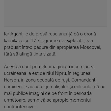
Iar Agențiile de presă ruse anunță că o dronă
kamikaze cu 17 kilograme de explozibil, s-a
prăbușit într-o pădure din apropierea Moscovei,
fără să atingă ținta vizată.
Acestea sunt primele imagini cu incursiunea
ucraineană la est de râul Nipru, în regiunea
Herson, în zona ocupată de ruși. Comandanții
ucraineni le-au cerut jurnaliștilor și militarilor să nu
mai publice imagini de pe front în perioada
următoare, semn că se apropie momentul
contraofensivei.