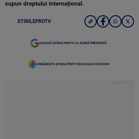
supun dreptului internațional.
STIRILEPROTV
ADAUGĂ ȘTIRILE PROTV CA SURSĂ PREFERATĂ
URMĂREȘTE ȘTIRILE PROTV ÎN GOOGLE DISCOVER