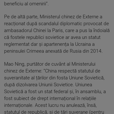
beneficiu al omenirii”.
Pe de altă parte, Ministerul chinez de Externe a
reacționat după scandalul diplomatic provocat de
ambasadorul Chinei la Paris, care a pus la îndoială
că fostele republici sovietice ar avea un statut
reglementat dar şi apartenența la Ucraina a
peninsulei Crimeea anexată de Rusia din 2014.
Mao Ning, purtător de cuvânt al Ministerului
chinez de Externe: ”China respectă statutul de
suveranitate al țărilor din fosta Uniune Sovietică,
după dizolvarea Uniunii Sovietice. Uniunea
Sovietică a fost un stat federal și, în ansamblu, a
fost subiect de drept internațional în relațiile
internaționale. Acest lucru nu anulează, însă,
statutul de republică, și de țări suverane (pentru