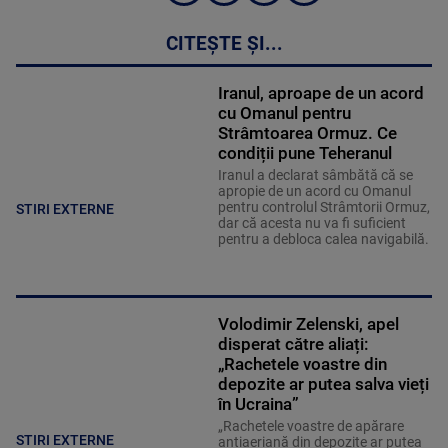
CITEȘTE ȘI...
Iranul, aproape de un acord
cu Omanul pentru
Strâmtoarea Ormuz. Ce
condiții pune Teheranul
Iranul a declarat sâmbătă că se
apropie de un acord cu Omanul
pentru controlul Strâmtorii Ormuz,
STIRI EXTERNE
dar că acesta nu va fi suficient
pentru a debloca calea navigabilă.
Volodimir Zelenski, apel
disperat către aliați:
„Rachetele voastre din
depozite ar putea salva vieți
în Ucraina”
„Rachetele voastre de apărare
STIRI EXTERNE
antiaeriană din depozite ar putea