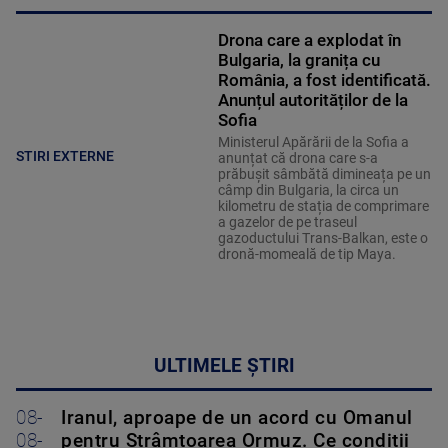
Drona care a explodat în
Bulgaria, la granița cu
România, a fost identificată.
Anunțul autorităților de la
Sofia
Ministerul Apărării de la Sofia a
STIRI EXTERNE
anunțat că drona care s-a
prăbușit sâmbătă dimineața pe un
câmp din Bulgaria, la circa un
kilometru de stația de comprimare
a gazelor de pe traseul
gazoductului Trans-Balkan, este o
dronă-momeală de tip Maya.
ULTIMELE ȘTIRI
08-
Iranul, aproape de un acord cu Omanul
08-
pentru Strâmtoarea Ormuz. Ce condiții