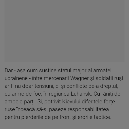
Dar - așa cum susține statul major al armatei
ucrainene - între mercenarii Wagner și soldații ruși
ar fi nu doar tensiuni, ci și conflicte de-a dreptul,
cu arme de foc, în regiunea Luhansk. Cu răniți de
ambele părți. Și, potrivit Kievului diferitele forțe
ruse înceacă să-și paseze responsabilitatea
pentru pierderile de pe front și erorile tactice.