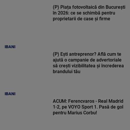
(P) Piața fotovoltaică din București
în 2026: ce se schimbă pentru
proprietarii de case și firme
IBANI
(P) Ești antreprenor? Află cum te
ajută o campanie de advertoriale
să crești vizibilitatea și încrederea
brandului tău
IBANI
ACUM: Ferencvaros - Real Madrid
1-2, pe VOYO Sport 1. Pasă de gol
pentru Marius Corbu!