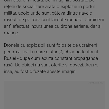
Crimeea, dimineață. Dar imaginile postate pe
rețele de socializare arată o explozie în portul
militar, acolo unde sunt câteva dintre navele
rusești de pe care sunt lansate rachete. Ucrainenii
ar fi efectuat incursiunea cu drone aeriene, dar și
marine.
Dronele cu explozibil sunt folosite de ucraineni
pentru a lovi la mare distanță, chiar pe teritoriul
Rusiei - după cum acuză constant propaganda
rusă. De obicei nu sunt oferite și dovezi. Acum,
însă, au fost difuzate aceste imagini.