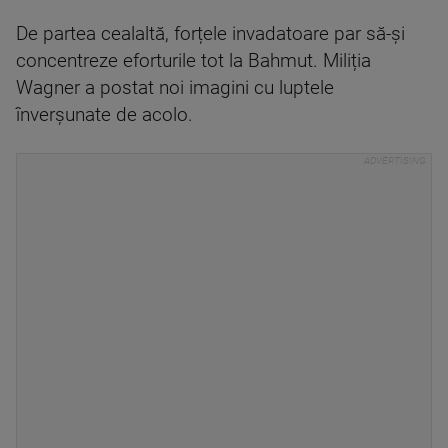
De partea cealaltă, forțele invadatoare par să-și
concentreze eforturile tot la Bahmut. Miliția
Wagner a postat noi imagini cu luptele
înverșunate de acolo.