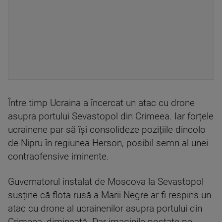
Între timp Ucraina a încercat un atac cu drone
asupra portului Sevastopol din Crimeea. Iar forțele
ucrainene par să își consolideze pozițiile dincolo
de Nipru în regiunea Herson, posibil semn al unei
contraofensive iminente.
Guvernatorul instalat de Moscova la Sevastopol
susține că flota rusă a Marii Negre ar fi respins un
atac cu drone al ucrainenilor asupra portului din