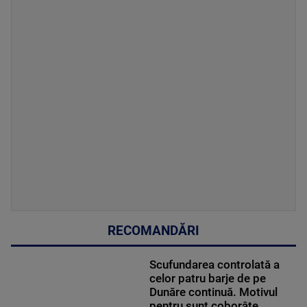
RECOMANDĂRI
Scufundarea controlată a
celor patru barje de pe
Dunăre continuă. Motivul
pentru sunt coborâte