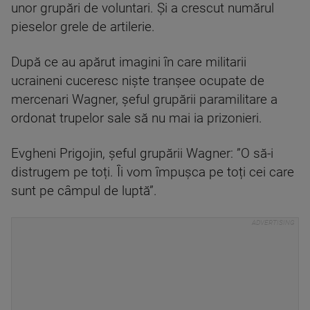
unor grupări de voluntari. Și a crescut numărul
pieselor grele de artilerie.
După ce au apărut imagini în care militarii
ucraineni cuceresc niște tranșee ocupate de
mercenari Wagner, șeful grupării paramilitare a
ordonat trupelor sale să nu mai ia prizonieri.
Evgheni Prigojin, șeful grupării Wagner: ”O să-i
distrugem pe toți. Îi vom împușca pe toți cei care
sunt pe câmpul de luptă”.