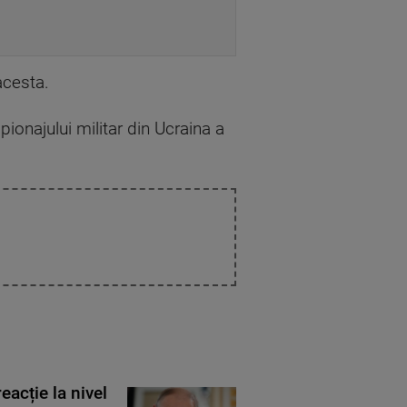
acesta.
pionajului militar din Ucraina a
eacție la nivel