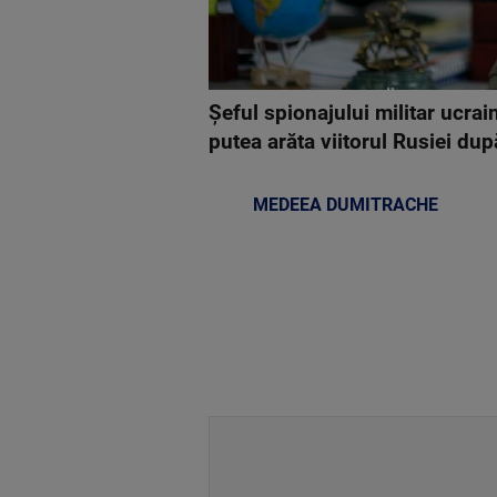
Șeful spionajului militar ucrai
putea arăta viitorul Rusiei du
MEDEEA DUMITRACHE