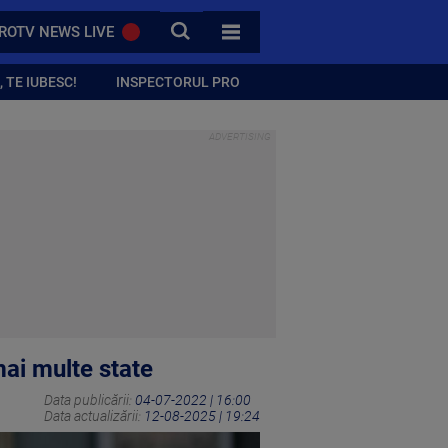
CAUTA
ROTV NEWS LIVE
TOATE CATEGORIILE
 TE IUBESC!
INSPECTORUL PRO
mai multe state
Data publicării:
04-07-2022 | 16:00
Data actualizării:
12-08-2025 | 19:24