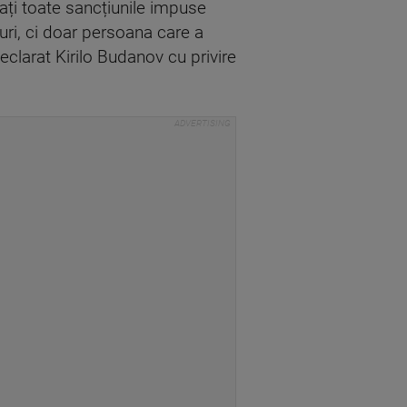
inați toate sancțiunile impuse
uri, ci doar persoana care a
eclarat Kirilo Budanov cu privire