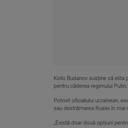
Kirilo Budanov susține că elita 
pentru căderea regimului Putin, 
Potrivit oficialului ucrainean, e
sau destrămarea Rusiei în mai 
„Există doar două opțiuni pentru