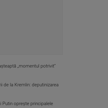
 așteaptă „momentul potrivit”
ii de la Kremlin: deputinizarea
i Putin oprește principalele