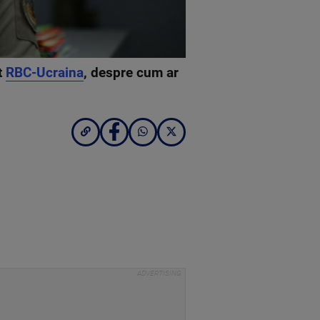
t
RBC-Ucraina
, despre cum ar