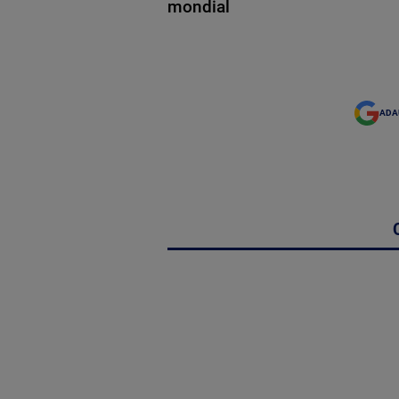
mondial
ADA