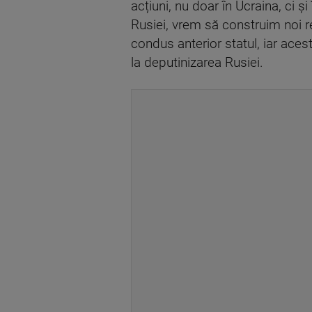
acțiuni, nu doar în Ucraina, ci ș
Rusiei, vrem să construim noi re
condus anterior statul, iar aces
la deputinizarea Rusiei.