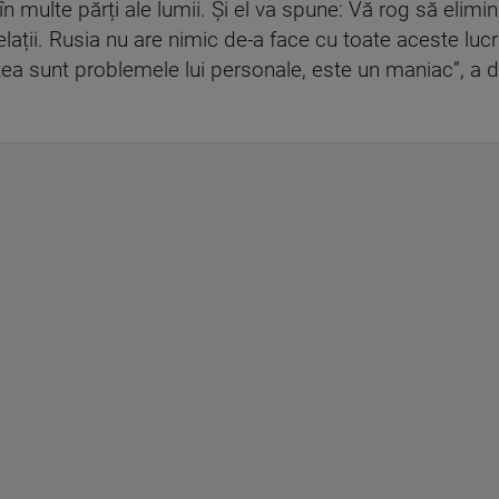
i în multe părți ale lumii. Și el va spune: Vă rog să elim
lații. Rusia nu are nimic de-a face cu toate aceste lucr
tea sunt problemele lui personale, este un maniac”, a d