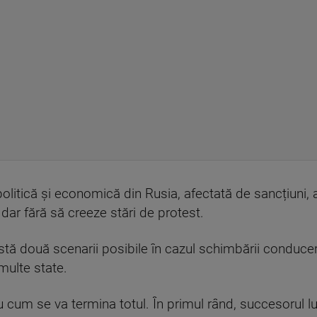
politică și economică din Rusia, afectată de sancțiuni,
dar fără să creeze stări de protest.
xistă două scenarii posibile în cazul schimbării conducer
multe state.
 cum se va termina totul. În primul rând, succesorul lu