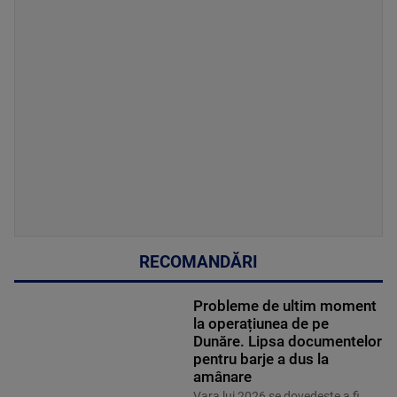
RECOMANDĂRI
Probleme de ultim moment
la operațiunea de pe
Dunăre. Lipsa documentelor
pentru barje a dus la
amânare
Vara lui 2026 se dovedește a fi