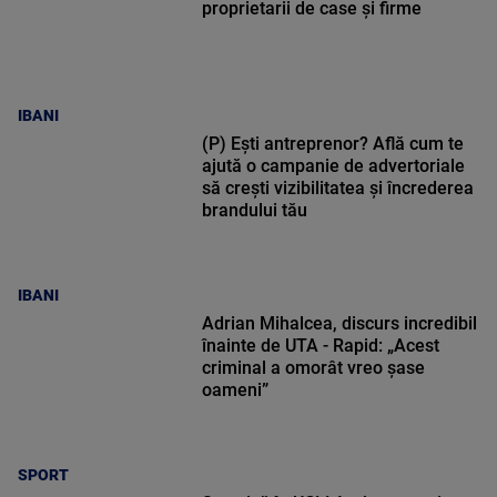
proprietarii de case și firme
IBANI
(P) Ești antreprenor? Află cum te
ajută o campanie de advertoriale
să crești vizibilitatea și încrederea
brandului tău
IBANI
Adrian Mihalcea, discurs incredibil
înainte de UTA - Rapid: „Acest
criminal a omorât vreo șase
oameni”
SPORT