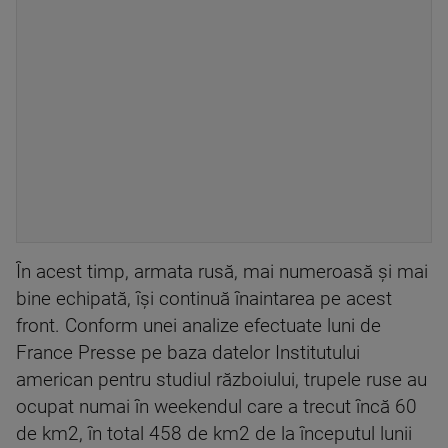
În acest timp, armata rusă, mai numeroasă şi mai
bine echipată, îşi continuă înaintarea pe acest
front. Conform unei analize efectuate luni de
France Presse pe baza datelor Institutului
american pentru studiul războiului, trupele ruse au
ocupat numai în weekendul care a trecut încă 60
de km2, în total 458 de km2 de la începutul lunii