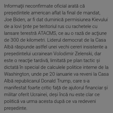
Informaţii neconfirmate oficial arată că
preşedintele american aflat la final de mandat,
Joe Biden, ar fi dat duminică permisiunea Kievului
de a lovi ţinte pe teritoriul rus cu rachetele cu
lansare terestră ATACMS, ce au o rază de acţiune
de 300 de kilometri. Liderul democrat de la Casa
Albă răspunde astfel unei vechi cereri insistente a
preşedintelui ucrainean Volodimir Zelenski, dar
este o reacţie tardivă, limitată pe plan tactic şi
dictată în special de calculele politice interne de la
Washington, unde pe 20 ianuarie va reveni la Casa
Albă republicanul Donald Trump, care s-a
manifestat foarte critic faţă de ajutorul financiar şi
militar oferit Ucrainei, deşi încă nu este clar ce
politică va urma acesta după ce va redeveni
preşedinte.