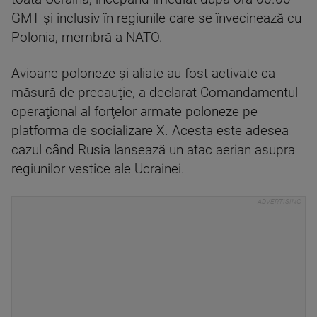
GMT şi inclusiv în regiunile care se învecinează cu
Polonia, membră a NATO.
Avioane poloneze şi aliate au fost activate ca
măsură de precauţie, a declarat Comandamentul
operaţional al forţelor armate poloneze pe
platforma de socializare X. Acesta este adesea
cazul când Rusia lansează un atac aerian asupra
regiunilor vestice ale Ucrainei.