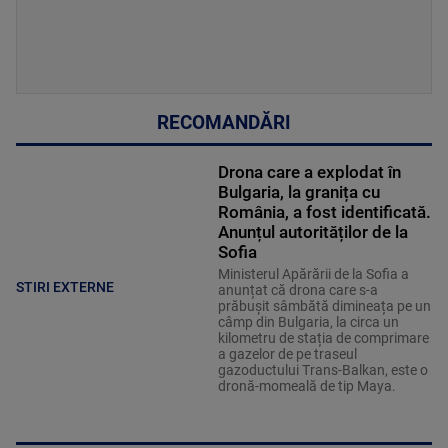
RECOMANDĂRI
Drona care a explodat în
Bulgaria, la granița cu
România, a fost identificată.
Anunțul autorităților de la
Sofia
Ministerul Apărării de la Sofia a
STIRI EXTERNE
anunțat că drona care s-a
prăbușit sâmbătă dimineața pe un
câmp din Bulgaria, la circa un
kilometru de stația de comprimare
a gazelor de pe traseul
gazoductului Trans-Balkan, este o
dronă-momeală de tip Maya.