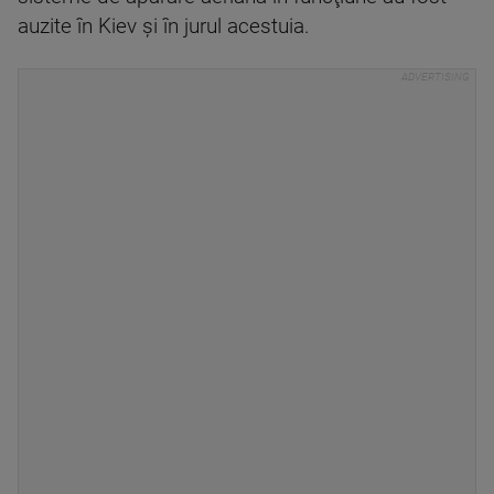
auzite în Kiev şi în jurul acestuia.