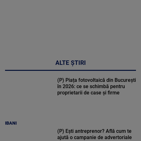
02:32:45
ALTE ȘTIRI
(P) Piața fotovoltaică din București
în 2026: ce se schimbă pentru
proprietarii de case și firme
IBANI
(P) Ești antreprenor? Află cum te
ajută o campanie de advertoriale