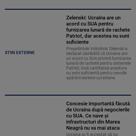
Zelenski: Ucraina are un
acord cu SUA pentru
furnizarea lunară de rachete
Patriot, dar acestea nu sunt
suficiente
Preşedintele Volodimir Zelenski a
STIRI EXTERNE
declarat sâmbătă că Ucraina are
un acord cu SUA privind furnizarea
lunară de rachete pentru sistemele
Patriot, însă cantitatea acestora
nu este suficientă pentru nevoile
apărării aeriene ucrainene.
Concesie importantă făcută
de Ucraina după negocierile
cu SUA. Ce nave şi
infrastructuri din Marea
Neagră nu va mai ataca
Ucraina ar fi acceptat să nu