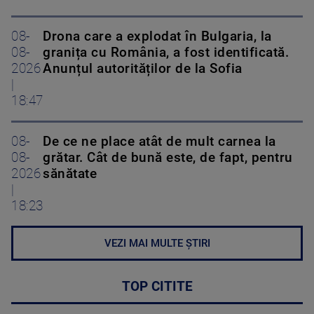
08-
Drona care a explodat în Bulgaria, la
08-
granița cu România, a fost identificată.
2026
Anunțul autorităților de la Sofia
|
18:47
08-
De ce ne place atât de mult carnea la
08-
grătar. Cât de bună este, de fapt, pentru
2026
sănătate
|
18:23
VEZI MAI MULTE ȘTIRI
TOP CITITE