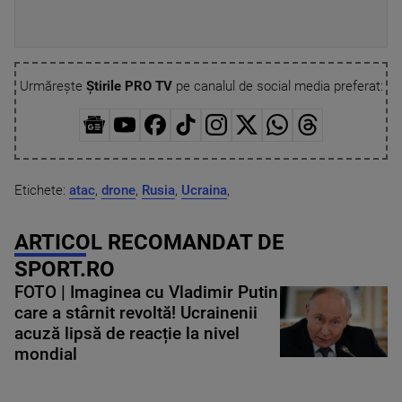
Urmărește
Știrile PRO TV
pe canalul de social media preferat:
Etichete:
atac
,
drone
,
Rusia
,
Ucraina
,
ARTICOL RECOMANDAT DE
SPORT.RO
FOTO | Imaginea cu Vladimir Putin
care a stârnit revoltă! Ucrainenii
acuză lipsă de reacție la nivel
mondial