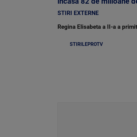
incasa 82 de milioane de
STIRI EXTERNE
Regina Elisabeta a II-a a primi
STIRILEPROTV