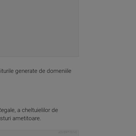
iturile generate de domeniile
egale, a cheltuielilor de
osturi ametitoare.