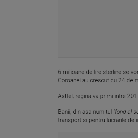
6 milioane de lire sterline se 
Coroanei au crescut cu 24 de mi
Astfel, regina va primi intre 20
Banii, din asa-numitul
"fond al s
transport si pentru lucrarile de 