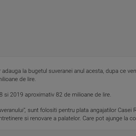
vor adauga la bugetul suveranei anul acesta, dupa ce ven
lioane de lire.
18 si 2019 aproximativ 82 de milioane de lire.
uveranului",
sunt folositi pentru plata angajatilor Casei R
intretinere si renovare a palatelor. Care pot ajunge la c