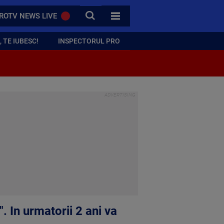
CAUTA
ROTV NEWS LIVE
TOATE CATEGORIILE
 TE IUBESC!
INSPECTORUL PRO
". In urmatorii 2 ani va