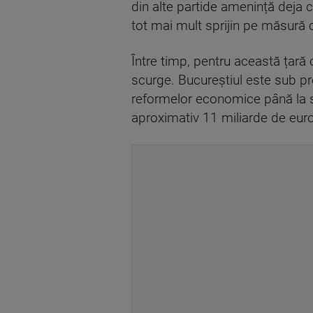
din alte partide amenință deja c
tot mai mult sprijin pe măsură 
Între timp, pentru această țară 
scurge. Bucureștiul este sub pre
reformelor economice până la sf
aproximativ 11 miliarde de euro