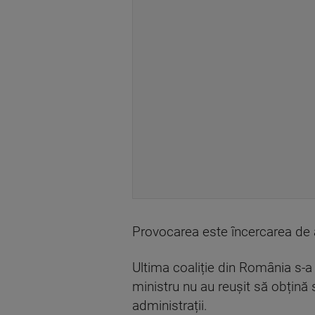
Provocarea este încercarea de a
Ultima coaliție din România s-a 
ministru nu au reușit să obțină 
administrații.