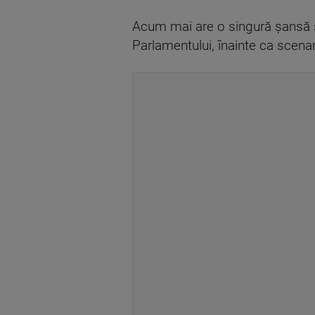
Acum mai are o singură șansă s
Parlamentului, înainte ca scenari