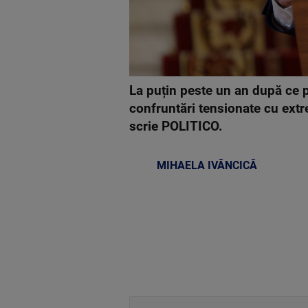
La puțin peste un an după ce 
confruntări tensionate cu ext
scrie POLITICO.
MIHAELA IVĂNCICĂ