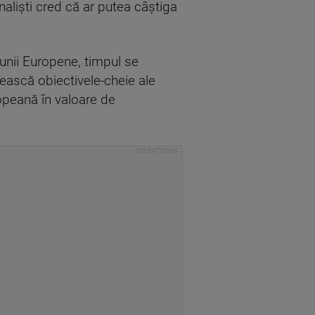
naliști cred că ar putea câștiga
iunii Europene, timpul se
nească obiectivele-cheie ale
ropeană în valoare de