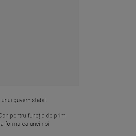
unui guvern stabil.
 Dan pentru funcția de prim-
 la formarea unei noi