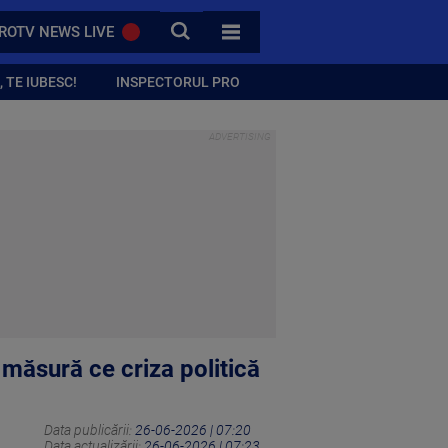
CAUTA
ROTV NEWS LIVE
TOATE CATEGORIILE
 TE IUBESC!
INSPECTORUL PRO
măsură ce criza politică
Data publicării:
26-06-2026 | 07:20
Data actualizării:
26-06-2026 | 07:23