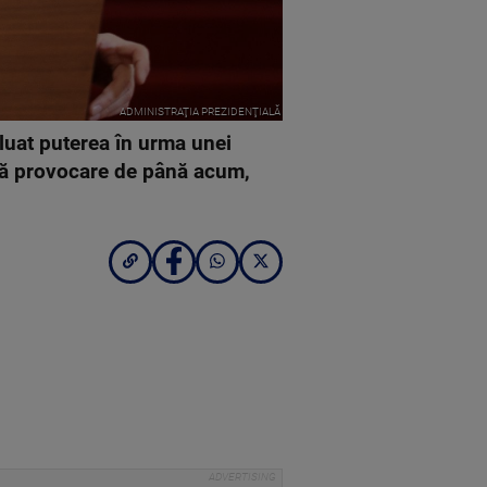
ADMINISTRAŢIA PREZIDENŢIALĂ
luat puterea în urma unei
să provocare de până acum,