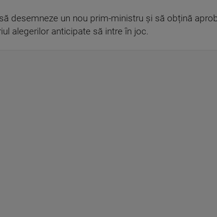
ă desemneze un nou prim-ministru și să obțină aproba
ul alegerilor anticipate să intre în joc.