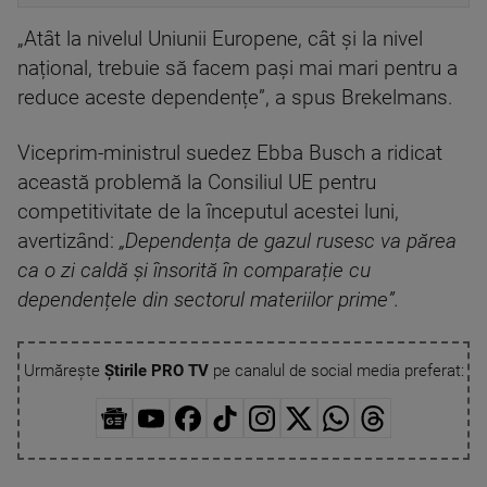
„Atât la nivelul Uniunii Europene, cât și la nivel
național, trebuie să facem pași mai mari pentru a
reduce aceste dependențe”, a spus Brekelmans.
Viceprim-ministrul suedez Ebba Busch a ridicat
această problemă la Consiliul UE pentru
competitivitate de la începutul acestei luni,
avertizând:
„Dependența de gazul rusesc va părea
ca o zi caldă și însorită în comparație cu
dependențele din sectorul materiilor prime”.
Urmărește
Știrile PRO TV
pe canalul de social media preferat: