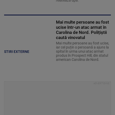
relatează dpa.
Mai multe persoane au fost
ucise într-un atac armat în
Carolina de Nord. Polițiștii
caută vinovatul
Mai multe persoane au fost ucise,
iar cel puțin o persoană a ajuns la
spital în urma unui atac armat
STIRI EXTERNE
produs în Prospect Hill, din statul
american Carolina de Nord.