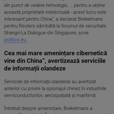
din punct de vedere tehnologic, ... pentru a obține
această proprietate intelectuală - acest lucru este
interesant pentru China”
, a declarat Brekelmans
pentru Reuters sâmbătă la forumul de securitate
Shangri-La Dialogue din Singapore, scrie
politico.eu.
Cea mai mare amenințare cibernetică
vine din China”, avertizează serviciile
de informații olandeze
Serviciile de informații olandeze au avertizat
anterior cu privire la spionajul chinez în industriile
semiconductorilor, aerospațială și maritimă.
Întrebat despre amenințare, Brekelmans a