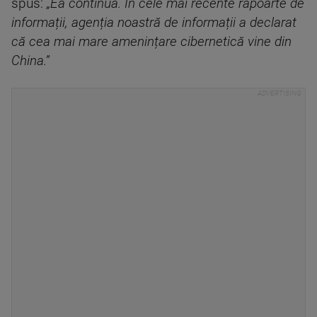
spus:
„Ea continuă. În cele mai recente rapoarte de
informații, agenția noastră de informații a declarat
că cea mai mare amenințare cibernetică vine din
China.”