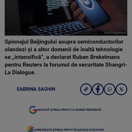
SHUTTERSTOCK
Spionajul Beijingului asupra semiconductorilor
olandezi și a altor domenii de înaltă tehnologie
se „intensifică”, a declarat Ruben Brekelmans
pentru Reuters la forumul de securitate Shangri-
La Dialogue.
SABRINA SAGHIN
ADAUGĂ ȘTIRILE PROTV CA SURSĂ PREFERATĂ
URMĂREȘTE ȘTIRILE PROTV ÎN GOOGLE DISCOVER