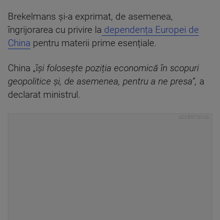
Brekelmans și-a exprimat, de asemenea,
îngrijorarea cu privire la
dependența Europei de
China
pentru materii prime esențiale.
China „î
și folosește poziția economică în scopuri
geopolitice și, de asemenea, pentru a ne presa”,
a
declarat ministrul.