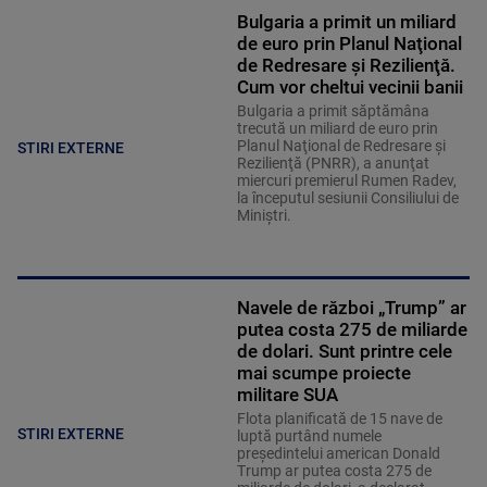
Bulgaria a primit un miliard
de euro prin Planul Naţional
de Redresare şi Rezilienţă.
Cum vor cheltui vecinii banii
Bulgaria a primit săptămâna
trecută un miliard de euro prin
Planul Naţional de Redresare şi
STIRI EXTERNE
Rezilienţă (PNRR), a anunţat
miercuri premierul Rumen Radev,
la începutul sesiunii Consiliului de
Miniştri.
Navele de război „Trump” ar
putea costa 275 de miliarde
de dolari. Sunt printre cele
mai scumpe proiecte
militare SUA
Flota planificată de 15 nave de
STIRI EXTERNE
luptă purtând numele
preşedintelui american Donald
Trump ar putea costa 275 de