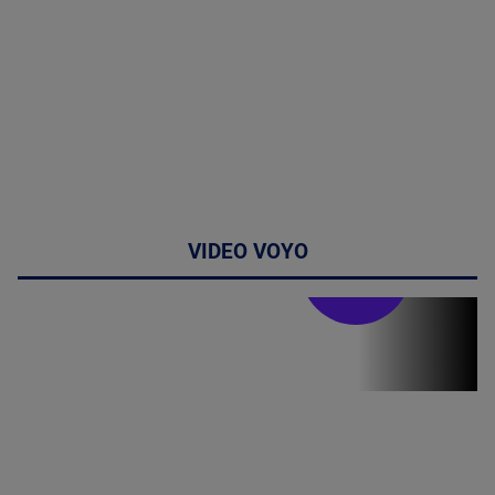
VIDEO VOYO
Doctor de
bine