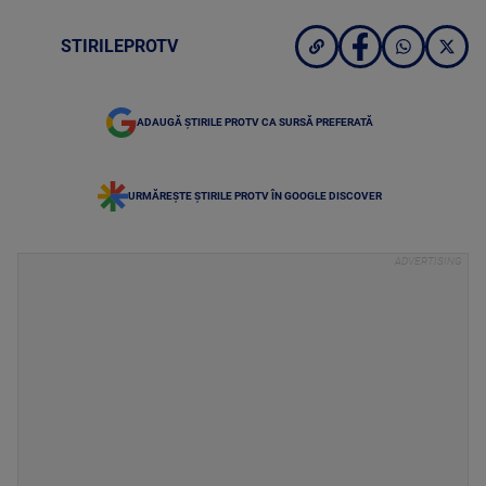
STIRILEPROTV
ADAUGĂ ȘTIRILE PROTV CA SURSĂ PREFERATĂ
URMĂREȘTE ȘTIRILE PROTV ÎN GOOGLE DISCOVER