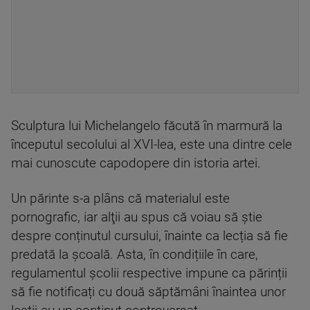
Sculptura lui Michelangelo făcută în marmură la
începutul secolului al XVI-lea, este una dintre cele
mai cunoscute capodopere din istoria artei.
Un părinte s-a plâns că materialul este
pornografic, iar alţii au spus că voiau să ştie
despre conținutul cursului, înainte ca lecția să fie
predată la școală. Asta, în condițiile în care,
regulamentul școlii respective impune ca părinții
să fie notificați cu două săptămâni înaintea unor