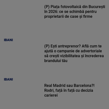
(P) Piața fotovoltaică din București
în 2026: ce se schimbă pentru
proprietarii de case și firme
IBANI
(P) Ești antreprenor? Află cum te
ajută o campanie de advertoriale
să crești vizibilitatea și încrederea
brandului tău
IBANI
Real Madrid sau Barcelona?!
Rodri, față în față cu decizia
carierei