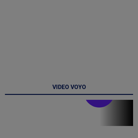
VIDEO VOYO
Stirile PRO TV