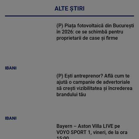
ALTE ȘTIRI
(P) Piața fotovoltaică din București
în 2026: ce se schimbă pentru
proprietarii de case și firme
IBANI
(P) Ești antreprenor? Află cum te
ajută o campanie de advertoriale
să crești vizibilitatea și încrederea
brandului tău
IBANI
Bayern – Aston Villa LIVE pe
VOYO SPORT 1, vineri, de la ora
15:00