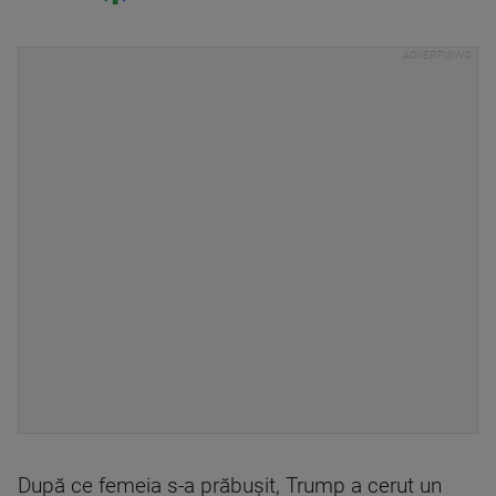
După ce femeia s-a prăbușit, Trump a cerut un