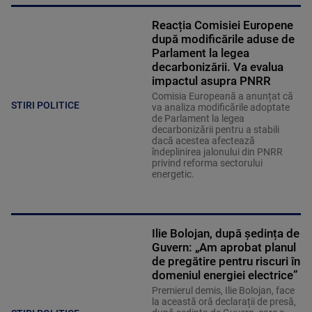
Reacția Comisiei Europene
după modificările aduse de
Parlament la legea
decarbonizării. Va evalua
impactul asupra PNRR
Comisia Europeană a anunțat că
STIRI POLITICE
va analiza modificările adoptate
de Parlament la legea
decarbonizării pentru a stabili
dacă acestea afectează
îndeplinirea jalonului din PNRR
privind reforma sectorului
energetic.
Ilie Bolojan, după ședința de
Guvern: „Am aprobat planul
de pregătire pentru riscuri în
domeniul energiei electrice”
Premierul demis, Ilie Bolojan, face
la această oră declarații de presă,