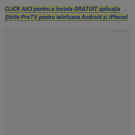
CLICK AICI pentru a instala GRATUIT aplicația
Știrile ProTV pentru telefoane Android și iPhone!