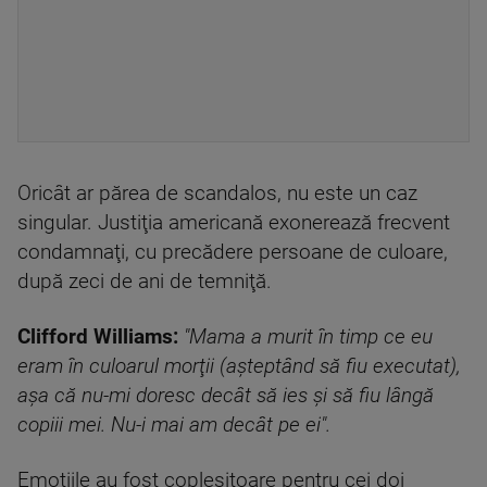
Oricât ar părea de scandalos, nu este un caz
singular. Justiţia americană exonerează frecvent
condamnaţi, cu precădere persoane de culoare,
după zeci de ani de temniţă.
Clifford Williams:
"Mama a murit în timp ce eu
eram în culoarul morţii (aşteptând să fiu executat),
aşa că nu-mi doresc decât să ies şi să fiu lângă
copiii mei. Nu-i mai am decât pe ei".
Emoţiile au fost copleşitoare pentru cei doi