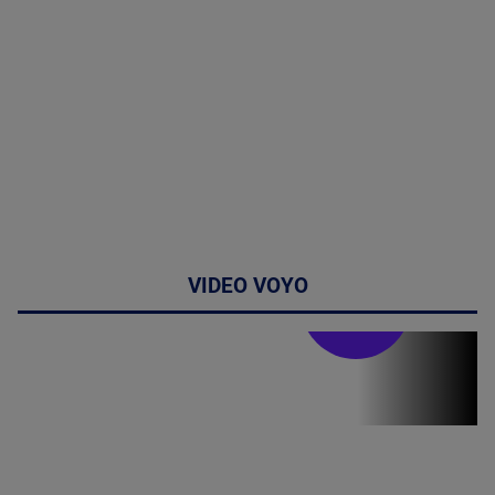
VIDEO VOYO
Stirile PRO TV