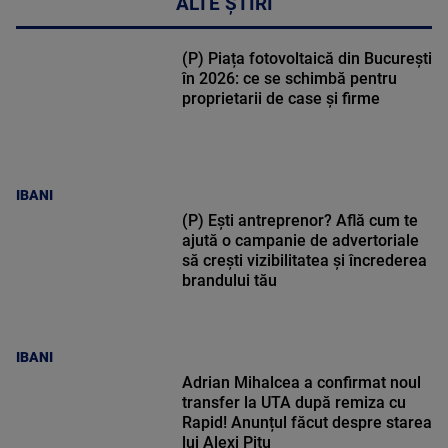
ALTE ȘTIRI
(P) Piața fotovoltaică din București
în 2026: ce se schimbă pentru
proprietarii de case și firme
IBANI
(P) Ești antreprenor? Află cum te
ajută o campanie de advertoriale
să crești vizibilitatea și încrederea
brandului tău
IBANI
Adrian Mihalcea a confirmat noul
transfer la UTA după remiza cu
Rapid! Anunțul făcut despre starea
lui Alexi Pitu