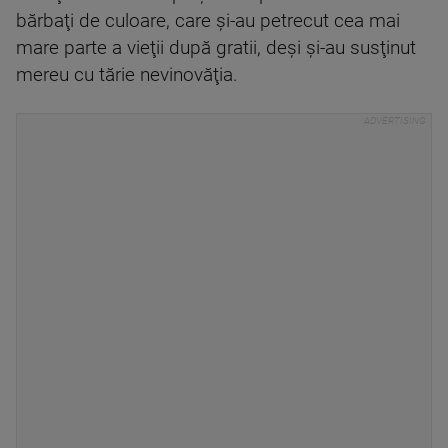
bărbaţi de culoare, care şi-au petrecut cea mai
mare parte a vieţii după gratii, deşi şi-au susţinut
mereu cu tărie nevinovăţia.