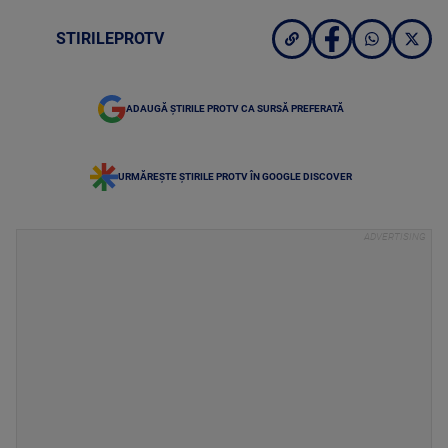
STIRILEPROTV
ADAUGĂ ȘTIRILE PROTV CA SURSĂ PREFERATĂ
URMĂREȘTE ȘTIRILE PROTV ÎN GOOGLE DISCOVER