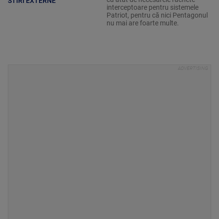
STIRI EXTERNE
interceptoare pentru sistemele
Patriot, pentru că nici Pentagonul
nu mai are foarte multe.