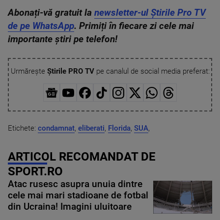
Abonați-vă gratuit la
newsletter-ul Știrile Pro TV
de pe WhatsApp
. Primiți în fiecare zi cele mai
importante știri pe telefon!
Urmărește
Știrile PRO TV
pe canalul de social media preferat:
Etichete:
condamnat
,
eliberati
,
Florida
,
SUA
,
ARTICOL RECOMANDAT DE
SPORT.RO
Atac rusesc asupra unuia dintre
cele mai mari stadioane de fotbal
din Ucraina! Imagini uluitoare