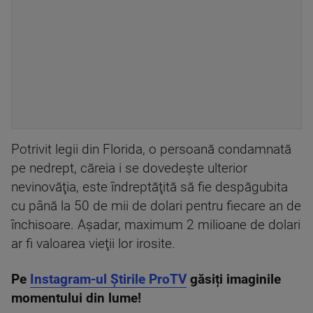
Potrivit legii din Florida, o persoană condamnată
pe nedrept, căreia i se dovedeşte ulterior
nevinovăţia, este îndreptăţită să fie despăgubita
cu până la 50 de mii de dolari pentru fiecare an de
închisoare. Aşadar, maximum 2 milioane de dolari
ar fi valoarea vieţii lor irosite.
Pe
Instagram-ul Știrile ProTV
găsiți imaginile
momentului din lume!