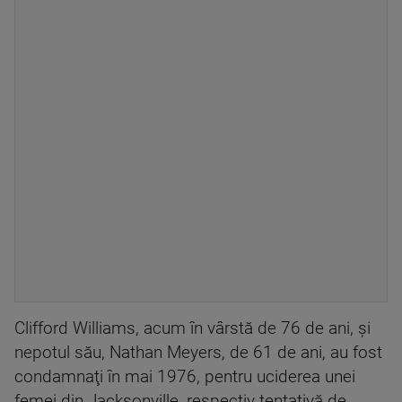
Clifford Williams, acum în vârstă de 76 de ani, şi
nepotul său, Nathan Meyers, de 61 de ani, au fost
condamnaţi în mai 1976, pentru uciderea unei
femei din Jacksonville, respectiv tentativă de