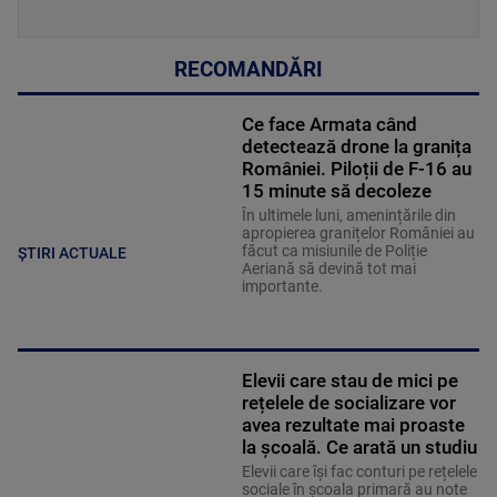
RECOMANDĂRI
Ce face Armata când
detectează drone la granița
României. Piloții de F-16 au
15 minute să decoleze
În ultimele luni, amenințările din
apropierea granițelor României au
făcut ca misiunile de Poliție
ȘTIRI ACTUALE
Aeriană să devină tot mai
importante.
Elevii care stau de mici pe
rețelele de socializare vor
avea rezultate mai proaste
la școală. Ce arată un studiu
Elevii care îşi fac conturi pe rețelele
sociale în școala primară au note