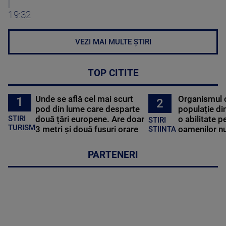
|
19:32
VEZI MAI MULTE ȘTIRI
TOP CITITE
Unde se află cel mai scurt
Organismul 
1
2
pod din lume care desparte
populație di
STIRI
două țări europene. Are doar
o abilitate p
STIRI
TURISM
3 metri și două fusuri orare
oamenilor nu
STIINTA
PARTENERI