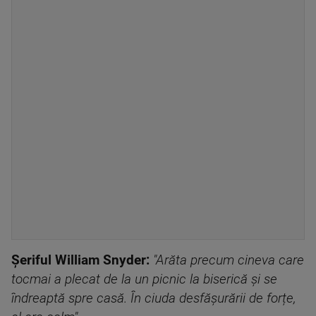
Șeriful William Snyder:
"Arăta precum cineva care
tocmai a plecat de la un picnic la biserică și se
îndreaptă spre casă. În ciuda desfășurării de forțe,