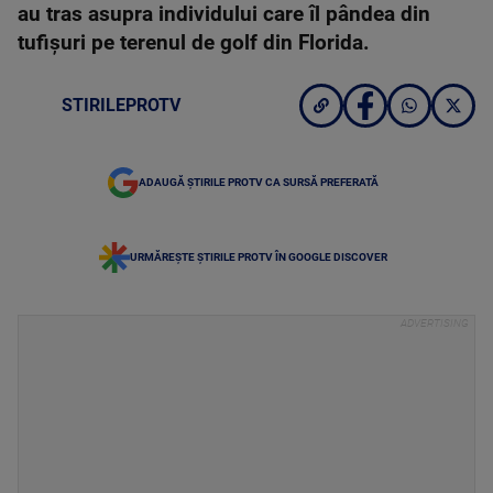
au tras asupra individului care îl pândea din
tufișuri pe terenul de golf din Florida.
STIRILEPROTV
ADAUGĂ ȘTIRILE PROTV CA SURSĂ PREFERATĂ
URMĂREȘTE ȘTIRILE PROTV ÎN GOOGLE DISCOVER