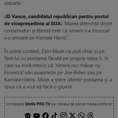
departe.
JD Vance, candidatul republican pentru postul
de vicepreședinte al SUA:
"Marea diferență dintre
conservatori și liberali este că nimeni n-a încercat
s-o omoare pe Kamala Harris"
.
În acest context, Elon Musk i-a uluit chiar și pe
fanii lui cu postarea făcută pe propria rețea X, în
care se miră retoric că
"nimeni nici măcar nu
încearcă"
să-i asasineze pe Joe Biden sau pe
Kamala Harris. Musk a șters ulterior postarea și a
spus că a vrut să facă o glumă.
Urmărește
Știrile PRO TV
pe canalul de social media preferat: