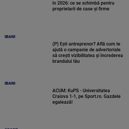
în 2026: ce se schimbă pentru
proprietarii de case și firme
IBANI
(P) Ești antreprenor? Află cum te
ajută o campanie de advertoriale
să crești vizibilitatea și încrederea
brandului tău
IBANI
ACUM: KuPS - Universitatea
Craiova 1-1, pe Sport.ro. Gazdele
egalează!