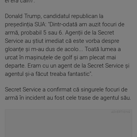
el era calm"
.
Donald Trump, candidatul republican la
președinția SUA: "Dintr-odată am auzit focuri de
armă, probabil 5 sau 6. Agenții de la Secret
Service au știut imediat că este vorba despre
gloanțe și m-au dus de acolo... Toată lumea a
urcat în mașinuțele de golf și am plecat mai
departe. Eram cu un agent de la Secret Service și
agentul și-a făcut treaba fantastic".
Secret Service a confirmat că singurele focuri de
armă în incident au fost cele trase de agentul său.