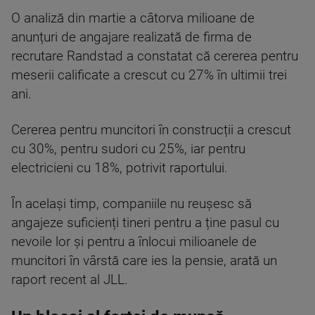
O analiză din martie a câtorva milioane de
anunțuri de angajare realizată de firma de
recrutare Randstad a constatat că cererea pentru
meserii calificate a crescut cu 27% în ultimii trei
ani.
Cererea pentru muncitori în construcții a crescut
cu 30%, pentru sudori cu 25%, iar pentru
electricieni cu 18%, potrivit raportului.
În același timp, companiile nu reușesc să
angajeze suficienți tineri pentru a ține pasul cu
nevoile lor și pentru a înlocui milioanele de
muncitori în vârstă care ies la pensie, arată un
raport recent al JLL.