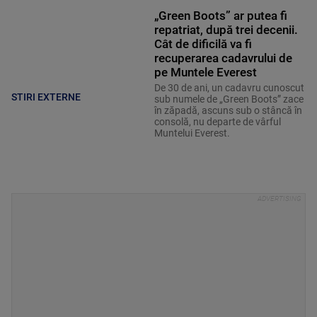
„Green Boots” ar putea fi
repatriat, după trei decenii.
Cât de dificilă va fi
recuperarea cadavrului de
pe Muntele Everest
De 30 de ani, un cadavru cunoscut
STIRI EXTERNE
sub numele de „Green Boots” zace
în zăpadă, ascuns sub o stâncă în
consolă, nu departe de vârful
Muntelui Everest.