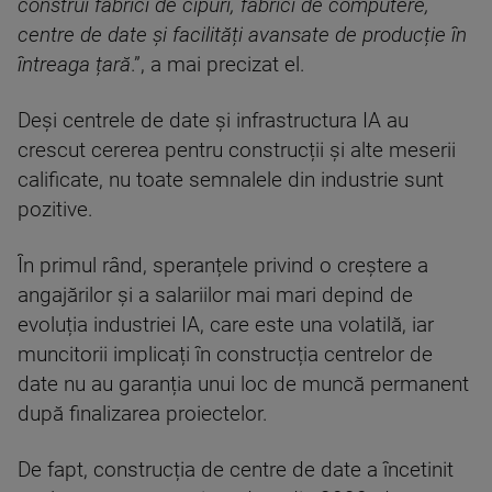
construi fabrici de cipuri, fabrici de computere,
centre de date și facilități avansate de producție în
întreaga țară
.”, a mai precizat el.
Deși centrele de date și infrastructura IA au
crescut cererea pentru construcții și alte meserii
calificate, nu toate semnalele din industrie sunt
pozitive.
În primul rând, speranțele privind o creștere a
angajărilor și a salariilor mai mari depind de
evoluția industriei IA, care este una volatilă, iar
muncitorii implicați în construcția centrelor de
date nu au garanția unui loc de muncă permanent
după finalizarea proiectelor.
De fapt, construcția de centre de date a încetinit