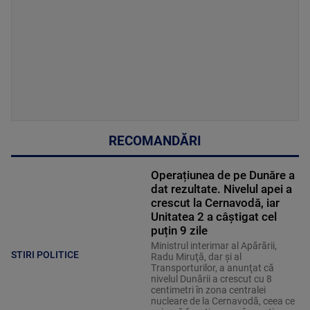
RECOMANDĂRI
Operațiunea de pe Dunăre a
dat rezultate. Nivelul apei a
crescut la Cernavodă, iar
Unitatea 2 a câștigat cel
puțin 9 zile
Ministrul interimar al Apărării,
STIRI POLITICE
Radu Miruţă, dar şi al
Transporturilor, a anunţat că
nivelul Dunării a crescut cu 8
centimetri în zona centralei
nucleare de la Cernavodă, ceea ce