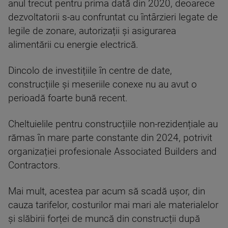
anul trecut pentru prima dată din 2020, deoarece
dezvoltatorii s-au confruntat cu întârzieri legate de
legile de zonare, autorizații și asigurarea
alimentării cu energie electrică.
Dincolo de investițiile în centre de date,
construcțiile și meseriile conexe nu au avut o
perioadă foarte bună recent.
Cheltuielile pentru construcțiile non-rezidențiale au
rămas în mare parte constante din 2024, potrivit
organizației profesionale Associated Builders and
Contractors.
Mai mult, acestea par acum să scadă ușor, din
cauza tarifelor, costurilor mai mari ale materialelor
și slăbirii forței de muncă din construcții după