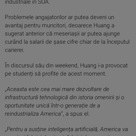
industriale în SUA.
Problemele angajatorilor ar putea deveni un
avantaj pentru muncitori, deoarece Huang a
sugerat anterior că meseriașii ar putea ajunge
curând la salarii de șase cifre chiar de la începutul
carierei.
În discursul său din weekend, Huang i-a provocat
pe studenți să profite de acest moment.
„
Aceasta este cea mai mare dezvoltare de
infrastructură tehnologică din istoria omenirii și o
oportunitate unică într-o generație de a
reindustrializa America
”, a spus el.
„
Pentru a susține inteligența artificială, America va