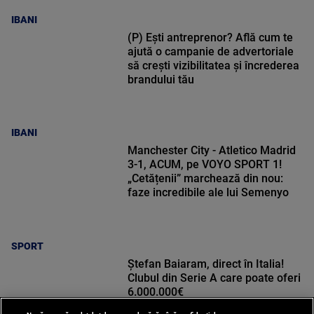
IBANI
(P) Ești antreprenor? Află cum te
ajută o campanie de advertoriale
să crești vizibilitatea și încrederea
brandului tău
IBANI
Manchester City - Atletico Madrid
3-1, ACUM, pe VOYO SPORT 1!
„Cetățenii” marchează din nou:
faze incredibile ale lui Semenyo
SPORT
Ștefan Baiaram, direct în Italia!
Clubul din Serie A care poate oferi
6.000.000€