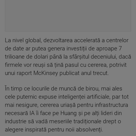
La nivel global, dezvoltarea accelerată a centrelor
de date ar putea genera investiții de aproape 7
trilioane de dolari până la sfârșitul deceniului, dacă
firmele vor reuși să țină pasul cu cererea, potrivit
unui raport McKinsey publicat anul trecut.
În timp ce locurile de muncă de birou, mai ales
cele puternic expuse inteligenței artificiale, par tot
mai nesigure, cererea uriașă pentru infrastructura
necesară IA îi face pe Huang și pe alți lideri din
industrie să vadă meseriile tradiționale drept o
alegere inspirată pentru noii absolvenți.