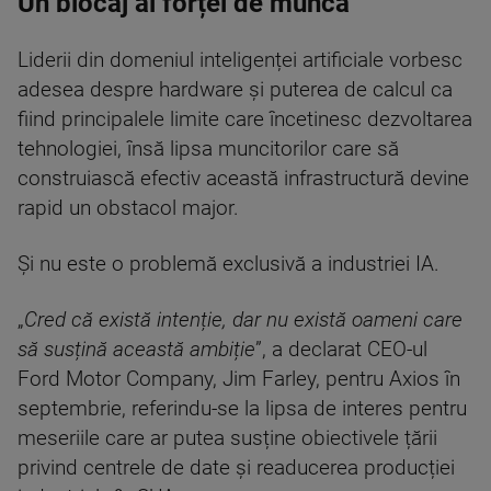
Un blocaj al forței de muncă
Liderii din domeniul inteligenței artificiale vorbesc
adesea despre hardware și puterea de calcul ca
fiind principalele limite care încetinesc dezvoltarea
tehnologiei, însă lipsa muncitorilor care să
construiască efectiv această infrastructură devine
rapid un obstacol major.
Și nu este o problemă exclusivă a industriei IA.
„
Cred că există intenție, dar nu există oameni care
să susțină această ambiție
”, a declarat CEO-ul
Ford Motor Company, Jim Farley, pentru Axios în
septembrie, referindu-se la lipsa de interes pentru
meseriile care ar putea susține obiectivele țării
privind centrele de date și readucerea producției