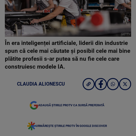
GETTY
În era inteligenței artificiale, liderii din industrie
spun că cele mai căutate și posibil cele mai bine
plătite profesii s-ar putea să nu fie cele care
construiesc modele IA.
CLAUDIA ALIONESCU
ADAUGĂ ȘTIRILE PROTV CA SURSĂ PREFERATĂ
URMĂREȘTE ȘTIRILE PROTV ÎN GOOGLE DISCOVER