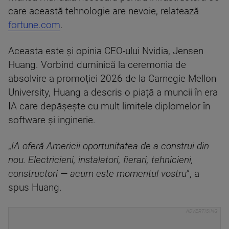
care această tehnologie are nevoie, relatează
fortune.com
.
Aceasta este și opinia CEO-ului Nvidia, Jensen
Huang. Vorbind duminică la ceremonia de
absolvire a promoției 2026 de la Carnegie Mellon
University, Huang a descris o piață a muncii în era
IA care depășește cu mult limitele diplomelor în
software și inginerie.
„
IA oferă Americii oportunitatea de a construi din
nou. Electricieni, instalatori, fierari, tehnicieni,
constructori — acum este momentul vostru
”, a
spus Huang.