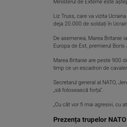
Ministerul de Externe este aște
Liz Truss, care va vizita Ucrai
deja 20.000 de soldați în Ucraina
De asemenea, Marea Britanie ia 
Europa de Est, premierul Boris 
Marea Britanie are peste 900 de 
timp ce un escadron de cavaler
Secretarul general al NATO, Jen
„să folosească forța”.
„Cu cât vor fi mai agresivi, cu 
Prezența trupelor NATO 