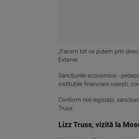
„Facem tot ce putem prin descur
Externe.
Sancțiunile economice - pedepse 
instituțiile financiare rusești, 
Conform noii legislații, sancțiu
Truss.
Lizz Truss, vizită la Mo