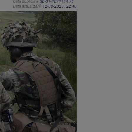
Data publicării:
30-01-2022 | 14:51
Data actualizării:
12-08-2025 | 22:40