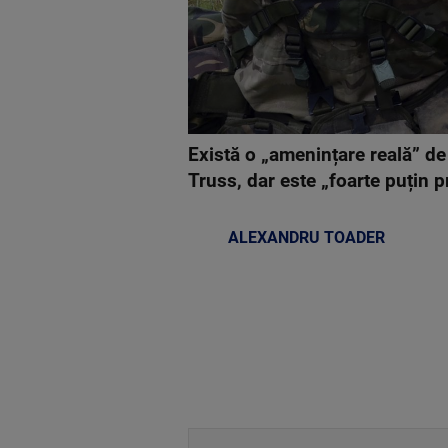
Există o „amenințare reală” d
Truss, dar este „foarte puțin pr
ALEXANDRU TOADER