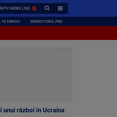
CAUTA
ROTV NEWS LIVE
TOATE CATEGORIILE
 TE IUBESC!
INSPECTORUL PRO
i unui război în Ucraina