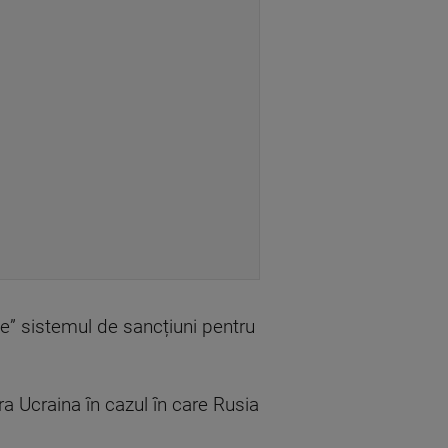
ște” sistemul de sancțiuni pentru
ăra Ucraina în cazul în care Rusia