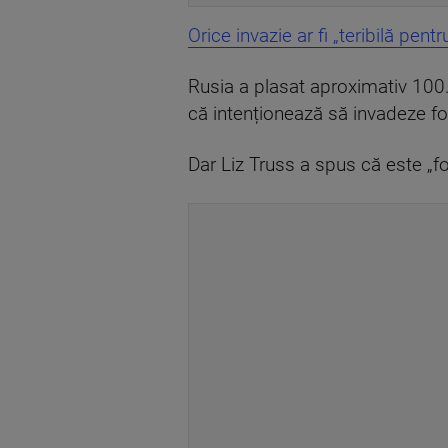
Orice invazie ar fi „teribilă pent
Rusia a plasat aproximativ 100.0
că intenționează să invadeze fos
Dar Liz Truss a spus că este „f