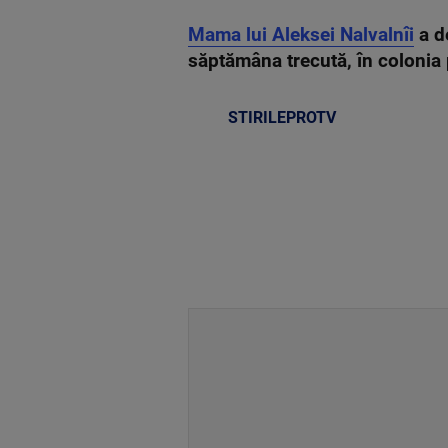
Mama lui Aleksei Nalvalnîi
a de
săptămâna trecută, în colonia 
STIRILEPROTV