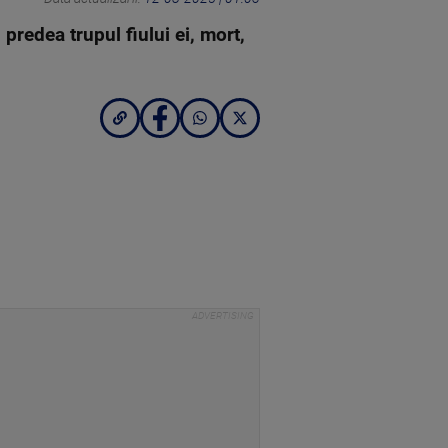
predea trupul fiului ei, mort,