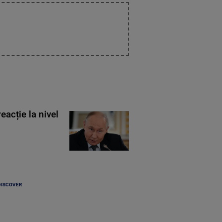
eacție la nivel
DISCOVER