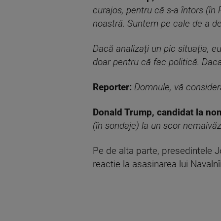
curajos, pentru că s-a întors (în 
noastră. Suntem pe cale de a de
Dacă analizați un pic situația, e
doar pentru că fac politică. Daca
Reporter:
Domnule, vă considerat
Donald Trump, candidat la nom
(în sondaje) la un scor nemaivăz
Pe de alta parte, presedintele 
reactie la asasinarea lui Navalnîi