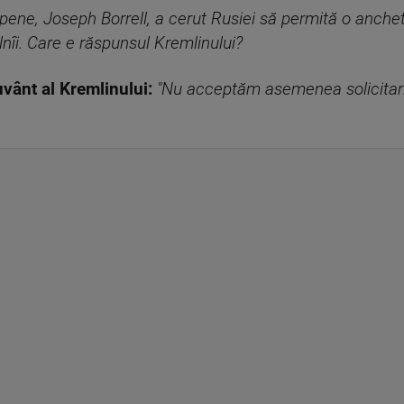
opene, Joseph Borrell, a cerut Rusiei să permită o anche
lnîi. Care e răspunsul Kremlinului?
uvânt al Kremlinului:
"Nu acceptăm asemenea solicitari.