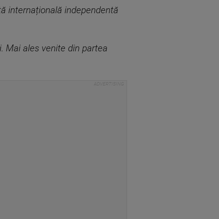
tă internațională independentă
 Mai ales venite din partea