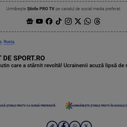
Urmărește
Știrile PRO TV
pe canalul de social media preferat:
s
,
Rusia
,
 DE SPORT.RO
in care a stârnit revoltă! Ucrainenii acuză lipsă de r
UGĂ ȘTIRILE PROTV CA SURSĂ PREFERATĂ
URMĂREȘTE ȘTIRILE PROTV ÎN GOOGLE 