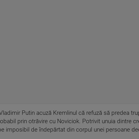
lui Vladimir Putin acuză Kremlinul că refuză să predea t
robabil prin otrăvire cu Noviciok. Potrivit unuia dintre c
e imposibil de îndepărtat din corpul unei persoane de