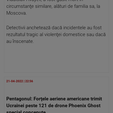
circumstanţe similare, alături de familia sa, la
Moscova.
Detectivii anchetează dacă incidentele au fost
rezultatul tragic al violenţei domestice sau dacă
au înscenate.
21-04-2022 | 22:56
Pentagonul: Forţele aeriene americane trimit
Ucrainei peste 121 de drone Phoenix Ghost
special concepute