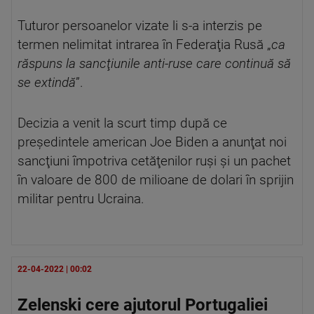
Tuturor persoanelor vizate li s-a interzis pe
termen nelimitat intrarea în Federaţia Rusă „
ca
răspuns la sancţiunile anti-ruse care continuă să
se extindă
”.
Decizia a venit la scurt timp după ce
preşedintele american Joe Biden a anunţat noi
sancţiuni împotriva cetăţenilor ruşi şi un pachet
în valoare de 800 de milioane de dolari în sprijin
militar pentru Ucraina.
22-04-2022 | 00:02
Zelenski cere ajutorul Portugaliei