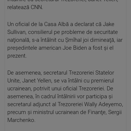
relatează CNN.
Un oficial de la Casa Albă a declarat că Jake
Sullivan, consilierul pe probleme de securitate
naţională, s-a întâlnit cu Şmîhal joi dimineaţă, iar
preşedintele american Joe Biden a fost şi el
prezent.
De asemenea, secretarul Trezoreriei Statelor
Unite, Janet Yellen, se va întâlni cu premierul
ucrainean, potrivit unui oficial Trezoreriei. De
asemenea, în cadrul întâlnirii vor participa şi
secretarul adjunct al Trezoreriei Wally Adeyemo,
precum şi ministrul ucrainean de Finanţe, Sergii
Marchenko.