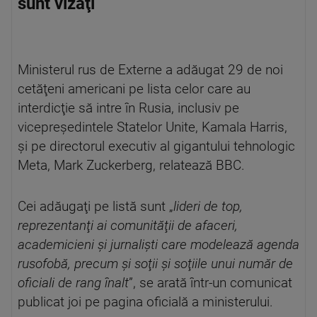
sunt vizaţi
Ministerul rus de Externe a adăugat 29 de noi
cetăţeni americani pe lista celor care au
interdicţie să intre în Rusia, inclusiv pe
vicepreşedintele Statelor Unite, Kamala Harris,
şi pe directorul executiv al gigantului tehnologic
Meta, Mark Zuckerberg, relatează BBC.
Cei adăugaţi pe listă sunt „
lideri de top,
reprezentanţi ai comunităţii de afaceri,
academicieni şi jurnalişti care modelează agenda
rusofobă, precum şi soţii şi soţiile unui număr de
oficiali de rang înalt
”, se arată într-un comunicat
publicat joi pe pagina oficială a ministerului.