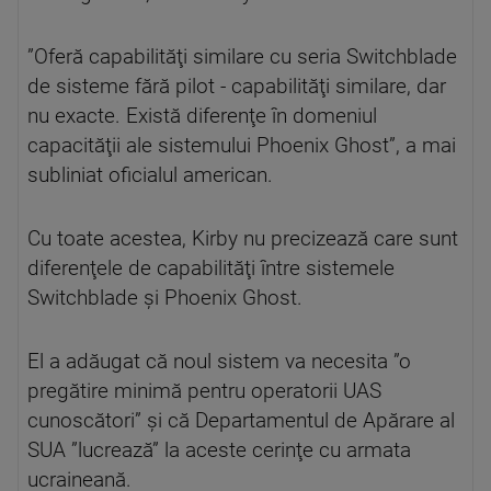
”Oferă capabilităţi similare cu seria Switchblade
de sisteme fără pilot - capabilităţi similare, dar
nu exacte. Există diferenţe în domeniul
capacităţii ale sistemului Phoenix Ghost”, a mai
subliniat oficialul american.
Cu toate acestea, Kirby nu precizează care sunt
diferenţele de capabilităţi între sistemele
Switchblade şi Phoenix Ghost.
El a adăugat că noul sistem va necesita ”o
pregătire minimă pentru operatorii UAS
cunoscători” şi că Departamentul de Apărare al
SUA ”lucrează” la aceste cerinţe cu armata
ucraineană.