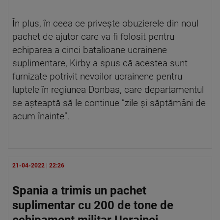
În plus, în ceea ce priveşte obuzierele din noul
pachet de ajutor care va fi folosit pentru
echiparea a cinci batalioane ucrainene
suplimentare, Kirby a spus că acestea sunt
furnizate potrivit nevoilor ucrainene pentru
luptele în regiunea Donbas, care departamentul
se aşteaptă să le continue ”zile şi săptămâni de
acum înainte”.
21-04-2022 | 22:26
Spania a trimis un pachet
suplimentar cu 200 de tone de