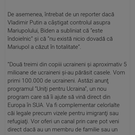
De asemenea, întrebat de un reporter dacă
Vladimir Putin a câştigat controlul asupra
Mariupolului, Biden a subliniat că ”este
îndoielnic” şi că ”nu există nicio dovadă că
Mariupol a căzut în totalitate”.
”Două treimi din copiii ucraineni şi aproximativ 5
milioane de ucraineni şi-au părăsit casele. Vom
primi 100.000 de ucraineni. Astăzi anunţ
programul ”Uniţi pentru Ucraina”, un nou
program care să îi ajute să vină direct din
Europa în SUA. Va fi complementar celorlalte
căi legale precum vizele pentru imigranţi sau
refugiaţi. Vor oferi un canal prin care pot veni
direct dacă au un membru de familie sau un