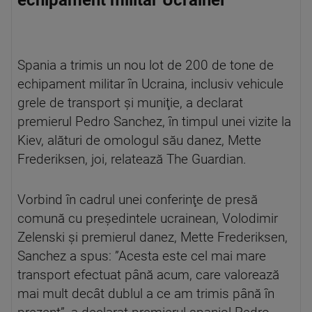
echipament militar Ucrainei
Spania a trimis un nou lot de 200 de tone de
echipament militar în Ucraina, inclusiv vehicule
grele de transport şi muniţie, a declarat
premierul Pedro Sanchez, în timpul unei vizite la
Kiev, alături de omologul său danez, Mette
Frederiksen, joi, relatează The Guardian.
Vorbind în cadrul unei conferinţe de presă
comună cu preşedintele ucrainean, Volodimir
Zelenski şi premierul danez, Mette Frederiksen,
Sanchez a spus: ”Acesta este cel mai mare
transport efectuat până acum, care valorează
mai mult decât dublul a ce am trimis până în