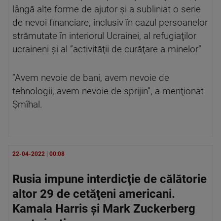
lângă alte forme de ajutor şi a subliniat o serie
de nevoi financiare, inclusiv în cazul persoanelor
strămutate în interiorul Ucrainei, al refugiaţilor
ucraineni şi al ”activităţii de curăţare a minelor”
”Avem nevoie de bani, avem nevoie de
tehnologii, avem nevoie de sprijin”, a menţionat
Şmîhal.
22-04-2022 | 00:08
Rusia impune interdicţie de călătorie
altor 29 de cetăţeni americani.
Kamala Harris şi Mark Zuckerberg