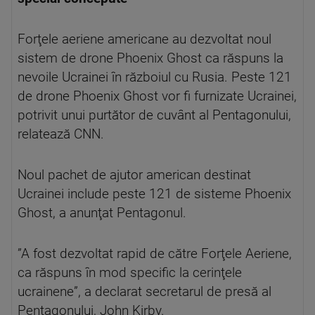
Forţele aeriene americane au dezvoltat noul
sistem de drone Phoenix Ghost ca răspuns la
nevoile Ucrainei în războiul cu Rusia. Peste 121
de drone Phoenix Ghost vor fi furnizate Ucrainei,
potrivit unui purtător de cuvânt al Pentagonului,
relatează CNN.
Noul pachet de ajutor american destinat
Ucrainei include peste 121 de sisteme Phoenix
Ghost, a anunţat Pentagonul.
”A fost dezvoltat rapid de către Forţele Aeriene,
ca răspuns în mod specific la cerinţele
ucrainene”, a declarat secretarul de presă al
Pentagonului, John Kirby.