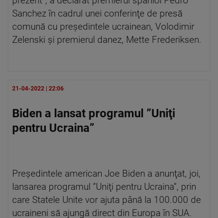
prezent”, a declarat premierul spaniol Pedro
Sanchez în cadrul unei conferinţe de presă
comună cu preşedintele ucrainean, Volodimir
Zelenski şi premierul danez, Mette Frederiksen.
21-04-2022 | 22:06
Biden a lansat programul ”Uniţi
pentru Ucraina”
Preşedintele american Joe Biden a anunţat, joi,
lansarea programul ”Uniţi pentru Ucraina”, prin
care Statele Unite vor ajuta până la 100.000 de
ucraineni să ajungă direct din Europa în SUA.