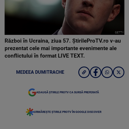
GETTY
Război în Ucraina, ziua 57. ȘtirileProTV.ro v-au
prezentat cele mai importante evenimente ale
conflictului în format LIVE TEXT.
MEDEEA DUMITRACHE
ADAUGĂ ȘTIRILE PROTV CA SURSĂ PREFERATĂ
URMĂREȘTE ȘTIRILE PROTV ÎN GOOGLE DISCOVER