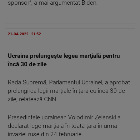
sponsor”, a mai argumentat Biden.
21-04-2022 | 21:52
Ucraina prelungeşte legea marţială pentru
încă 30 de zile
Rada Supremă, Parlamentul Ucrainei, a aprobat
prelungirea legii marţiale în ţară cu încă 30 de
zile, relatează CNN.
Preşedintele ucrainean Volodimir Zelenski a
declarat lege marţială în toată ţara în urma
invaziei ruse din 24 februarie.