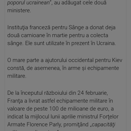
poporul ucrainean
”, au adăugat cele două
ministere.
Instituţia franceză pentru Sânge a donat deja
două camioane în martie pentru a colecta
sânge. Ele sunt utilizate în prezent în Ucraina.
O mare parte a ajutorului occidental pentru Kiev
constă, de asemenea, în arme şi echipamente
militare.
De la începutul războiului din 24 februarie,
Franţa a livrat astfel echipamente militare în
valoare de peste 100 de milioane de euro, a
indicat la mijlocul lunii aprilie ministrul Forţelor
Armate Florence Parly, promiţând „
capacităţi