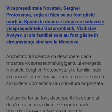
Vicepreşedintele Novatek, Serghei
Protosenya, soţia şi fiica sa au fost găsiţi
morţi în Spania la doar o zi după ce cadavrele
vicepreşedintelui Gazprombank, Vladislav
Avayev, şi ale familiei sale au fost găsite în
circumstanţe similare la Moscova
Anchetatorii încearcă să descopere dacă
moartea vicepreşedintelui gigantului energetic
Novatek, Serghei Protosenya, şi a familiei sale
în conacul lor din Spania a fost un caz de crimă-
sinucidere domestică sau o lovitură organizată.
Cadavrele lor au fost descoperite la doar o zi
după ce vicepreşedintele Gazprombank,
Vladislav Avayev, a fost găsit mort în