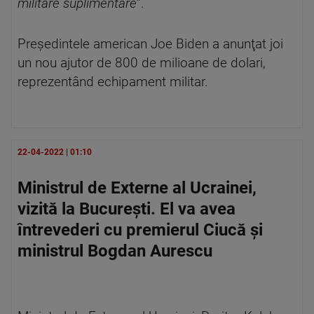
militare suplimentare
”.
Preşedintele american Joe Biden a anunţat joi
un nou ajutor de 800 de milioane de dolari,
reprezentând echipament militar.
22-04-2022 | 01:10
Ministrul de Externe al Ucrainei,
vizită la Bucureşti. El va avea
întrevederi cu premierul Ciucă şi
ministrul Bogdan Aurescu