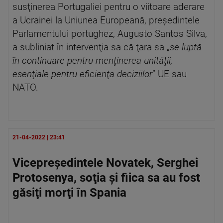
susţinerea Portugaliei pentru o viitoare aderare
a Ucrainei la Uniunea Europeană, preşedintele
Parlamentului portughez, Augusto Santos Silva,
a subliniat în intervenţia sa că ţara sa „
se luptă
în continuare pentru menţinerea unităţii,
esenţiale pentru eficienţa deciziilor
” UE sau
NATO.
21-04-2022 | 23:41
Vicepreşedintele Novatek, Serghei
Protosenya, soţia şi fiica sa au fost
găsiţi morţi în Spania