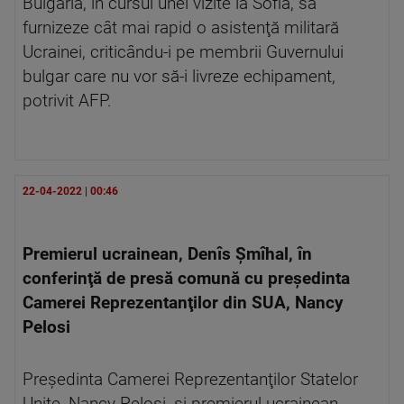
Bulgaria, în cursul unei vizite la Sofia, să
furnizeze cât mai rapid o asistenţă militară
Ucrainei, criticându-i pe membrii Guvernului
bulgar care nu vor să-i livreze echipament,
potrivit AFP.
22-04-2022 | 00:46
Premierul ucrainean, Denîs Şmîhal, în
conferinţă de presă comună cu preşedinta
Camerei Reprezentanţilor din SUA, Nancy
Pelosi
Preşedinta Camerei Reprezentanţilor Statelor