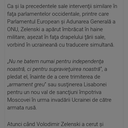
Ca şi la precedentele sale intervenţii similare în
faţa parlamentelor occidentale, printre care
Parlamentul European şi Adunarea Generală a
ONU, Zelenski a apărut îmbrăcat în haine
militare, aşezat în faţa drapelului ţării sale,
vorbind în ucraineană cu traducere simultană.
„
Nu ne batem numai pentru independenţa
noastră, ci pentru supravieţuirea noastră”
, a
pledat el, înainte de a cere trimiterea de
„
armament greu
” sau susţinerea Lisabonei
pentru un nou val de sancţiuni împotriva
Moscovei în urma invadării Ucrainei de către
armata rusă.
Atunci când Volodimir Zelenski a cerut şi