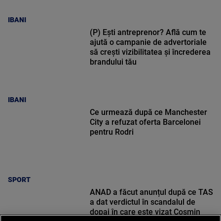
IBANI
(P) Ești antreprenor? Află cum te
ajută o campanie de advertoriale
să crești vizibilitatea și încrederea
brandului tău
IBANI
Ce urmează după ce Manchester
City a refuzat oferta Barcelonei
pentru Rodri
SPORT
ANAD a făcut anunțul după ce TAS
a dat verdictul în scandalul de
dopaj în care este vizat Cosmin