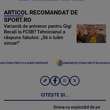
ARTICOL RECOMANDAT DE
SPORT.RO
Variantă de antrenor pentru Gigi
Becali la FCSB? Tehnicianul a
răspuns fabulos: „Să o luăm
sincer!”
UGĂ ȘTIRILE PROTV CA SURSĂ PREFERATĂ
URMĂREȘTE ȘTIRILE PROTV ÎN GOOGLE 
CITEȘTE ȘI...
Drona cu explozibil de pe