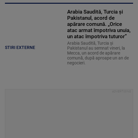
Arabia Saudită, Turcia și
Pakistanul, acord de
apărare comună. „Orice
atac armat împotriva unuia,
un atac împotriva tuturor”
Arabia Saudită, Turcia și
STIRI EXTERNE
Pakistanul au semnat vineri, la
Mecca, un acord de apărare
comună, după aproape un an de
negocieri.