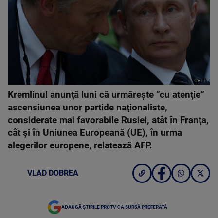
GETTY
Kremlinul anunţă luni că urmăreşte ”cu atenţie”
ascensiunea unor partide naţionaliste,
considerate mai favorabile Rusiei, atât în Franţa,
cât şi în Uniunea Europeană (UE), în urma
alegerilor europene, relatează AFP.
VLAD DOBREA
ADAUGĂ ȘTIRILE PROTV CA SURSĂ PREFERATĂ