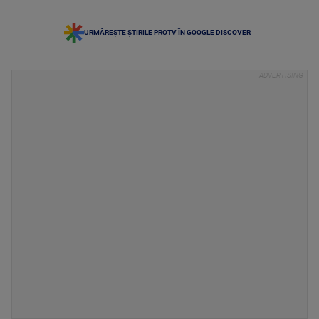
URMĂREȘTE ȘTIRILE PROTV ÎN GOOGLE DISCOVER