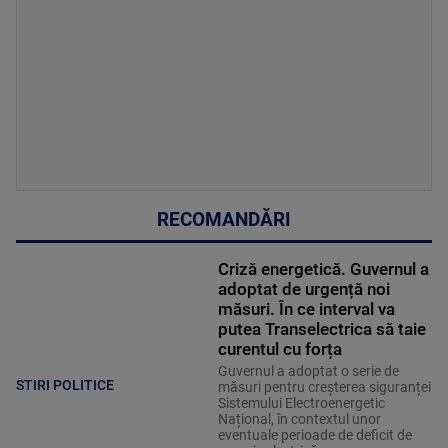
RECOMANDĂRI
Criză energetică. Guvernul a
adoptat de urgență noi
măsuri. În ce interval va
putea Transelectrica să taie
curentul cu forța
Guvernul a adoptat o serie de
STIRI POLITICE
măsuri pentru creșterea siguranței
Sistemului Electroenergetic
Național, în contextul unor
eventuale perioade de deficit de