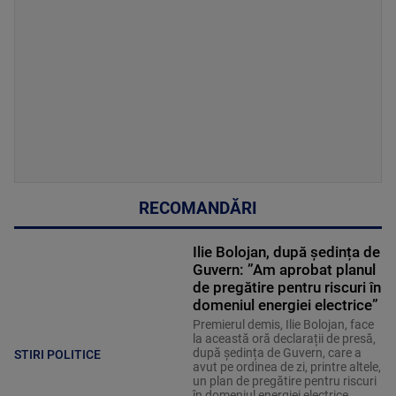
RECOMANDĂRI
Ilie Bolojan, după ședința de
Guvern: ”Am aprobat planul
de pregătire pentru riscuri în
domeniul energiei electrice”
Premierul demis, Ilie Bolojan, face
la această oră declarații de presă,
după ședința de Guvern, care a
STIRI POLITICE
avut pe ordinea de zi, printre altele,
un plan de pregătire pentru riscuri
în domeniul energiei electrice.