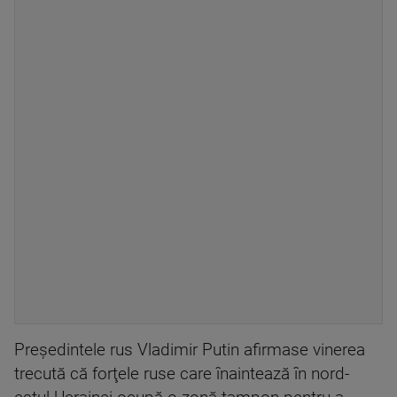
Preşedintele rus Vladimir Putin afirmase vinerea
trecută că forţele ruse care înaintează în nord-