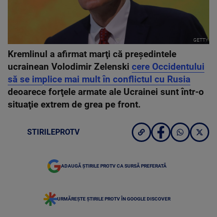
GETTY
Kremlinul a afirmat marţi că preşedintele
ucrainean Volodimir Zelenski
cere Occidentului
să se implice mai mult în conflictul cu Rusia
deoarece forţele armate ale Ucrainei sunt într-o
situaţie extrem de grea pe front.
STIRILEPROTV
ADAUGĂ ȘTIRILE PROTV CA SURSĂ PREFERATĂ
URMĂREȘTE ȘTIRILE PROTV ÎN GOOGLE DISCOVER