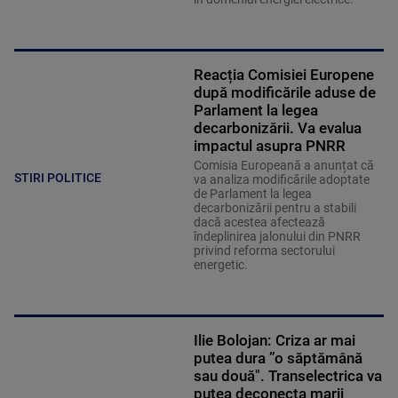
Reacția Comisiei Europene
după modificările aduse de
Parlament la legea
decarbonizării. Va evalua
impactul asupra PNRR
Comisia Europeană a anunțat că
STIRI POLITICE
va analiza modificările adoptate
de Parlament la legea
decarbonizării pentru a stabili
dacă acestea afectează
îndeplinirea jalonului din PNRR
privind reforma sectorului
energetic.
Ilie Bolojan: Criza ar mai
putea dura ”o săptămână
sau două". Transelectrica va
putea deconecta marii