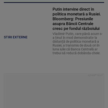
Putin intervine direct în
politica monetară a Rusiei.
Bloomberg: Presiunile
asupra Băncii Centrale
cresc pe fondul războiului
Vladimir Putin, care până acum s-
STIRI EXTERNE
a ținut în mod demonstrativ la
distanță de politica monetară a
Rusiei, a transmis de două ori în
luna iulie că Banca Centrală ar
trebui să reducă dobânda-cheie.