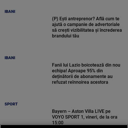
IBANI
(P) Ești antreprenor? Află cum te
ajută o campanie de advertoriale
să crești vizibilitatea și încrederea
brandului tău
IBANI
Fanii lui Lazio boicotează din nou
echipa! Aproape 95% din
deținătorii de abonamente au
refuzat reînnoirea acestora
SPORT
Bayern – Aston Villa LIVE pe
VOYO SPORT 1, vineri, de la ora
15:00