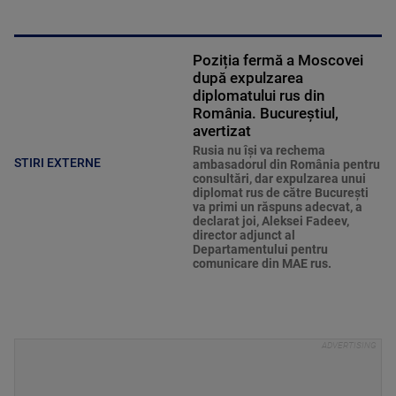
Poziția fermă a Moscovei
după expulzarea
diplomatului rus din
România. Bucureștiul,
avertizat
Rusia nu îşi va rechema
STIRI EXTERNE
ambasadorul din România pentru
consultări, dar expulzarea unui
diplomat rus de către Bucureşti
va primi un răspuns adecvat, a
declarat joi, Aleksei Fadeev,
director adjunct al
Departamentului pentru
comunicare din MAE rus.