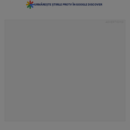
URMĂREȘTE ȘTIRILE PROTV ÎN GOOGLE DISCOVER