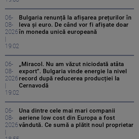
06-
Bulgaria renunță la afișarea prețurilor în
08-
leva și euro. De când vor fi afișate doar
2026
în moneda unică europeană
|
19:02
06-
„Miracol. Nu am văzut niciodată atâta
08-
export”. Bulgaria vinde energie la nivel
2026
record după reducerea producției la
|
Cernavodă
19:02
06-
Una dintre cele mai mari companii
08-
aeriene low cost din Europa a fost
2026
vândută. Ce sumă a plătit noul proprietar
|