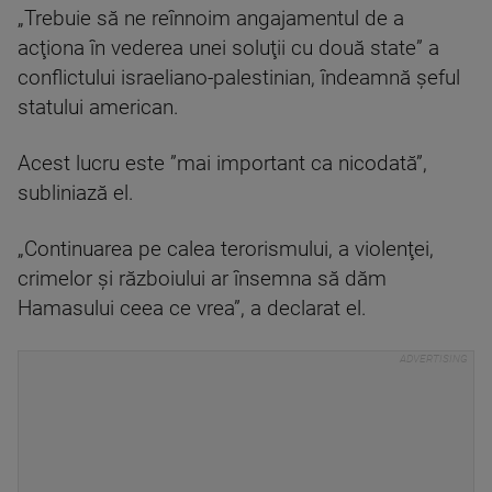
„Trebuie să ne reînnoim angajamentul de a
acţiona în vederea unei soluţii cu două state” a
conflictului israeliano-palestinian, îndeamnă şeful
statului american.
Acest lucru este ”mai important ca nicodată”,
subliniază el.
„Continuarea pe calea terorismului, a violenţei,
crimelor şi războiului ar însemna să dăm
Hamasului ceea ce vrea”, a declarat el.