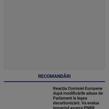
RECOMANDĂRI
Reacția Comisiei Europene
după modificările aduse de
Parlament la legea
decarbonizării. Va evalua
impactul asupra PNRR