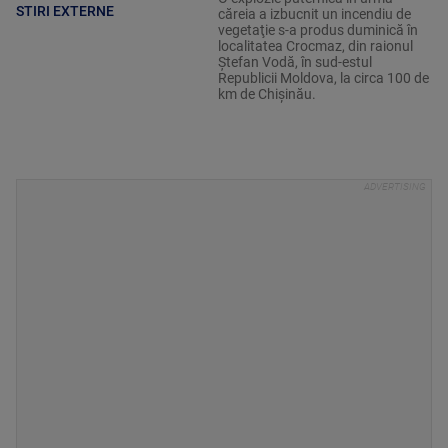
STIRI EXTERNE
căreia a izbucnit un incendiu de
vegetaţie s-a produs duminică în
localitatea Crocmaz, din raionul
Ştefan Vodă, în sud-estul
Republicii Moldova, la circa 100 de
km de Chişinău.