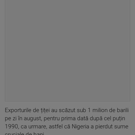
Exporturile de țiței au scăzut sub 1 milion de barili
pe zi în august, pentru prima dată după cel puțin
1990, ca urmare, astfel că Nigeria a pierdut sume
cruciale de bani.