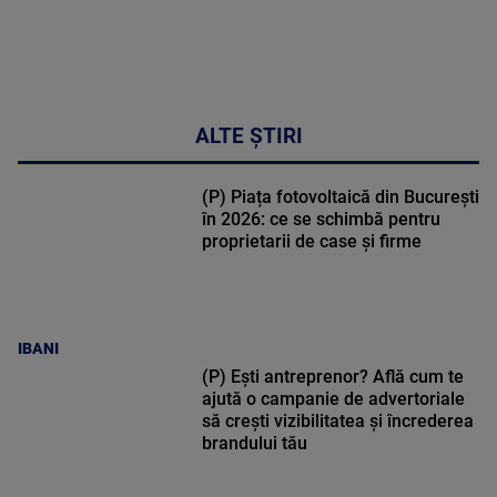
ALTE ȘTIRI
(P) Piața fotovoltaică din București
în 2026: ce se schimbă pentru
proprietarii de case și firme
IBANI
(P) Ești antreprenor? Află cum te
ajută o campanie de advertoriale
să crești vizibilitatea și încrederea
brandului tău