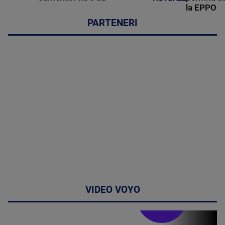
la EPPO
PARTENERI
VIDEO VOYO