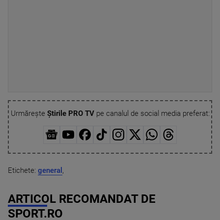
Urmărește
Știrile PRO TV
pe canalul de social media preferat:
Etichete:
general
,
ARTICOL RECOMANDAT DE
SPORT.RO