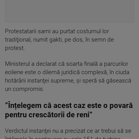
Protestatarii sami au purtat costumul lor
tradiţional, numit gakti, pe dos, în semn de
protest.
Ministerul a declarat că soarta finală a parcurilor
eoliene este o dilemă juridică complexă, în ciuda
hotărârii instanţei supreme, şi speră să găsească
un compromis.
”Înțelegem că acest caz este o povară
pentru crescătorii de reni”
Verdictul instanţei nu a precizat ce ar trebui să se