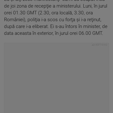
de joi zona de recepţie a ministerului. Luni, în jurul
orei 01.30 GMT (2.30, ora locală, 3.30, ora
României), poliţia i-a scos cu forţa şi i-a reţinut,
după care i-a eliberat. Ei s-au întors în minister, de
data aceasta în exterior, în jurul orei 06.00 GMT.