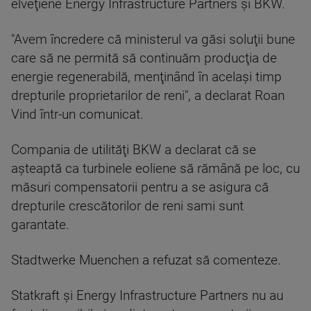
elveţiene Energy Infrastructure Partners şi BKW.
"Avem încredere că ministerul va găsi soluţii bune
care să ne permită să continuăm producţia de
energie regenerabilă, menţinând în acelaşi timp
drepturile proprietarilor de reni", a declarat Roan
Vind într-un comunicat.
Compania de utilităţi BKW a declarat că se
aşteaptă ca turbinele eoliene să rămână pe loc, cu
măsuri compensatorii pentru a se asigura că
drepturile crescătorilor de reni sami sunt
garantate.
Stadtwerke Muenchen a refuzat să comenteze.
Statkraft şi Energy Infrastructure Partners nu au