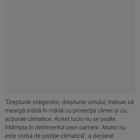
"Drepturile indigenilor, drepturile omului, trebuie să
meargă mână în mână cu protecţia climei şi cu
acţiunile climatice. Acest lucru nu se poate
întâmpla în detrimentul unor oameni. Atunci nu
este vorba de justiţie climatică", a declarat