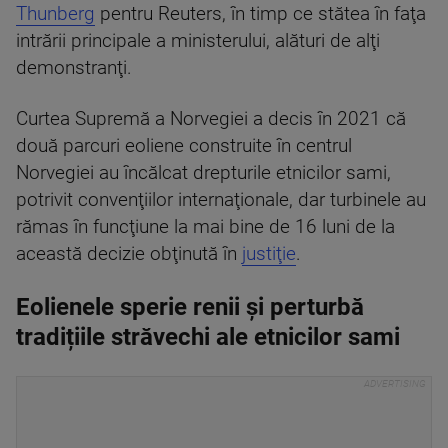
Thunberg
pentru Reuters, în timp ce stătea în faţa
intrării principale a ministerului, alături de alţi
demonstranţi.
Curtea Supremă a Norvegiei a decis în 2021 că
două parcuri eoliene construite în centrul
Norvegiei au încălcat drepturile etnicilor sami,
potrivit convenţiilor internaţionale, dar turbinele au
rămas în funcţiune la mai bine de 16 luni de la
această decizie obţinută în
justiţie
.
Eolienele sperie renii și perturbă
tradițiile străvechi ale etnicilor sami