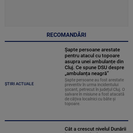
RECOMANDĂRI
Șapte persoane arestate
pentru atacul cu topoare
asupra unei ambulanțe din
Cluj. Ce spune DSU despre
„ambulanța neagră”
Șapte persoane au fost arestate
ȘTIRI ACTUALE
preventiv în urma incidentului
șocant, petrecut în județul Cluj. O
salvare în misiune a fost atacată
de câțiva localnici cu bâte și
topoare.
Cât a crescut nivelul Dunării