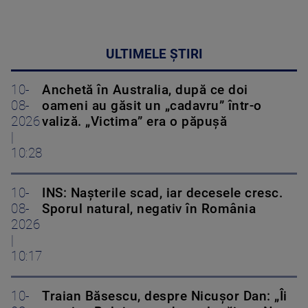
ULTIMELE ȘTIRI
10-
Anchetă în Australia, după ce doi
08-
oameni au găsit un „cadavru” într-o
2026
valiză. „Victima” era o păpușă
|
10:28
10-
INS: Nașterile scad, iar decesele cresc.
08-
Sporul natural, negativ în România
2026
|
10:17
10-
Traian Băsescu, despre Nicușor Dan: „Îi