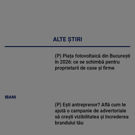
ALTE ȘTIRI
(P) Piața fotovoltaică din București
în 2026: ce se schimbă pentru
proprietarii de case și firme
IBANI
(P) Ești antreprenor? Află cum te
ajută o campanie de advertoriale
să crești vizibilitatea și încrederea
brandului tău