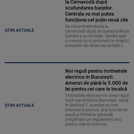
la Cernavodă după
scufundarea barjelor.
Centrala va mai putea
funcționa cel puțin nouă zile
Se văd primele efecte la
ȘTIRI ACTUALE
Cernavodă după ce operațiunile pe
Dunăre s-au încheiat. Nivelul apei
a crescut cu 4 centimetri în dreptul
pompelor de răcire ale Unității 2.
Noi reguli pentru trotinetele
electrice în București.
Amenzi de până la 5.000 de
lei pentru cei care le încalcă
Trotinetele electrice vor avea reguli
mult mai stricte în București. Dacă
în Sectorul 1, acestea au fost
ȘTIRI ACTUALE
interzise în parcuri, și la locurile de
joacă și Primăria generală
pregătește un regulament nou,
pentru cele de închiriat.